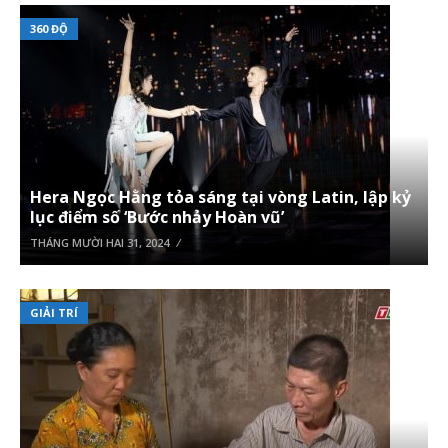
360 ĐỘ
Hera Ngọc Hằng tỏa sáng tại vòng Latin, lập kỷ
lục điểm số ‘Bước nhảy Hoàn vũ’
THÁNG MƯỜI HAI 31, 2024
GIẢI TRÍ