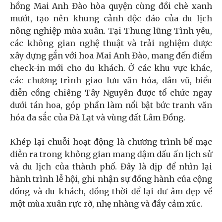
hồng Mai Anh Đào hòa quyện cùng đồi chè xanh
mướt, tạo nên khung cảnh độc đáo của du lịch
nông nghiệp mùa xuân. Tại Thung lũng Tình yêu,
các không gian nghệ thuật và trải nghiệm được
xây dựng gắn với hoa Mai Anh Đào, mang đến điểm
check-in mới cho du khách. Ở các khu vực khác,
các chương trình giao lưu văn hóa, dân vũ, biểu
diễn cồng chiêng Tây Nguyên được tổ chức ngay
dưới tán hoa, góp phần làm nổi bật bức tranh văn
hóa đa sắc của Đà Lạt và vùng đất Lâm Đồng.
Khép lại chuỗi hoạt động là chương trình bế mạc
diễn ra trong không gian mang đậm dấu ấn lịch sử
và du lịch của thành phố. Đây là dịp để nhìn lại
hành trình lễ hội, ghi nhận sự đồng hành của cộng
đồng và du khách, đồng thời để lại dư âm đẹp về
một mùa xuân rực rỡ, nhẹ nhàng và đầy cảm xúc.