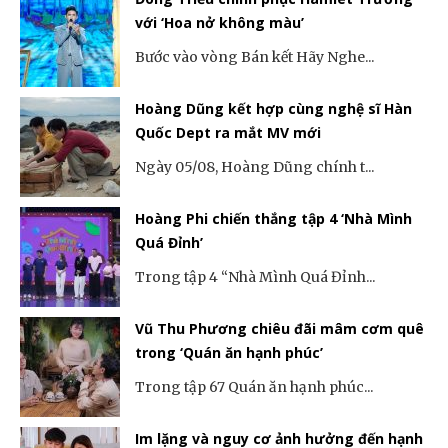
với ‘Hoa nở không màu’
Bước vào vòng Bán kết Hãy Nghe...
Hoàng Dũng kết hợp cùng nghệ sĩ Hàn
Quốc Dept ra mắt MV mới
Ngày 05/08, Hoàng Dũng chính t...
Hoàng Phi chiến thắng tập 4 ‘Nhà Mình
Quá Đỉnh’
Trong tập 4 “Nhà Mình Quá Đỉnh...
Vũ Thu Phương chiêu đãi mâm cơm quê
trong ‘Quán ăn hạnh phúc’
Trong tập 67 Quán ăn hạnh phúc...
Im lặng và nguy cơ ảnh hưởng đến hạnh