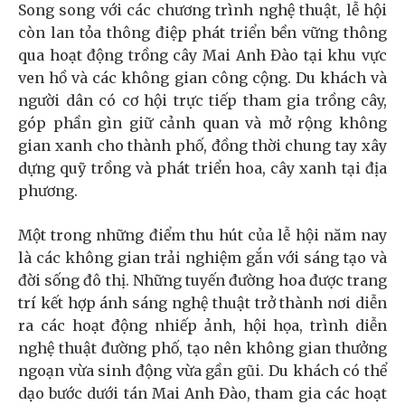
Song song với các chương trình nghệ thuật, lễ hội
còn lan tỏa thông điệp phát triển bền vững thông
qua hoạt động trồng cây Mai Anh Đào tại khu vực
ven hồ và các không gian công cộng. Du khách và
người dân có cơ hội trực tiếp tham gia trồng cây,
góp phần gìn giữ cảnh quan và mở rộng không
gian xanh cho thành phố, đồng thời chung tay xây
dựng quỹ trồng và phát triển hoa, cây xanh tại địa
phương.
Một trong những điểm thu hút của lễ hội năm nay
là các không gian trải nghiệm gắn với sáng tạo và
đời sống đô thị. Những tuyến đường hoa được trang
trí kết hợp ánh sáng nghệ thuật trở thành nơi diễn
ra các hoạt động nhiếp ảnh, hội họa, trình diễn
nghệ thuật đường phố, tạo nên không gian thưởng
ngoạn vừa sinh động vừa gần gũi. Du khách có thể
dạo bước dưới tán Mai Anh Đào, tham gia các hoạt