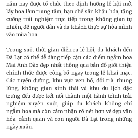
năm nay được tổ chức theo định hướng lễ hội mở,
lấy hoa làm trung tâm, hạn chế sân khấu hóa, tăng
cường trải nghiệm trực tiếp trong không gian tự
nhiên, để người dân và du khách thực sự hòa mình
vào mùa hoa.
Trong suốt thời gian diễn ra lễ hội, du khách đến
Đà Lạt có thể dễ dàng tiếp cận các điểm ngắm hoa
Mai Anh Đào đẹp nhất thông qua bản đồ giới thiệu
chính thức được công bố ngay trong lễ khai mạc.
Các tuyến đường, khu vực ven hồ, đồi trà, thung
lũng, không gian sinh thái và khu du lịch đặc
trưng đều được kết nối thành một hành trình trải
nghiệm xuyên suốt, giúp du khách không chỉ
ngắm hoa mà còn cảm nhận rõ nét hơn vẻ đẹp văn
hóa, cảnh quan và con người Đà Lạt trong những
ngày xuân.