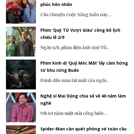
phúc hôn nhân
Câu Chuyện Cuộc Sống tuần này ...
Phim ‘Quý Tử Vượt Giàu’ công bố lịch
chiếu lễ 2/9
Ngày 4/8, phim điện ảnh Quý Tử...
Phim kinh dị ‘Quỷ Móc Mắt’ lấy cảm hứng
từ khu rừng Budo
Đánh dấu màn tái xuất của ngôi...
Nghệ sĩ Mai Dũng chia sẻ về 40 năm làm
nghề
Với 40 năm miệt mài cống hiến ...
Spider-Man càn quét phòng vé toàn cầu