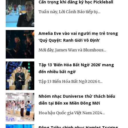
Cẩn trọng khi đăng ký học Pickleball
Tuần này, Lời Cảnh Báo tiếp tụ...
Amelia Eve vào vai người mẹ trẻ trong
‘Quỷ Quyệt: Ranh Giới Vô Định’
Mới đây, James Wan và Blumhous...
Tập 13 ‘Biến Hóa Bất Ngờ 2026’ mang
đến nhiều bất ngờ
Tập 13 Biến Hóa Bất Ngờ 2026 t...
Nhóm nhạc Duniverse thử thách biểu
diễn tại Bến xe Miền Đông Mới
Hoa hậu Quốc gia Việt Nam 2024...
Đông Triều chinh phục Hamlet Trương