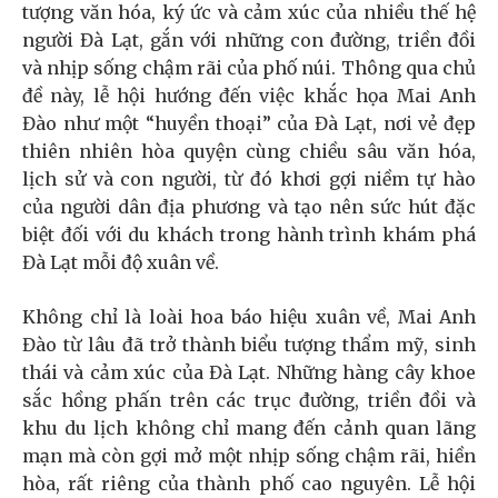
tượng văn hóa, ký ức và cảm xúc của nhiều thế hệ
người Đà Lạt, gắn với những con đường, triền đồi
và nhịp sống chậm rãi của phố núi. Thông qua chủ
đề này, lễ hội hướng đến việc khắc họa Mai Anh
Đào như một “huyền thoại” của Đà Lạt, nơi vẻ đẹp
thiên nhiên hòa quyện cùng chiều sâu văn hóa,
lịch sử và con người, từ đó khơi gợi niềm tự hào
của người dân địa phương và tạo nên sức hút đặc
biệt đối với du khách trong hành trình khám phá
Đà Lạt mỗi độ xuân về.
Không chỉ là loài hoa báo hiệu xuân về, Mai Anh
Đào từ lâu đã trở thành biểu tượng thẩm mỹ, sinh
thái và cảm xúc của Đà Lạt. Những hàng cây khoe
sắc hồng phấn trên các trục đường, triền đồi và
khu du lịch không chỉ mang đến cảnh quan lãng
mạn mà còn gợi mở một nhịp sống chậm rãi, hiền
hòa, rất riêng của thành phố cao nguyên. Lễ hội