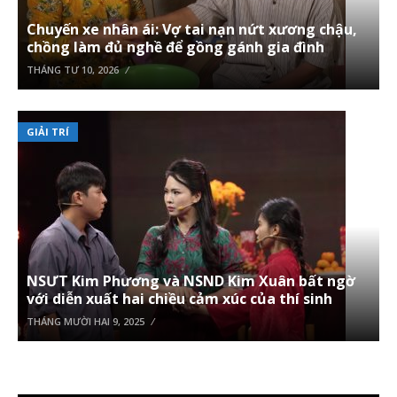
Chuyến xe nhân ái: Vợ tai nạn nứt xương chậu,
chồng làm đủ nghề để gồng gánh gia đình
THÁNG TƯ 10, 2026
GIẢI TRÍ
NSƯT Kim Phương và NSND Kim Xuân bất ngờ
với diễn xuất hai chiều cảm xúc của thí sinh
THÁNG MƯỜI HAI 9, 2025