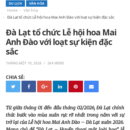
DU LỊCH
VĂN HÓA
Home
Văn hóa
Đà Lạt tổ chức Lễ hội hoa Mai Anh Đào với loạt sự kiện đặc sắc
Đà Lạt tổ chức Lễ hội hoa Mai
Anh Đào với loạt sự kiện đặc
sắc
THÁNG MỘT 10, 2026
264 VIEWS
CHIA SẺ:
Từ giữa tháng 01 đến đầu tháng 02/2026, Đà Lạt chính
thức bước vào mùa xuân rực rỡ nhất trong năm với sự
trở lại của Lễ hội hoa Mai Anh Đào – Đà Lạt xuân 2026.
Mang chủ đề “Đà Lạt – Huyền thoại một loài hoa”, lễ