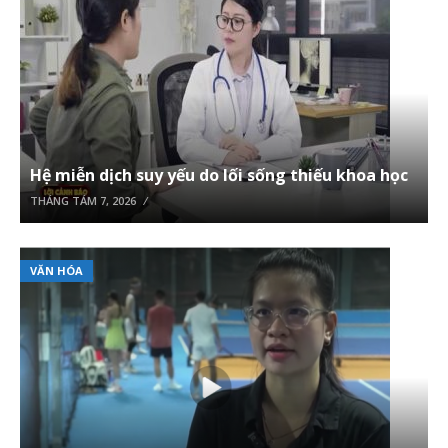
Hệ miễn dịch suy yếu do lối sống thiếu khoa học
THÁNG TÁM 7, 2026
VĂN HÓA