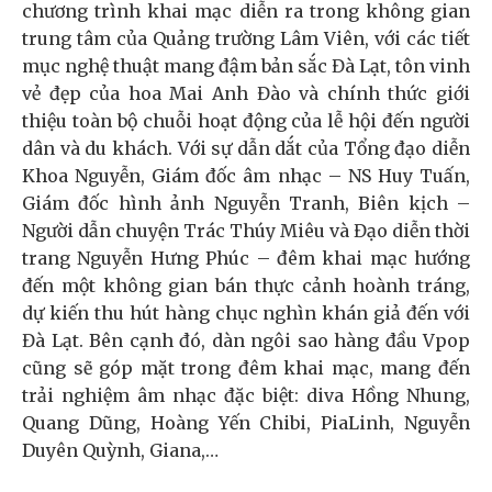
chương trình khai mạc diễn ra trong không gian
trung tâm của Quảng trường Lâm Viên, với các tiết
mục nghệ thuật mang đậm bản sắc Đà Lạt, tôn vinh
vẻ đẹp của hoa Mai Anh Đào và chính thức giới
thiệu toàn bộ chuỗi hoạt động của lễ hội đến người
dân và du khách. Với sự dẫn dắt của Tổng đạo diễn
Khoa Nguyễn, Giám đốc âm nhạc – NS Huy Tuấn,
Giám đốc hình ảnh Nguyễn Tranh, Biên kịch –
Người dẫn chuyện Trác Thúy Miêu và Đạo diễn thời
trang Nguyễn Hưng Phúc – đêm khai mạc hướng
đến một không gian bán thực cảnh hoành tráng,
dự kiến thu hút hàng chục nghìn khán giả đến với
Đà Lạt. Bên cạnh đó, dàn ngôi sao hàng đầu Vpop
cũng sẽ góp mặt trong đêm khai mạc, mang đến
trải nghiệm âm nhạc đặc biệt: diva Hồng Nhung,
Quang Dũng, Hoàng Yến Chibi, PiaLinh, Nguyễn
Duyên Quỳnh, Giana,…