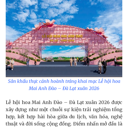
Sân khấu thực cảnh hoành tráng khai mạc
Lễ hội hoa
Mai Anh Đào – Đà Lạt xuân 2026
Lễ hội hoa Mai Anh Đào – Đà Lạt xuân 2026 được
xây dựng như một chuỗi sự kiện trải nghiệm tổng
hợp, kết hợp hài hòa giữa du lịch, văn hóa, nghệ
thuật và đời sống cộng đồng. Điểm nhấn mở đầu là