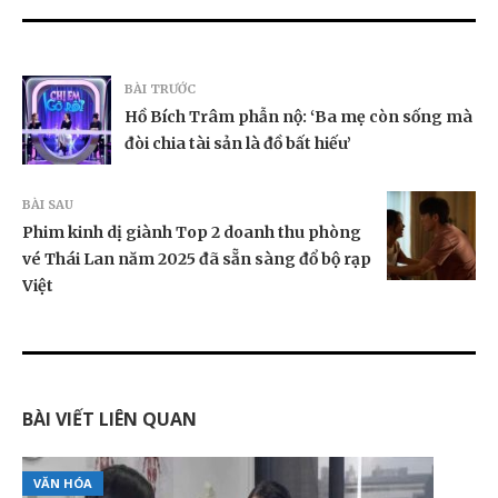
BÀI TRƯỚC
Hồ Bích Trâm phẫn nộ: ‘Ba mẹ còn sống mà
đòi chia tài sản là đồ bất hiếu’
BÀI SAU
Phim kinh dị giành Top 2 doanh thu phòng
vé Thái Lan năm 2025 đã sẵn sàng đổ bộ rạp
Việt
BÀI VIẾT LIÊN QUAN
VĂN HÓA