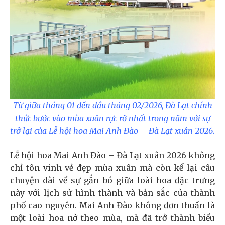
Từ giữa tháng 01 đến đầu tháng 02/2026, Đà Lạt chính
thức bước vào mùa xuân rực rỡ nhất trong năm với sự
trở lại của Lễ hội hoa Mai Anh Đào – Đà Lạt xuân 2026.
Lễ hội hoa Mai Anh Đào – Đà Lạt xuân 2026 không
chỉ tôn vinh vẻ đẹp mùa xuân mà còn kể lại câu
chuyện dài về sự gắn bó giữa loài hoa đặc trưng
này với lịch sử hình thành và bản sắc của thành
phố cao nguyên. Mai Anh Đào không đơn thuần là
một loài hoa nở theo mùa, mà đã trở thành biểu