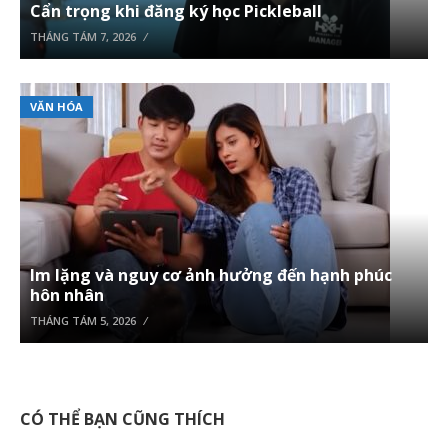
Cẩn trọng khi đăng ký học Pickleball
THÁNG TÁM 7, 2026
VĂN HÓA
Im lặng và nguy cơ ảnh hưởng đến hạnh phúc
hôn nhân
THÁNG TÁM 5, 2026
CÓ THỂ BẠN CŨNG THÍCH