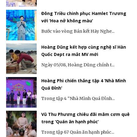
Đông Triều chinh phục Hamlet Trương
với ‘Hoa nở không màu’
Bước vào vòng Bán kết Hãy Nghe...
Hoàng Dũng kết hợp cùng nghệ sĩ Hàn
Quốc Dept ra mắt MV mới
Ngày 05/08, Hoàng Dũng chính t...
Hoàng Phi chiến thắng tập 4 ‘Nhà Mình
Quá Đỉnh’
Trong tập 4 “Nhà Mình Quá Đỉnh...
Vũ Thu Phương chiêu đãi mâm cơm quê
trong ‘Quán ăn hạnh phúc’
Trong tập 67 Quán ăn hạnh phúc...