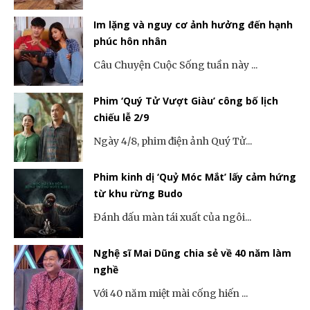
Im lặng và nguy cơ ảnh hưởng đến hạnh
phúc hôn nhân
Câu Chuyện Cuộc Sống tuần này ...
Phim ‘Quý Tử Vượt Giàu’ công bố lịch
chiếu lễ 2/9
Ngày 4/8, phim điện ảnh Quý Tử...
Phim kinh dị ‘Quỷ Móc Mắt’ lấy cảm hứng
từ khu rừng Budo
Đánh dấu màn tái xuất của ngôi...
Nghệ sĩ Mai Dũng chia sẻ về 40 năm làm
nghề
Với 40 năm miệt mài cống hiến ...