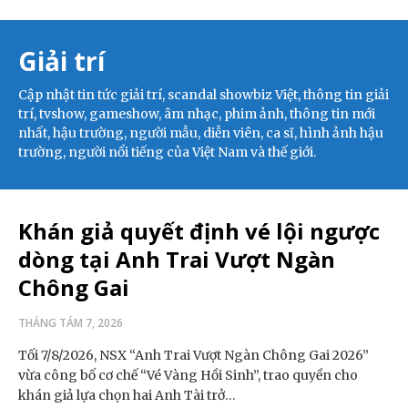
Giải trí
Cập nhật tin tức giải trí, scandal showbiz Việt, thông tin giải
trí, tvshow, gameshow, âm nhạc, phim ảnh, thông tin mới
nhất, hậu trường, người mẫu, diễn viên, ca sĩ, hình ảnh hậu
trường, người nổi tiếng của Việt Nam và thế giới.
Khán giả quyết định vé lội ngược
dòng tại Anh Trai Vượt Ngàn
Chông Gai
THÁNG TÁM 7, 2026
Tối 7/8/2026, NSX “Anh Trai Vượt Ngàn Chông Gai 2026”
vừa công bố cơ chế “Vé Vàng Hồi Sinh”, trao quyền cho
khán giả lựa chọn hai Anh Tài trở…