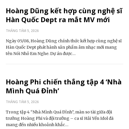
Hoàng Dũng kết hợp cùng nghệ sĩ
Hàn Quốc Dept ra mắt MV mới
THÁNG TÁM 5, 2026
Ngày 05/08, Hoàng Dũng chính thức kết hợp cùng nghệ sĩ
Hàn Quốc Dept phát hành sản phẩm âm nhạc mới mang
tên Nói Nhỏ Em Nghe. Dự án được…
Hoàng Phi chiến thắng tập 4 ‘Nhà
Mình Quá Đỉnh’
THÁNG TÁM 5, 2026
Trong tập 4 “Nhà Mình Quá Đỉnh”, màn so tài giữa đội
trưởng Hoàng Phi và đội trưởng – ca sĩ Hải Yến Idol đã
mang đến nhiều khoảnh khắc…