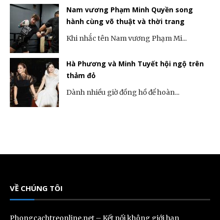
Nam vương Phạm Minh Quyền song
hành cùng võ thuật và thời trang
Khi nhắc tên Nam vương Phạm Mi...
Hà Phương và Minh Tuyết hội ngộ trên
thảm đỏ
Dành nhiều giờ đồng hồ để hoàn...
VỀ CHÚNG TÔI
Phongcachtreonline.net – Kết nối không giới hạn