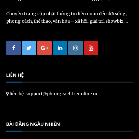
Chuyên trang cập nhật thông tin liên quan đến đời sống,
phong cách, thể thao, văn hóa – xã hội, giải trí, showbiz,…
LIÊN HỆ
liên hệ: support@phongcachtreonline.net
BÀI ĐĂNG NGẪU NHIÊN