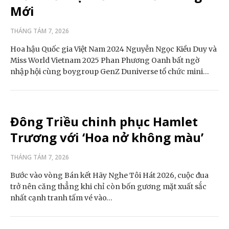
Mới
THÁNG TÁM 7, 2026
Hoa hậu Quốc gia Việt Nam 2024 Nguyễn Ngọc Kiều Duy và
Miss World Vietnam 2025 Phan Phương Oanh bất ngờ
nhập hội cùng boygroup GenZ Duniverse tổ chức mini…
Đông Triều chinh phục Hamlet
Trương với ‘Hoa nở không màu’
THÁNG TÁM 7, 2026
Bước vào vòng Bán kết Hãy Nghe Tôi Hát 2026, cuộc đua
trở nên căng thẳng khi chỉ còn bốn gương mặt xuất sắc
nhất cạnh tranh tấm vé vào…