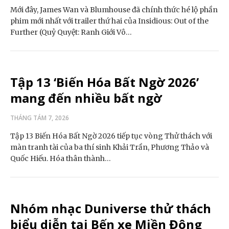
Mới đây, James Wan và Blumhouse đã chính thức hé lộ phần
phim mới nhất với trailer thứ hai của Insidious: Out of the
Further (Quỷ Quyệt: Ranh Giới Vô…
Tập 13 ‘Biến Hóa Bất Ngờ 2026’
mang đến nhiều bất ngờ
THÁNG TÁM 7, 2026
Tập 13 Biến Hóa Bất Ngờ 2026 tiếp tục vòng Thử thách với
màn tranh tài của ba thí sinh Khải Trần, Phương Thảo và
Quốc Hiếu. Hóa thân thành…
Nhóm nhạc Duniverse thử thách
biểu diễn tại Bến xe Miền Đông