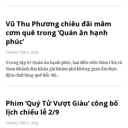
Vũ Thu Phương chiêu đãi mâm
cơm quê trong ‘Quán ăn hạnh
phúc’
THÁNG TÁM 5, 2026
Trong tập 67 Quán ăn hạnh phúc, hai diễn viên Năm Chà và
Nam Khánh đưa khán giả khám phá không gian ẩm thực
đậm chất làng quê Bắc Bộ…
Phim ‘Quý Tử Vượt Giàu’ công bố
lịch chiếu lễ 2/9
THÁNG TÁM 5, 2026