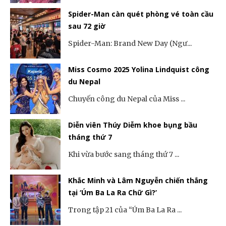
Spider-Man càn quét phòng vé toàn cầu
sau 72 giờ
Spider-Man: Brand New Day (Ngư...
Miss Cosmo 2025 Yolina Lindquist công
du Nepal
Chuyến công du Nepal của Miss ...
Diễn viên Thúy Diễm khoe bụng bầu
tháng thứ 7
Khi vừa bước sang tháng thứ 7 ...
Khắc Minh và Lâm Nguyễn chiến thắng
tại ‘Úm Ba La Ra Chữ Gì?’
Trong tập 21 của “Úm Ba La Ra ...