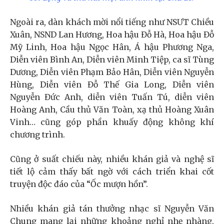
Ngoài ra, dàn khách mời nổi tiếng như NSƯT Chiều
Xuân, NSND Lan Hương, Hoa hậu Đỗ Hà, Hoa hậu Đỗ
Mỹ Linh, Hoa hậu Ngọc Hân, Á hậu Phương Nga,
Diễn viên Bình An, Diễn viên Minh Tiệp, ca sĩ Tùng
Dương, Diễn viên Phạm Bảo Hân, Diễn viên Nguyễn
Hùng, Diễn viên Đỗ Thế Gia Long, Diễn viên
Nguyễn Đức Anh, diễn viên Tuấn Tú, diễn viên
Hoàng Anh, Cầu thủ Văn Toàn, xạ thủ Hoàng Xuân
Vinh… cũng góp phần khuấy động không khí
chương trình.
Cũng ở suất chiếu này, nhiều khán giả và nghệ sĩ
tiết lộ cảm thấy bất ngờ với cách triển khai cốt
truyện độc đáo của “Ốc mượn hồn”.
Nhiều khán giả tán thưởng nhạc sĩ Nguyễn Văn
Chung mang lại những khoảng nghỉ nhẹ nhàng,