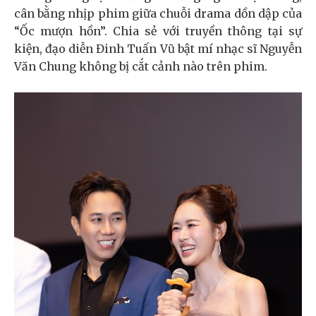
cân bằng nhịp phim giữa chuỗi drama dồn dập của
“Ốc mượn hồn”. Chia sẻ với truyền thông tại sự
kiện, đạo diễn Đinh Tuấn Vũ bật mí nhạc sĩ Nguyễn
Văn Chung không bị cắt cảnh nào trên phim.