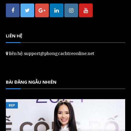
LIÊN HỆ
liên hệ: support@phongcachtreonline.net
BÀI ĐĂNG NGẪU NHIÊN
ĐẸP