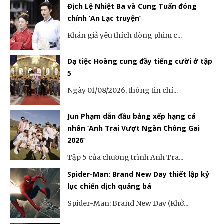
Địch Lệ Nhiệt Ba và Cung Tuấn đóng
chính ‘An Lạc truyện’
Khán giả yêu thích dòng phim c...
Dạ tiệc Hoàng cung đầy tiếng cười ở tập
5
Ngày 01/08/2026, thông tin chí...
Jun Phạm dẫn đầu bảng xếp hạng cá
nhân ‘Anh Trai Vượt Ngàn Chông Gai
2026’
Tập 5 của chương trình Anh Tra...
Spider-Man: Brand New Day thiết lập kỷ
lục chiến dịch quảng bá
Spider-Man: Brand New Day (Khở...