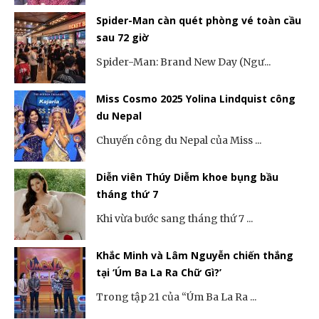
Spider-Man càn quét phòng vé toàn cầu
sau 72 giờ
Spider-Man: Brand New Day (Ngư...
Miss Cosmo 2025 Yolina Lindquist công
du Nepal
Chuyến công du Nepal của Miss ...
Diễn viên Thúy Diễm khoe bụng bầu
tháng thứ 7
Khi vừa bước sang tháng thứ 7 ...
Khắc Minh và Lâm Nguyễn chiến thắng
tại ‘Úm Ba La Ra Chữ Gì?’
Trong tập 21 của “Úm Ba La Ra ...