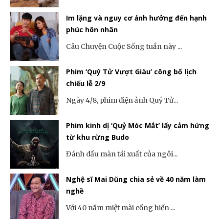
Im lặng và nguy cơ ảnh hưởng đến hạnh
phúc hôn nhân
Câu Chuyện Cuộc Sống tuần này ...
Phim ‘Quý Tử Vượt Giàu’ công bố lịch
chiếu lễ 2/9
Ngày 4/8, phim điện ảnh Quý Tử...
Phim kinh dị ‘Quỷ Móc Mắt’ lấy cảm hứng
từ khu rừng Budo
Đánh dấu màn tái xuất của ngôi...
Nghệ sĩ Mai Dũng chia sẻ về 40 năm làm
nghề
Với 40 năm miệt mài cống hiến ...