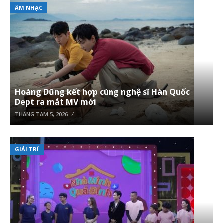
ÂM NHẠC
Hoàng Dũng kết hợp cùng nghệ sĩ Hàn Quốc
Dept ra mắt MV mới
THÁNG TÁM 5, 2026
GIẢI TRÍ