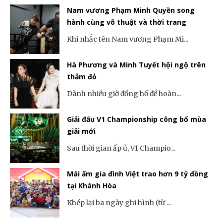
Nam vương Phạm Minh Quyền song
hành cùng võ thuật và thời trang
Khi nhắc tên Nam vương Phạm Mi...
Hà Phương và Minh Tuyết hội ngộ trên
thảm đỏ
Dành nhiều giờ đồng hồ để hoàn...
Giải đấu V1 Championship công bố mùa
giải mới
Sau thời gian ấp ủ, V1 Champio...
Mái ấm gia đình Việt trao hơn 9 tỷ đồng
tại Khánh Hòa
Khép lại ba ngày ghi hình (từ ...