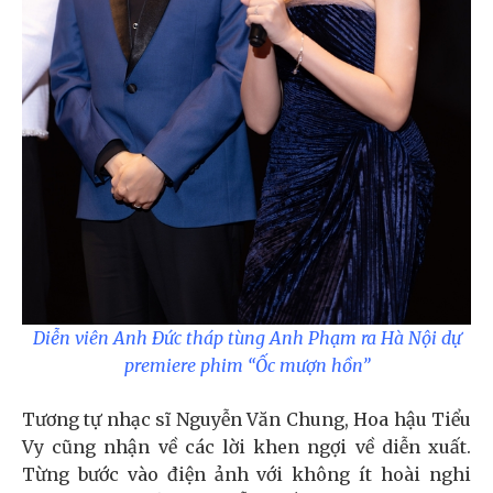
Diễn viên Anh Đức tháp tùng Anh Phạm ra Hà Nội dự
premiere phim “Ốc mượn hồn”
Tương tự nhạc sĩ Nguyễn Văn Chung, Hoa hậu Tiểu
Vy cũng nhận về các lời khen ngợi về diễn xuất.
Từng bước vào điện ảnh với không ít hoài nghi