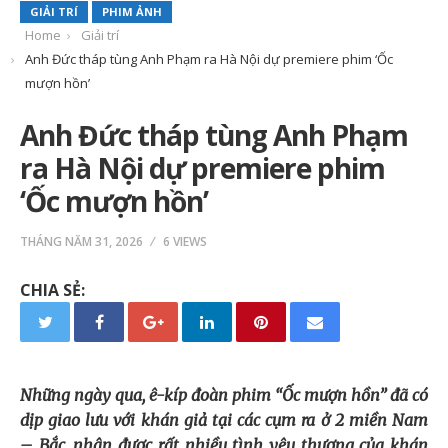
GIẢI TRÍ
PHIM ẢNH
Home
Giải trí
Anh Đức tháp tùng Anh Phạm ra Hà Nội dự premiere phim ‘Ốc
mượn hồn’
Anh Đức tháp tùng Anh Phạm
ra Hà Nội dự premiere phim
‘Ốc mượn hồn’
THÁNG NĂM 31, 2026
6 VIEWS
CHIA SẺ:
Những ngày qua, ê-kíp đoàn phim “Ốc mượn hồn” đã có
dịp giao lưu với khán giả tại các cụm ra ở 2 miền Nam
– Bắc, nhận được rất nhiều tình yêu thương của khán