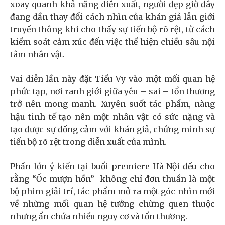
xoay quanh khả năng diễn xuất, người đẹp giờ đây
đang dần thay đổi cách nhìn của khán giả lẫn giới
truyền thông khi cho thấy sự tiến bộ rõ rệt, từ cách
kiểm soát cảm xúc đến việc thể hiện chiều sâu nội
tâm nhân vật.
Vai diễn lần này đặt Tiểu Vy vào một mối quan hệ
phức tạp, nơi ranh giới giữa yêu – sai – tổn thương
trở nên mong manh. Xuyên suốt tác phẩm, nàng
hậu tinh tế tạo nên một nhân vật có sức nặng và
tạo được sự đồng cảm với khán giả, chứng minh sự
tiến bộ rõ rệt trong diễn xuất của mình.
Phần lớn ý kiến tại buổi premiere Hà Nội đều cho
rằng “Ốc mượn hồn” không chỉ đơn thuần là một
bộ phim giải trí, tác phẩm mở ra một góc nhìn mới
về những mối quan hệ tưởng chừng quen thuộc
nhưng ẩn chứa nhiều nguy cơ và tổn thương.