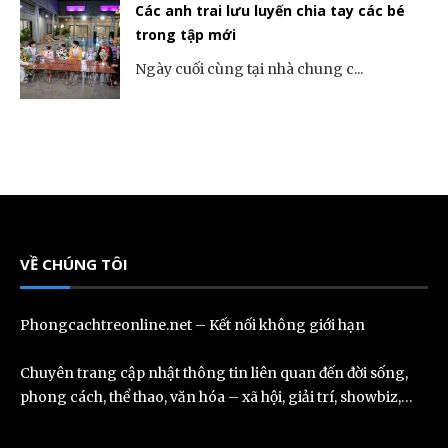
Các anh trai lưu luyến chia tay các bé
trong tập mới
Ngày cuối cùng tại nhà chung c...
VỀ CHÚNG TÔI
Phongcachtreonline.net – Kết nối không giới hạn
Chuyên trang cập nhật thông tin liên quan đến đời sống,
phong cách, thể thao, văn hóa – xã hội, giải trí, showbiz,…