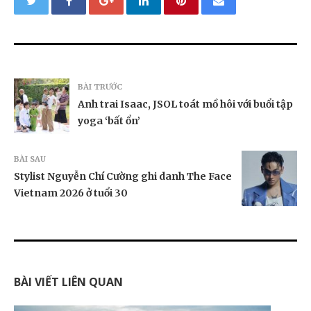
BÀI TRƯỚC
Anh trai Isaac, JSOL toát mồ hôi với buổi tập
yoga ‘bất ổn’
BÀI SAU
Stylist Nguyễn Chí Cường ghi danh The Face
Vietnam 2026 ở tuổi 30
BÀI VIẾT LIÊN QUAN