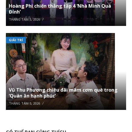
Hoàng Phi chiến thắng tập 4 ‘Nhà Mình Quá
Đỉnh’
THÁNG TÁM 5, 2026
GIẢI TRÍ
Vũ Thu Phương chiêu đãi mâm cơm quê trong
‘Quán ăn hạnh phúc’
THÁNG TÁM 5, 2026