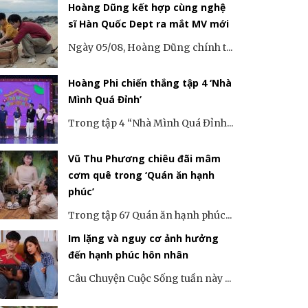
Hoàng Dũng kết hợp cùng nghệ
sĩ Hàn Quốc Dept ra mắt MV mới
Ngày 05/08, Hoàng Dũng chính t...
Hoàng Phi chiến thắng tập 4 ‘Nhà
Mình Quá Đỉnh’
Trong tập 4 “Nhà Mình Quá Đỉnh...
Vũ Thu Phương chiêu đãi mâm
cơm quê trong ‘Quán ăn hạnh
phúc’
Trong tập 67 Quán ăn hạnh phúc...
Im lặng và nguy cơ ảnh hưởng
đến hạnh phúc hôn nhân
Câu Chuyện Cuộc Sống tuần này ...