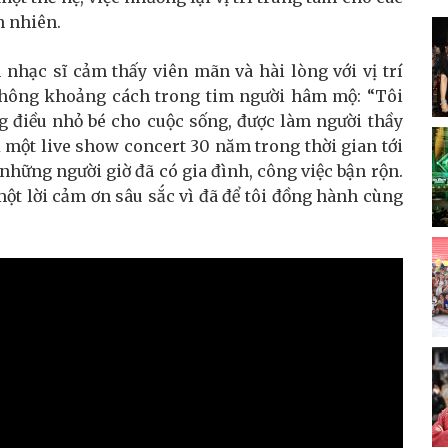
n nhiên.
 nhạc sĩ cảm thấy viên mãn và hài lòng với vị trí
 không khoảng cách trong tim người hâm mộ: “Tôi
 điều nhỏ bé cho cuộc sống, được làm người thầy
ủ một live show concert 30 năm trong thời gian tới
những người giờ đã có gia đình, công việc bận rộn.
ột lời cảm ơn sâu sắc vì đã để tôi đồng hành cùng