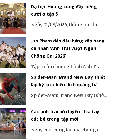
Dạ tiệc Hoàng cung đầy tiếng
cười ở tập 5
Ngày 01/08/2026, thông tin chí...
Jun Phạm dẫn đầu bảng xếp hạng
cá nhân ‘Anh Trai Vượt Ngàn
Chông Gai 2026’
Tập 5 của chương trình Anh Tra...
Spider-Man: Brand New Day thiết
lập kỷ lục chiến dịch quảng bá
Spider-Man: Brand New Day (Khở...
Các anh trai lưu luyến chia tay
các bé trong tập mới
Ngày cuối cùng tại nhà chung c...