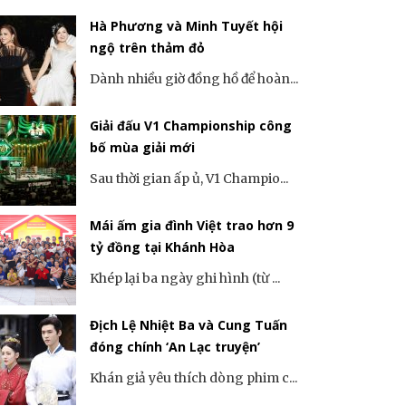
Hà Phương và Minh Tuyết hội
ngộ trên thảm đỏ
Dành nhiều giờ đồng hồ để hoàn...
Giải đấu V1 Championship công
bố mùa giải mới
Sau thời gian ấp ủ, V1 Champio...
Mái ấm gia đình Việt trao hơn 9
tỷ đồng tại Khánh Hòa
Khép lại ba ngày ghi hình (từ ...
Địch Lệ Nhiệt Ba và Cung Tuấn
đóng chính ‘An Lạc truyện’
Khán giả yêu thích dòng phim c...