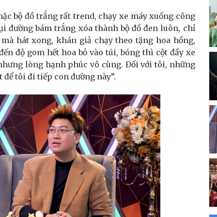
 mặc bộ đồ trắng rất trend, chạy xe máy xuống công
bụi đường bám trắng xóa thành bộ đồ đen luôn, chỉ
y mà hát xong, khán giả chạy theo tặng hoa hồng,
ến độ gom hết hoa bỏ vào túi, bóng thì cột đầy xe
nhưng lòng hạnh phúc vô cùng. Đối với tôi, những
 để tôi đi tiếp con đường này”.