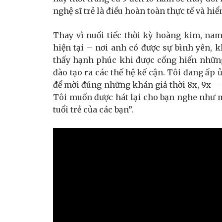
nghệ sĩ trẻ là điều hoàn toàn thực tế và hiể
Thay vì nuối tiếc thời kỳ hoàng kim, nam
hiện tại – nơi anh có được sự bình yên,
thấy hạnh phúc khi được cống hiến những
đào tạo ra các thế hệ kế cận. Tôi đang ấp 
để mời đúng những khán giả thời 8x, 9x – 
Tôi muốn được hát lại cho bạn nghe như m
tuổi trẻ của các bạn”.