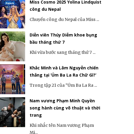
Miss Cosmo 2025 Yolina Lindquist
công du Nepal
Chuyến công du Nepal của Miss ...
Diễn viên Thúy Diễm khoe bụng
bầu tháng thứ 7
Khi vừa bước sang tháng thứ 7 ...
Khắc Minh và Lâm Nguyễn chiến
thắng tại ‘Úm Ba La Ra Chữ Gì?’
Trong tập 21 của “Úm Ba La Ra ...
Nam vương Phạm Minh Quyền
song hành cùng võ thuật và thời
trang
Khi nhắc tên Nam vương Phạm
Mi...