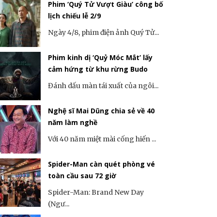
Phim ‘Quý Tử Vượt Giàu’ công bố
lịch chiếu lễ 2/9
Ngày 4/8, phim điện ảnh Quý Tử...
Phim kinh dị ‘Quỷ Móc Mắt’ lấy
cảm hứng từ khu rừng Budo
Đánh dấu màn tái xuất của ngôi...
Nghệ sĩ Mai Dũng chia sẻ về 40
năm làm nghề
Với 40 năm miệt mài cống hiến ...
Spider-Man càn quét phòng vé
toàn cầu sau 72 giờ
Spider-Man: Brand New Day
(Ngư...