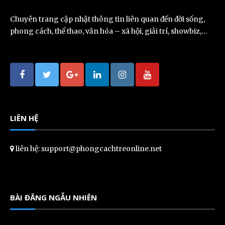
Chuyên trang cập nhật thông tin liên quan đến đời sống,
phong cách, thể thao, văn hóa – xã hội, giải trí, showbiz,…
LIÊN HỆ
liên hệ: support@phongcachtreonline.net
BÀI ĐĂNG NGẪU NHIÊN