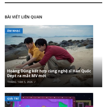
BÀI VIẾT LIÊN QUAN
ÂM NHẠC
Hoàng Dũng kết hợp cùng nghệ sĩ Hàn Quốc
Dept ra mắt MV mới
THÁNG TÁM 5, 2026
GIẢI TRÍ