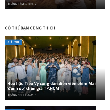
THÁNG TÁM 5, 2026
CÓ THỂ BẠN CŨNG THÍCH
GIẢI TRÍ
Hoa hậu Tiểu Vy cùng dàn diễn viên phim Mai
‘đánh úp’ khán giả TP.HCM
THÁNG HAI 14, 2024