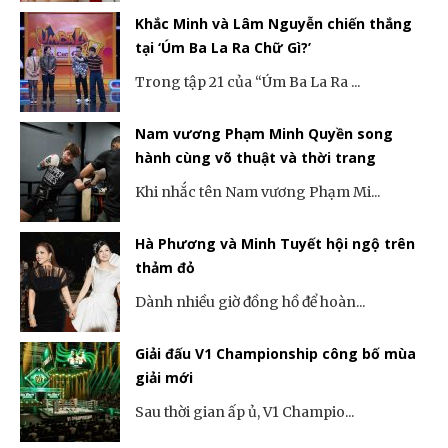
Khắc Minh và Lâm Nguyễn chiến thắng
tại ‘Úm Ba La Ra Chữ Gì?’
Trong tập 21 của “Úm Ba La Ra ...
Nam vương Phạm Minh Quyền song
hành cùng võ thuật và thời trang
Khi nhắc tên Nam vương Phạm Mi...
Hà Phương và Minh Tuyết hội ngộ trên
thảm đỏ
Dành nhiều giờ đồng hồ để hoàn...
Giải đấu V1 Championship công bố mùa
giải mới
Sau thời gian ấp ủ, V1 Champio...