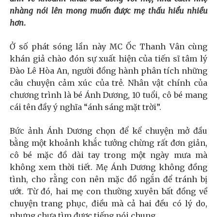
nhàng nói lên mong muốn được mẹ thấu hiểu nhiều
hơn
.
Ở số phát sóng lần này MC Ốc Thanh Vân cùng
khán giả chào đón sự xuất hiện của tiến sĩ tâm lý
Đào Lê Hòa An, người đồng hành phân tích những
câu chuyện cảm xúc của trẻ. Nhân vật chính của
chương trình là bé Ánh Dương, 10 tuổi, cô bé mang
cái tên đầy ý nghĩa “ánh sáng mặt trời”.
Bức ảnh Ánh Dương chọn để kể chuyện mở đầu
bằng một khoảnh khắc tưởng chừng rất đơn giản,
cô bé mặc đồ dài tay trong một ngày mưa mà
không xem thời tiết. Mẹ Ánh Dương không đồng
tình, cho rằng con nên mặc đồ ngắn để tránh bị
ướt. Từ đó, hai mẹ con thường xuyên bất đồng về
chuyện trang phục, điều mà cả hai đều có lý do,
nhưng chưa tìm được tiếng nói chung.