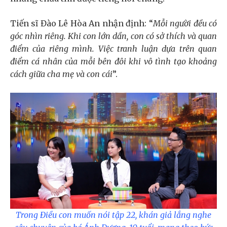
Tiến sĩ Đào Lê Hòa An nhận định: “
Mỗi người đều có
góc nhìn riêng. Khi con lớn dần, con có sở thích và quan
điểm của riêng mình. Việc tranh luận dựa trên quan
điểm cá nhân của mỗi bên đôi khi vô tình tạo khoảng
cách giữa cha mẹ và con cái
”.
Trong Điều con muốn nói tập 22, khán giả lắng nghe