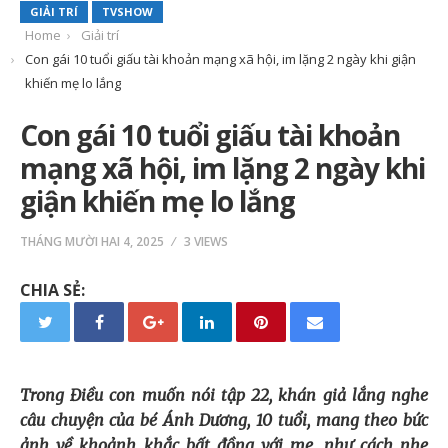
GIẢI TRÍ
TVSHOW
Home
Giải trí
Con gái 10 tuổi giấu tài khoản mạng xã hội, im lặng 2 ngày khi giận
khiến mẹ lo lắng
Con gái 10 tuổi giấu tài khoản
mạng xã hội, im lặng 2 ngày khi
giận khiến mẹ lo lắng
THÁNG MƯỜI HAI 4, 2025
3 VIEWS
CHIA SẺ:
Trong Điều con muốn nói tập 22, khán giả lắng nghe
câu chuyện của bé Ánh Dương, 10 tuổi, mang theo bức
ảnh về khoảnh khắc bất đồng với mẹ, như cách nhẹ