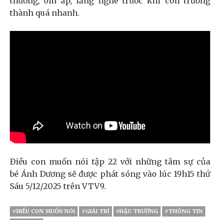
thương, ôm ấp, lắng nghe trước khi con trưởng
thành quá nhanh.
Điều con muốn nói tập 22 với những tâm sự của
bé Ánh Dương sẽ được phát sóng vào lúc 19h15 thứ
Sáu 5/12/2025 trên VTV9.
#ĐIỀU CON MUỐN NÓI
#GIẢI TRÍ
#HẬU TRƯỜNG
#THÔNG TIN