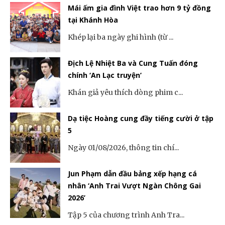
Mái ấm gia đình Việt trao hơn 9 tỷ đồng
tại Khánh Hòa
Khép lại ba ngày ghi hình (từ ...
Địch Lệ Nhiệt Ba và Cung Tuấn đóng
chính ‘An Lạc truyện’
Khán giả yêu thích dòng phim c...
Dạ tiệc Hoàng cung đầy tiếng cười ở tập
5
Ngày 01/08/2026, thông tin chí...
Jun Phạm dẫn đầu bảng xếp hạng cá
nhân ‘Anh Trai Vượt Ngàn Chông Gai
2026’
Tập 5 của chương trình Anh Tra...