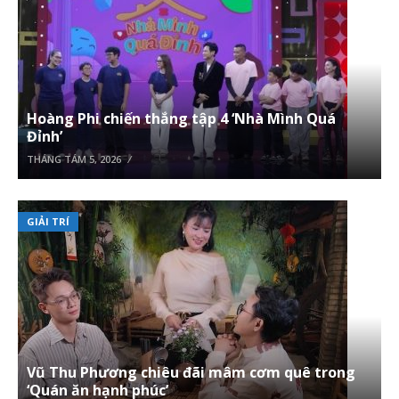
Hoàng Phi chiến thắng tập 4 ‘Nhà Mình Quá
Đỉnh’
THÁNG TÁM 5, 2026
GIẢI TRÍ
Vũ Thu Phương chiêu đãi mâm cơm quê trong
‘Quán ăn hạnh phúc’