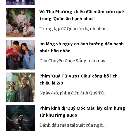
Vũ Thu Phương chiêu đãi mâm cơm quê
trong ‘Quán ăn hạnh phúc’
Trong tập 67 Quán ăn hạnh phúc...
Im lặng và nguy cơ ảnh hưởng đến hạnh
phúc hôn nhân
Câu Chuyện Cuộc Sống tuần này ...
Phim ‘Quý Tử Vượt Giàu’ công bố lịch
chiếu lễ 2/9
Ngày 4/8, phim điện ảnh Quý Tử...
Phim kinh dị ‘Quỷ Móc Mắt’ lấy cảm hứng
từ khu rừng Budo
Đánh dấu màn tái xuất của ngôi...