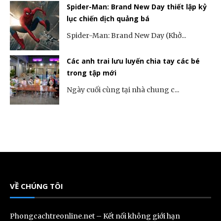
Spider-Man: Brand New Day thiết lập kỷ
lục chiến dịch quảng bá
Spider-Man: Brand New Day (Khở...
Các anh trai lưu luyến chia tay các bé
trong tập mới
Ngày cuối cùng tại nhà chung c...
VỀ CHÚNG TÔI
Phongcachtreonline.net – Kết nối không giới hạn