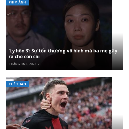
PHIM ẢNH
‘Ly hôn 3’: Sự tổn thương vô hình mà ba mẹ gây
ra cho con cái
THÁNG BA 6, 2022
THỂ THAO