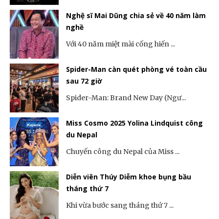
Nghệ sĩ Mai Dũng chia sẻ về 40 năm làm
nghề
Với 40 năm miệt mài cống hiến ...
Spider-Man càn quét phòng vé toàn cầu
sau 72 giờ
Spider-Man: Brand New Day (Ngư...
Miss Cosmo 2025 Yolina Lindquist công
du Nepal
Chuyến công du Nepal của Miss ...
Diễn viên Thúy Diễm khoe bụng bầu
tháng thứ 7
Khi vừa bước sang tháng thứ 7 ...