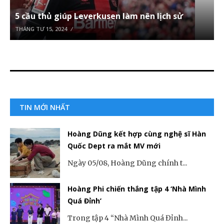
5 cầu thủ giúp Leverkusen làm nên lịch sử
THÁNG TƯ 15, 2024
TIN MỚI NHẤT
Hoàng Dũng kết hợp cùng nghệ sĩ Hàn
Quốc Dept ra mắt MV mới
Ngày 05/08, Hoàng Dũng chính t...
Hoàng Phi chiến thắng tập 4 ‘Nhà Mình
Quá Đỉnh’
Trong tập 4 “Nhà Mình Quá Đỉnh...