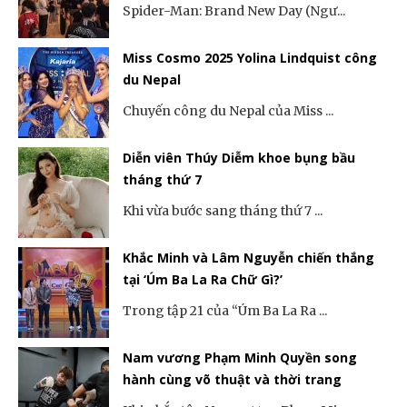
Spider-Man: Brand New Day (Ngư...
Miss Cosmo 2025 Yolina Lindquist công
du Nepal
Chuyến công du Nepal của Miss ...
Diễn viên Thúy Diễm khoe bụng bầu
tháng thứ 7
Khi vừa bước sang tháng thứ 7 ...
Khắc Minh và Lâm Nguyễn chiến thắng
tại ‘Úm Ba La Ra Chữ Gì?’
Trong tập 21 của “Úm Ba La Ra ...
Nam vương Phạm Minh Quyền song
hành cùng võ thuật và thời trang