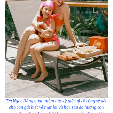
Trà Ngọc Hằng quan niệm bất kỳ điều gì cô cũng sẽ đều
cho con gái biết về mặt lợi và hại, sau đó hướng con