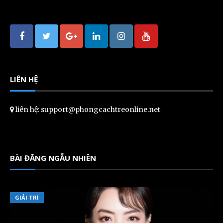
LIÊN HỆ
liên hệ: support@phongcachtreonline.net
BÀI ĐĂNG NGẪU NHIÊN
GIẢI TRÍ