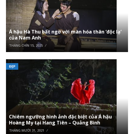
Á hậu Hà Thu bất ngờ với màn hóa thân ‘độc lạ’
của Nam Anh
THÁNG CHÍN 15, 2025
ĐẸP
Chiêm ngưỡng hình ảnh đặc biệt của Á hậu
Hoàng My tại Hang Tiên – Quảng Bình
THÁNG MƯỜI 31, 2021