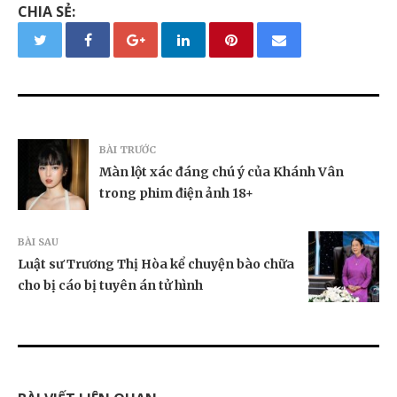
CHIA SẺ:
BÀI TRƯỚC
Màn lột xác đáng chú ý của Khánh Vân
trong phim điện ảnh 18+
BÀI SAU
Luật sư Trương Thị Hòa kể chuyện bào chữa
cho bị cáo bị tuyên án tử hình