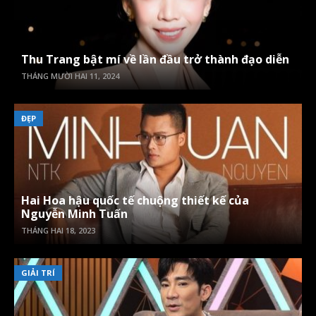
Thu Trang bật mí về lần đầu trở thành đạo diễn
THÁNG MƯỜI HAI 11, 2024
ĐẸP
Hai Hoa hậu quốc tế chuộng thiết kế của
Nguyễn Minh Tuấn
THÁNG HAI 18, 2023
GIẢI TRÍ