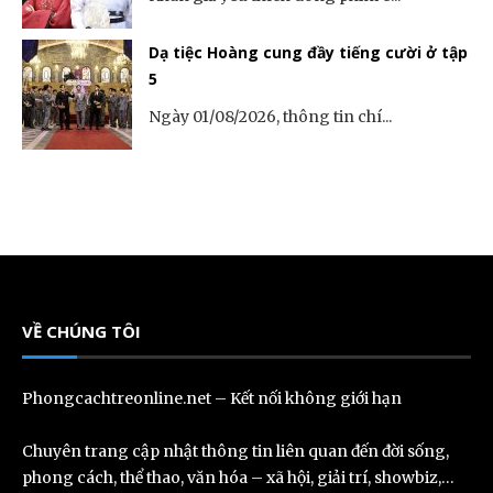
Dạ tiệc Hoàng cung đầy tiếng cười ở tập
5
Ngày 01/08/2026, thông tin chí...
VỀ CHÚNG TÔI
Phongcachtreonline.net – Kết nối không giới hạn
Chuyên trang cập nhật thông tin liên quan đến đời sống,
phong cách, thể thao, văn hóa – xã hội, giải trí, showbiz,…