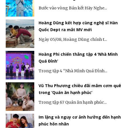
Bước vào vòng Bán kết Hãy Nghe...
Hoàng Dũng kết hợp cùng nghệ sĩ Hàn
Quốc Dept ra mắt MV mới
Ngày 05/08, Hoàng Dũng chính t...
Hoàng Phi chiến thắng tập 4 ‘Nhà Mình
Quá Đỉnh’
Trong tập 4 “Nhà Mình Quá Đỉnh...
Vũ Thu Phương chiêu đãi mâm cơm quê
trong ‘Quán ăn hạnh phúc’
Trong tập 67 Quán ăn hạnh phúc...
Im lặng và nguy cơ ảnh hưởng đến hạnh
phúc hôn nhân