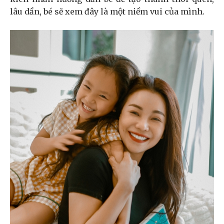
lâu dần, bé sẽ xem đây là một niềm vui của mình.