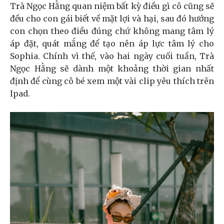
Trà Ngọc Hằng quan niệm bất kỳ điều gì cô cũng sẽ
đều cho con gái biết về mặt lợi và hại, sau đó hướng
con chọn theo điều đúng chứ không mang tâm lý
áp đặt, quát mắng để tạo nên áp lực tâm lý cho
Sophia. Chính vì thế, vào hai ngày cuối tuần, Trà
Ngọc Hằng sẽ dành một khoảng thời gian nhất
định để cùng cô bé xem một vài clip yêu thích trên
Ipad.