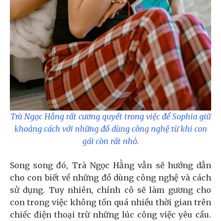
Trà Ngọc Hằng rất cương quyết trong việc để Sophia giữ
khoảng cách với những đồ dùng công nghệ từ khi con
gái còn rất nhỏ.
Song song đó, Trà Ngọc Hằng vẫn sẽ hướng dẫn
cho con biết về những đồ dùng công nghệ và cách
sử dụng. Tuy nhiên, chính cô sẽ làm gương cho
con trong việc không tốn quá nhiều thời gian trên
chiếc điện thoại trừ những lúc công việc yêu cầu.