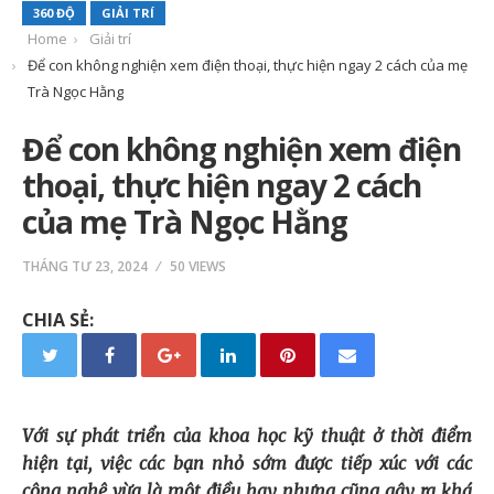
360 ĐỘ
GIẢI TRÍ
Home
Giải trí
Để con không nghiện xem điện thoại, thực hiện ngay 2 cách của mẹ
Trà Ngọc Hằng
Để con không nghiện xem điện
thoại, thực hiện ngay 2 cách
của mẹ Trà Ngọc Hằng
THÁNG TƯ 23, 2024
50 VIEWS
CHIA SẺ:
Với sự phát triển của khoa học kỹ thuật ở thời điểm
hiện tại, việc các bạn nhỏ sớm được tiếp xúc với các
công nghệ vừa là một điều hay nhưng cũng gây ra khá