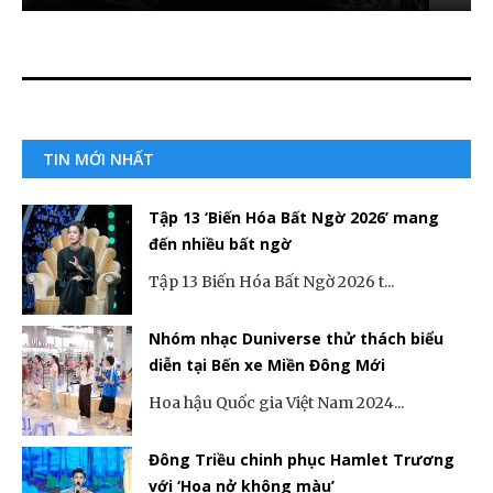
TIN MỚI NHẤT
Tập 13 ‘Biến Hóa Bất Ngờ 2026’ mang
đến nhiều bất ngờ
Tập 13 Biến Hóa Bất Ngờ 2026 t...
Nhóm nhạc Duniverse thử thách biểu
diễn tại Bến xe Miền Đông Mới
Hoa hậu Quốc gia Việt Nam 2024...
Đông Triều chinh phục Hamlet Trương
với ‘Hoa nở không màu’