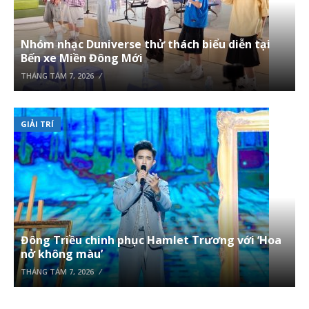
Nhóm nhạc Duniverse thử thách biểu diễn tại
Bến xe Miền Đông Mới
THÁNG TÁM 7, 2026
GIẢI TRÍ
Đông Triều chinh phục Hamlet Trương với ‘Hoa
nở không màu’
THÁNG TÁM 7, 2026