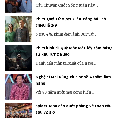
Câu Chuyện Cuộc Sống tuần này ...
Phim ‘Quý Tử Vượt Giàu’ công bố lịch
chiếu lễ 2/9
Ngày 4/8, phim điện ảnh Quý Tử...
Phim kinh dị ‘Quỷ Móc Mắt’ lấy cảm hứng
từ khu rừng Budo
Đánh dấu màn tái xuất của ngôi...
Nghệ sĩ Mai Dũng chia sẻ về 40 năm làm
nghề
Với 40 năm miệt mài cống hiến ...
Spider-Man càn quét phòng vé toàn cầu
sau 72 giờ