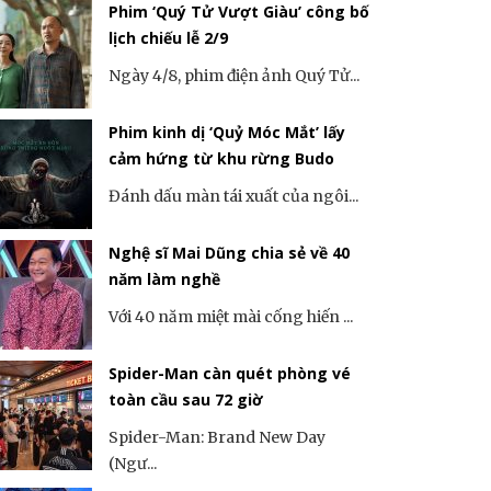
Phim ‘Quý Tử Vượt Giàu’ công bố
lịch chiếu lễ 2/9
Ngày 4/8, phim điện ảnh Quý Tử...
Phim kinh dị ‘Quỷ Móc Mắt’ lấy
cảm hứng từ khu rừng Budo
Đánh dấu màn tái xuất của ngôi...
Nghệ sĩ Mai Dũng chia sẻ về 40
năm làm nghề
Với 40 năm miệt mài cống hiến ...
Spider-Man càn quét phòng vé
toàn cầu sau 72 giờ
Spider-Man: Brand New Day
(Ngư...