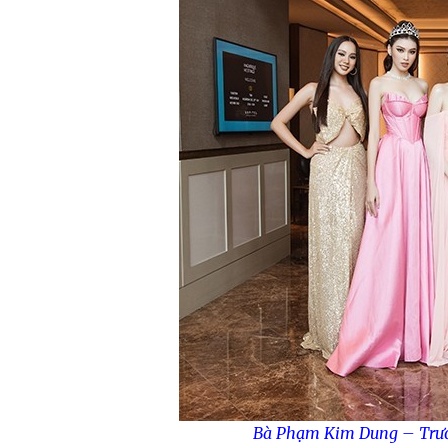
Bà Phạm Kim Dung – Trưởn