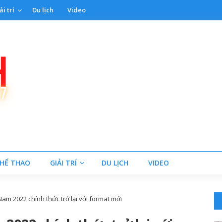
ải trí
Du lịch
Video
HỂ THAO
GIẢI TRÍ
DU LỊCH
VIDEO
Nam 2022 chính thức trở lại với format mới