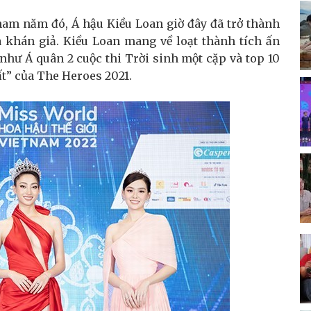
nam năm đó, Á hậu Kiều Loan giờ đây đã trở thành
và khán giả. Kiều Loan mang về loạt thành tích ấn
như Á quân 2 cuộc thi Trời sinh một cặp và top 10
ất” của The Heroes 2021.