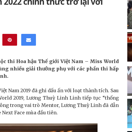
2022 chính thức trở lại với
ộc thi Hoa hậu Thế giới Việt Nam – Miss World
cùng nhiều giải thưởng phụ với các phần thi hấp
ình.
ệt Nam 2019 đã ghi dấu ấn với loạt thành tích. Sau
World 2019, Lương Thuỳ Linh Linh tiếp tục “thống
 công trong vai trò Mentor, Lương Thuỳ Linh đã dẫn
e Next Face mùa đầu tiên.