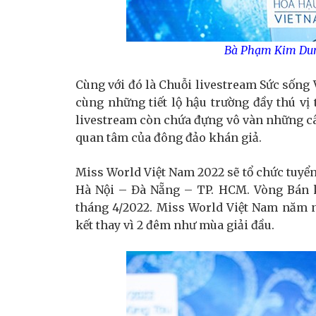
Bà Phạm Kim Dung
Cùng với đó là Chuỗi livestream Sức sống
cùng những tiết lộ hậu trường đầy thú vị 
livestream còn chứa đựng vô vàn những c
quan tâm của đông đảo khán giả.
Miss World Việt Nam 2022 sẽ tổ chức tuyển 
Hà Nội – Đà Nẵng – TP. HCM. Vòng Bán kế
tháng 4/2022. Miss World Việt Nam năm n
kết thay vì 2 đêm như mùa giải đầu.