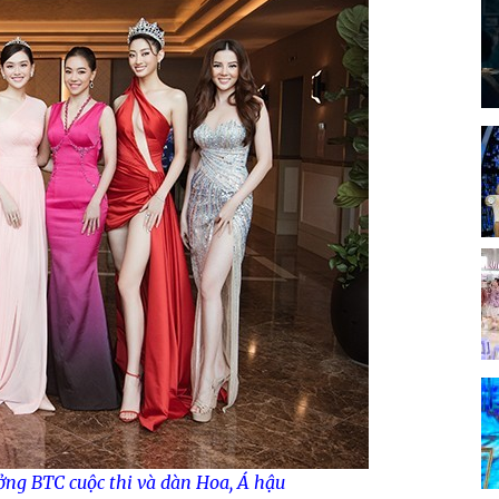
g BTC cuộc thi và dàn Hoa, Á hậu