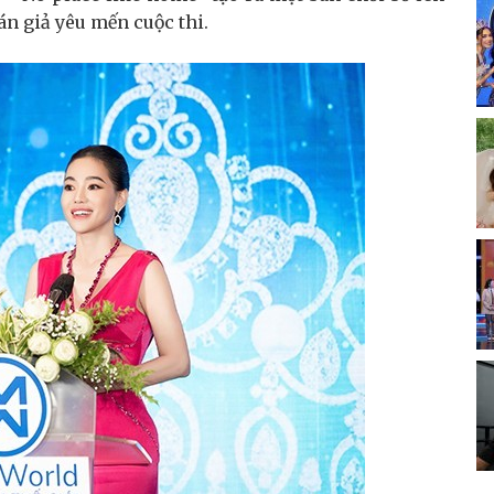
n giả yêu mến cuộc thi.