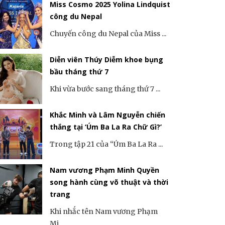
Miss Cosmo 2025 Yolina Lindquist
công du Nepal
Chuyến công du Nepal của Miss ...
Diễn viên Thúy Diễm khoe bụng
bầu tháng thứ 7
Khi vừa bước sang tháng thứ 7 ...
Khắc Minh và Lâm Nguyễn chiến
thắng tại ‘Úm Ba La Ra Chữ Gì?’
Trong tập 21 của “Úm Ba La Ra ...
Nam vương Phạm Minh Quyền
song hành cùng võ thuật và thời
trang
Khi nhắc tên Nam vương Phạm
Mi...