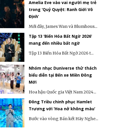
Amelia Eve vào vai người mẹ trẻ
trong ‘Quỷ Quyệt: Ranh Giới Vô
Định’
Mới đây, James Wan và Blumhous...
Tập 13 ‘Biến Hóa Bất Ngờ 2026’
mang đến nhiều bất ngờ
Tập 13 Biến Hóa Bất Ngờ 2026 t...
Nhóm nhạc Duniverse thử thách
biểu diễn tại Bến xe Miền Đông
Mới
Hoa hậu Quốc gia Việt Nam 2024...
Đông Triều chinh phục Hamlet
Trương với ‘Hoa nở không màu’
Bước vào vòng Bán kết Hãy Nghe...