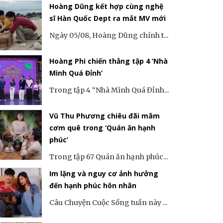
Hoàng Dũng kết hợp cùng nghệ
sĩ Hàn Quốc Dept ra mắt MV mới
Ngày 05/08, Hoàng Dũng chính t...
Hoàng Phi chiến thắng tập 4 ‘Nhà
Mình Quá Đỉnh’
Trong tập 4 “Nhà Mình Quá Đỉnh...
Vũ Thu Phương chiêu đãi mâm
cơm quê trong ‘Quán ăn hạnh
phúc’
Trong tập 67 Quán ăn hạnh phúc...
Im lặng và nguy cơ ảnh hưởng
đến hạnh phúc hôn nhân
Câu Chuyện Cuộc Sống tuần này ...