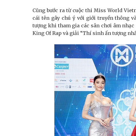
Cũng bước ra từ cuộc thi Miss World Viet
cái tên gây chú ý với giới truyền thông 
tượng khi tham gia các sân chơi âm nhạc 
King Of Rap và giải “Thí sinh ấn tượng nh