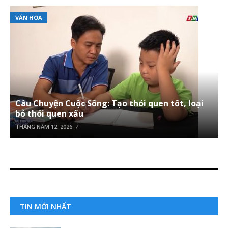
VĂN HÓA
Câu Chuyện Cuộc Sống: Tạo thói quen tốt, loại
bỏ thói quen xấu
THÁNG NĂM 12, 2026
TIN MỚI NHẤT