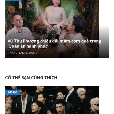
Vũ Thu Phương chiêu đãi mâm cơm quê trong
‘Quán ăn hạnh phúc’
THÁNG TÁM 5, 2026
CÓ THỂ BẠN CŨNG THÍCH
360 ĐỘ