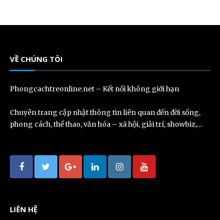
VỀ CHÚNG TÔI
Phongcachtreonline.net – Kết nối không giới hạn
Chuyên trang cập nhật thông tin liên quan đến đời sống,
phong cách, thể thao, văn hóa – xã hội, giải trí, showbiz,…
LIÊN HỆ