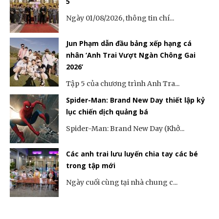
5
Ngày 01/08/2026, thông tin chí...
Jun Phạm dẫn đầu bảng xếp hạng cá
nhân ‘Anh Trai Vượt Ngàn Chông Gai
2026’
Tập 5 của chương trình Anh Tra...
Spider-Man: Brand New Day thiết lập kỷ
lục chiến dịch quảng bá
Spider-Man: Brand New Day (Khở...
Các anh trai lưu luyến chia tay các bé
trong tập mới
Ngày cuối cùng tại nhà chung c...