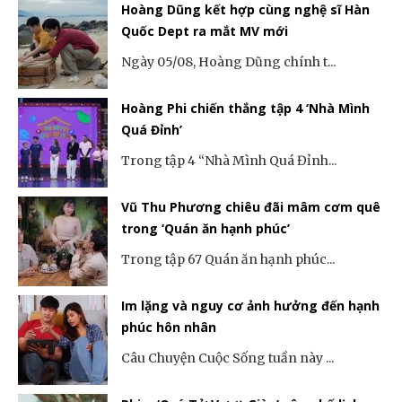
Hoàng Dũng kết hợp cùng nghệ sĩ Hàn
Quốc Dept ra mắt MV mới
Ngày 05/08, Hoàng Dũng chính t...
Hoàng Phi chiến thắng tập 4 ‘Nhà Mình
Quá Đỉnh’
Trong tập 4 “Nhà Mình Quá Đỉnh...
Vũ Thu Phương chiêu đãi mâm cơm quê
trong ‘Quán ăn hạnh phúc’
Trong tập 67 Quán ăn hạnh phúc...
Im lặng và nguy cơ ảnh hưởng đến hạnh
phúc hôn nhân
Câu Chuyện Cuộc Sống tuần này ...