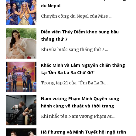
du Nepal
Chuyến công du Nepal của Miss ...
Diễn viên Thúy Diễm khoe bụng bầu
tháng thứ 7
Khi vừa bước sang tháng thứ 7 ...
Khắc Minh và Lâm Nguyễn chiến thắng
tại ‘Úm Ba La Ra Chữ Gì?’
Trong tập 21 của “Úm Ba La Ra ...
Nam vương Phạm Minh Quyền song
hành cùng võ thuật và thời trang
Khi nhắc tên Nam vương Phạm Mi...
Hà Phương và Minh Tuyết hội ngộ trên