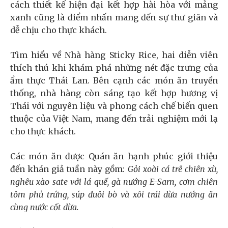
cách thiết kế hiện đại kết hợp hài hòa với mảng
xanh cũng là điểm nhấn mang đến sự thư giãn và
dễ chịu cho thực khách.
Tìm hiểu về Nhà hàng Sticky Rice, hai diễn viên
thích thú khi khám phá những nét đặc trưng của
ẩm thực Thái Lan. Bên cạnh các món ăn truyền
thống, nhà hàng còn sáng tạo kết hợp hương vị
Thái với nguyên liệu và phong cách chế biến quen
thuộc của Việt Nam, mang đến trải nghiệm mới lạ
cho thực khách.
Các món ăn được Quán ăn hạnh phúc giới thiệu
đến khán giả tuần này gồm:
Gỏi xoài cá trê chiên xù,
nghêu xào sate với lá quế, gà nướng E-Sarn, cơm chiên
tôm phủ trứng, súp đuôi bò và xôi trái dừa nướng ăn
cùng nước cốt dừa.