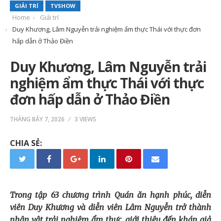
GIẢI TRÍ
TVSHOW
Home
Giải trí
Duy Khương, Lâm Nguyễn trải nghiệm ẩm thực Thái với thực đơn
hấp dẫn ở Thảo Điền
Duy Khương, Lâm Nguyễn trải
nghiệm ẩm thực Thái với thực
đơn hấp dẫn ở Thảo Điền
THÁNG BẢY 7, 2026
3 VIEWS
CHIA SẺ:
Trong tập 63 chương trình Quán ăn hạnh phúc, diễn
viên Duy Khương và diễn viên Lâm Nguyễn trở thành
nhân vật trải nghiệm ẩm thực, giới thiệu đến khán giả