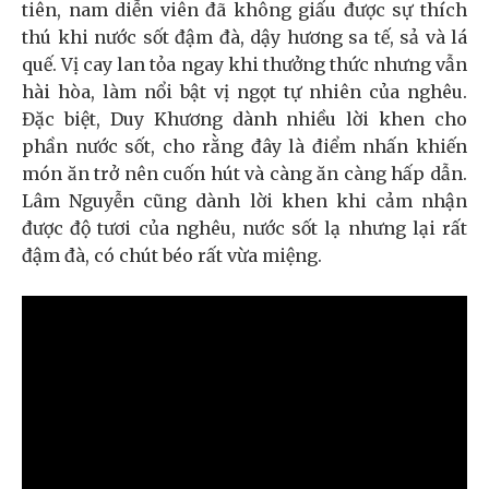
tiên, nam diễn viên đã không giấu được sự thích
thú khi nước sốt đậm đà, dậy hương sa tế, sả và lá
quế. Vị cay lan tỏa ngay khi thưởng thức nhưng vẫn
hài hòa, làm nổi bật vị ngọt tự nhiên của nghêu.
Đặc biệt, Duy Khương dành nhiều lời khen cho
phần nước sốt, cho rằng đây là điểm nhấn khiến
món ăn trở nên cuốn hút và càng ăn càng hấp dẫn.
Lâm Nguyễn cũng dành lời khen khi cảm nhận
được độ tươi của nghêu, nước sốt lạ nhưng lại rất
đậm đà, có chút béo rất vừa miệng.