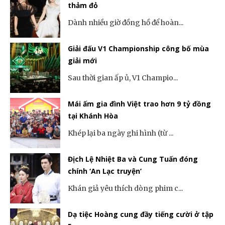
thảm đỏ
Dành nhiều giờ đồng hồ để hoàn...
Giải đấu V1 Championship công bố mùa
giải mới
Sau thời gian ấp ủ, V1 Champio...
Mái ấm gia đình Việt trao hơn 9 tỷ đồng
tại Khánh Hòa
Khép lại ba ngày ghi hình (từ ...
Địch Lệ Nhiệt Ba và Cung Tuấn đóng
chính ‘An Lạc truyện’
Khán giả yêu thích dòng phim c...
Dạ tiệc Hoàng cung đầy tiếng cười ở tập