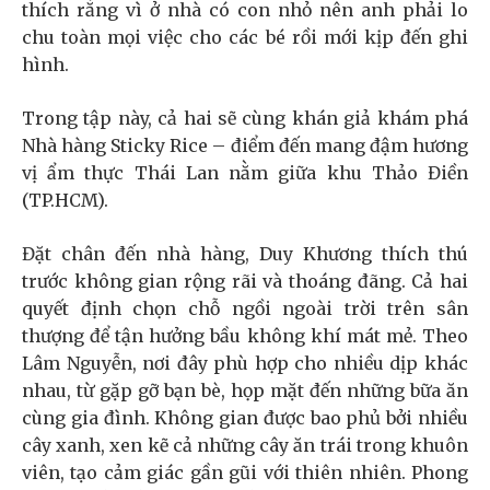
thích rằng vì ở nhà có con nhỏ nên anh phải lo
chu toàn mọi việc cho các bé rồi mới kịp đến ghi
hình.
Trong tập này, cả hai sẽ cùng khán giả khám phá
Nhà hàng Sticky Rice – điểm đến mang đậm hương
vị ẩm thực Thái Lan nằm giữa khu Thảo Điền
(TP.HCM).
Đặt chân đến nhà hàng, Duy Khương thích thú
trước không gian rộng rãi và thoáng đãng. Cả hai
quyết định chọn chỗ ngồi ngoài trời trên sân
thượng để tận hưởng bầu không khí mát mẻ. Theo
Lâm Nguyễn, nơi đây phù hợp cho nhiều dịp khác
nhau, từ gặp gỡ bạn bè, họp mặt đến những bữa ăn
cùng gia đình. Không gian được bao phủ bởi nhiều
cây xanh, xen kẽ cả những cây ăn trái trong khuôn
viên, tạo cảm giác gần gũi với thiên nhiên. Phong