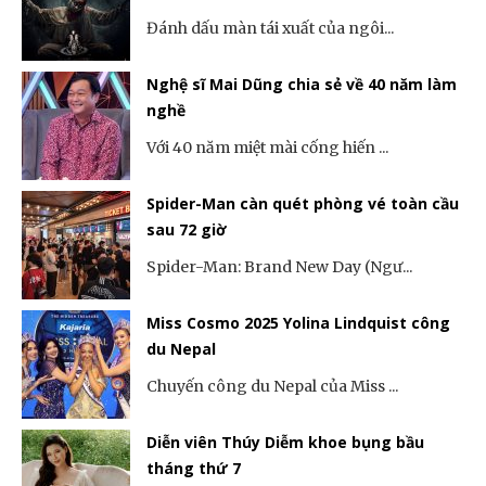
Đánh dấu màn tái xuất của ngôi...
Nghệ sĩ Mai Dũng chia sẻ về 40 năm làm
nghề
Với 40 năm miệt mài cống hiến ...
Spider-Man càn quét phòng vé toàn cầu
sau 72 giờ
Spider-Man: Brand New Day (Ngư...
Miss Cosmo 2025 Yolina Lindquist công
du Nepal
Chuyến công du Nepal của Miss ...
Diễn viên Thúy Diễm khoe bụng bầu
tháng thứ 7