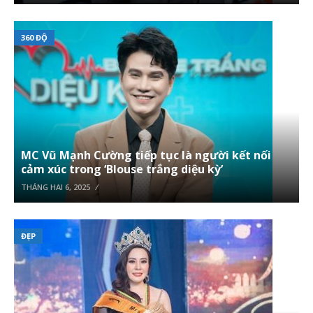
360 ĐỘ
MC Vũ Mạnh Cường tiếp tục là người kết nối
cảm xúc trong ‘Blouse trắng diệu kỳ’
THÁNG HAI 6, 2025
ĐẸP