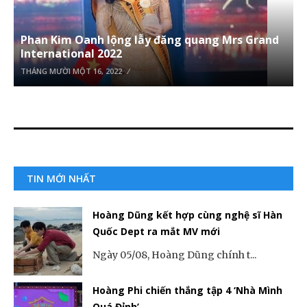
Phan Kim Oanh lộng lẫy đăng quang Mrs Grand
International 2022
THÁNG MƯỜI MỘT 16, 2022
TIN MỚI NHẤT
Hoàng Dũng kết hợp cùng nghệ sĩ Hàn
Quốc Dept ra mắt MV mới
Ngày 05/08, Hoàng Dũng chính t...
Hoàng Phi chiến thắng tập 4 ‘Nhà Mình
Quá Đỉnh’