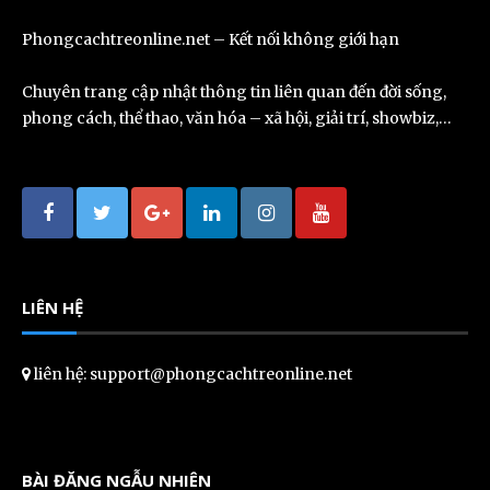
Phongcachtreonline.net – Kết nối không giới hạn
Chuyên trang cập nhật thông tin liên quan đến đời sống,
phong cách, thể thao, văn hóa – xã hội, giải trí, showbiz,…
LIÊN HỆ
liên hệ: support@phongcachtreonline.net
BÀI ĐĂNG NGẪU NHIÊN