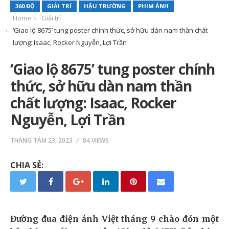
360 ĐỘ
GIẢI TRÍ
HẬU TRƯỜNG
PHIM ẢNH
Home
Giải trí
‘Giao lộ 8675’ tung poster chính thức, sở hữu dàn nam thần chất
lượng: Isaac, Rocker Nguyễn, Lợi Trần
‘Giao lộ 8675’ tung poster chính
thức, sở hữu dàn nam thần
chất lượng: Isaac, Rocker
Nguyễn, Lợi Trần
THÁNG TÁM 23, 2023
84 VIEWS
CHIA SẺ:
Đường đua điện ảnh Việt tháng 9 chào đón một