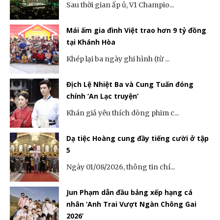
Sau thời gian ấp ủ, V1 Champio...
Mái ấm gia đình Việt trao hơn 9 tỷ đồng
tại Khánh Hòa
Khép lại ba ngày ghi hình (từ ...
Địch Lệ Nhiệt Ba và Cung Tuấn đóng
chính ‘An Lạc truyện’
Khán giả yêu thích dòng phim c...
Dạ tiệc Hoàng cung đầy tiếng cười ở tập
5
Ngày 01/08/2026, thông tin chí...
Jun Phạm dẫn đầu bảng xếp hạng cá
nhân ‘Anh Trai Vượt Ngàn Chông Gai
2026’