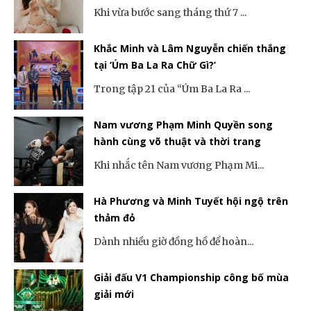
Khi vừa bước sang tháng thứ 7 ...
Khắc Minh và Lâm Nguyễn chiến thắng
tại ‘Úm Ba La Ra Chữ Gì?’
Trong tập 21 của “Úm Ba La Ra ...
Nam vương Phạm Minh Quyền song
hành cùng võ thuật và thời trang
Khi nhắc tên Nam vương Phạm Mi...
Hà Phương và Minh Tuyết hội ngộ trên
thảm đỏ
Dành nhiều giờ đồng hồ để hoàn...
Giải đấu V1 Championship công bố mùa
giải mới