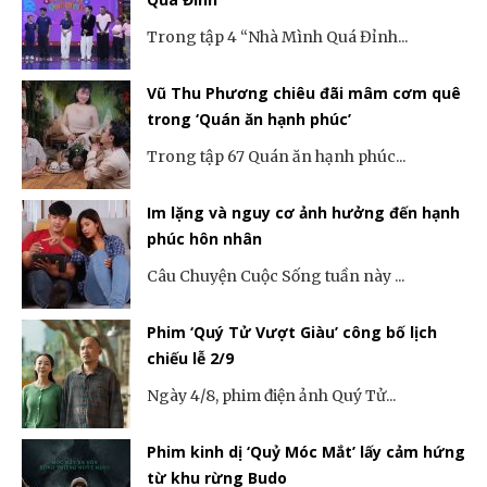
Trong tập 4 “Nhà Mình Quá Đỉnh...
Vũ Thu Phương chiêu đãi mâm cơm quê
trong ‘Quán ăn hạnh phúc’
Trong tập 67 Quán ăn hạnh phúc...
Im lặng và nguy cơ ảnh hưởng đến hạnh
phúc hôn nhân
Câu Chuyện Cuộc Sống tuần này ...
Phim ‘Quý Tử Vượt Giàu’ công bố lịch
chiếu lễ 2/9
Ngày 4/8, phim điện ảnh Quý Tử...
Phim kinh dị ‘Quỷ Móc Mắt’ lấy cảm hứng
từ khu rừng Budo