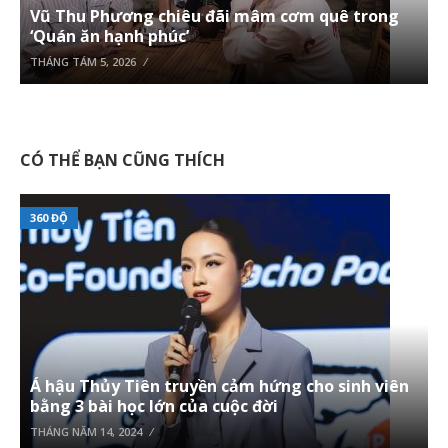
Vũ Thu Phương chiêu đãi mâm cơm quê trong
‘Quán ăn hạnh phúc’
THÁNG TÁM 5, 2026
CÓ THỂ BẠN CŨNG THÍCH
360 ĐỘ
Á hậu Thủy Tiên truyền cảm hứng cho sinh viên
bằng 3 bài học lớn của cuộc đời
THÁNG NĂM 14, 2024