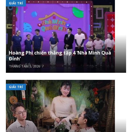
GIẢI TRÍ
Hoàng Phi chiến thắng tập 4 ‘Nhà Mình Quá
Đỉnh’
THÁNG TÁM 5, 2026
GIẢI TRÍ