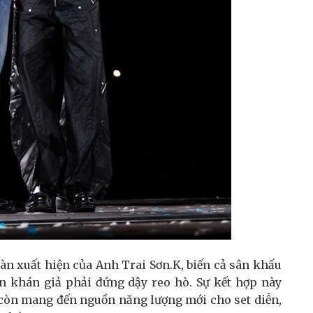
àn xuất hiện của Anh Trai Sơn.K, biến cả sân khấu
n khán giả phải đứng dậy reo hò. Sự kết hợp này
 còn mang đến nguồn năng lượng mới cho set diễn,