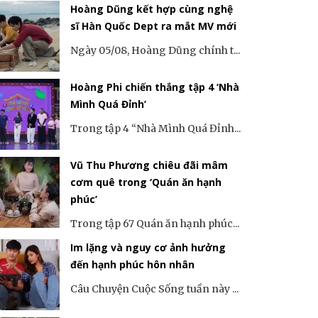
Hoàng Dũng kết hợp cùng nghệ
sĩ Hàn Quốc Dept ra mắt MV mới
Ngày 05/08, Hoàng Dũng chính t...
Hoàng Phi chiến thắng tập 4 ‘Nhà
Mình Quá Đỉnh’
Trong tập 4 “Nhà Mình Quá Đỉnh...
Vũ Thu Phương chiêu đãi mâm
cơm quê trong ‘Quán ăn hạnh
phúc’
Trong tập 67 Quán ăn hạnh phúc...
Im lặng và nguy cơ ảnh hưởng
đến hạnh phúc hôn nhân
Câu Chuyện Cuộc Sống tuần này ...