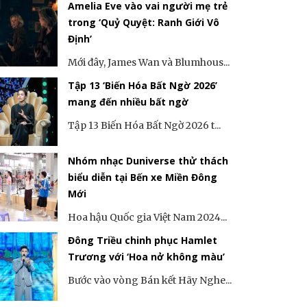
Amelia Eve vào vai người mẹ trẻ
trong ‘Quỷ Quyệt: Ranh Giới Vô
Định’
Mới đây, James Wan và Blumhous...
Tập 13 ‘Biến Hóa Bất Ngờ 2026’
mang đến nhiều bất ngờ
Tập 13 Biến Hóa Bất Ngờ 2026 t...
Nhóm nhạc Duniverse thử thách
biểu diễn tại Bến xe Miền Đông
Mới
Hoa hậu Quốc gia Việt Nam 2024...
Đông Triều chinh phục Hamlet
Trương với ‘Hoa nở không màu’
Bước vào vòng Bán kết Hãy Nghe...