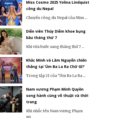
Miss Cosmo 2025 Yolina Lindquist
công du Nepal
Chuyến công du Nepal của Miss ...
Diễn viên Thúy Diễm khoe bụng
bầu tháng thứ 7
Khi vừa bước sang tháng thứ 7 ...
Khắc Minh và Lâm Nguyễn chiến
thắng tại ‘Úm Ba La Ra Chữ Gì?’
Trong tập 21 của “Úm Ba La Ra ...
Nam vương Phạm Minh Quyền
song hành cùng võ thuật và thời
trang
Khi nhắc tên Nam vương Phạm
Mi...