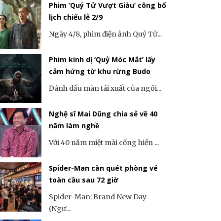
Phim ‘Quý Tử Vượt Giàu’ công bố
lịch chiếu lễ 2/9
Ngày 4/8, phim điện ảnh Quý Tử...
Phim kinh dị ‘Quỷ Móc Mắt’ lấy
cảm hứng từ khu rừng Budo
Đánh dấu màn tái xuất của ngôi...
Nghệ sĩ Mai Dũng chia sẻ về 40
năm làm nghề
Với 40 năm miệt mài cống hiến ...
Spider-Man càn quét phòng vé
toàn cầu sau 72 giờ
Spider-Man: Brand New Day
(Ngư...