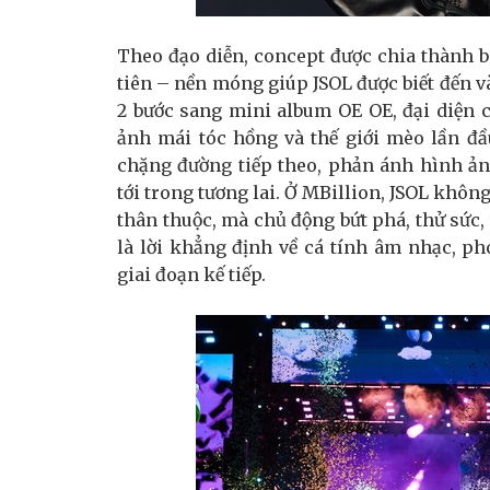
Theo đạo diễn, concept được chia thành ba
tiên – nền móng giúp JSOL được biết đến 
2 bước sang mini album OE OE, đại diện 
ảnh mái tóc hồng và thế giới mèo lần đầ
chặng đường tiếp theo, phản ánh hình ả
tới trong tương lai. Ở MBillion, JSOL khôn
thân thuộc, mà chủ động bứt phá, thử sức
là lời khẳng định về cá tính âm nhạc, p
giai đoạn kế tiếp.