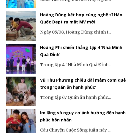
Hoàng Dũng kết hợp cùng nghệ sĩ Hàn
Quốc Dept ra mắt MV mới
Ngày 05/08, Hoàng Dũng chính t...
Hoàng Phi chiến thắng tập 4 ‘Nhà Mình
Quá Đỉnh’
Trong tập 4 “Nhà Mình Quá Đỉnh...
Vũ Thu Phương chiêu đãi mâm cơm quê
trong ‘Quán ăn hạnh phúc’
Trong tập 67 Quán ăn hạnh phúc...
Im lặng và nguy cơ ảnh hưởng đến hạnh
phúc hôn nhân
Câu Chuyện Cuộc Sống tuần này ...