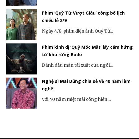
Phim ‘Quý Tử Vượt Giàu’ công bố lịch
chiếu lễ 2/9
Ngày 4/8, phim điện ảnh Quý Tử...
Phim kinh dị ‘Quỷ Móc Mắt’ lấy cảm hứng
từ khu rừng Budo
Đánh dấu màn tái xuất của ngôi...
Nghệ sĩ Mai Dũng chia sẻ về 40 năm làm
nghề
Với 40 năm miệt mài cống hiến ...