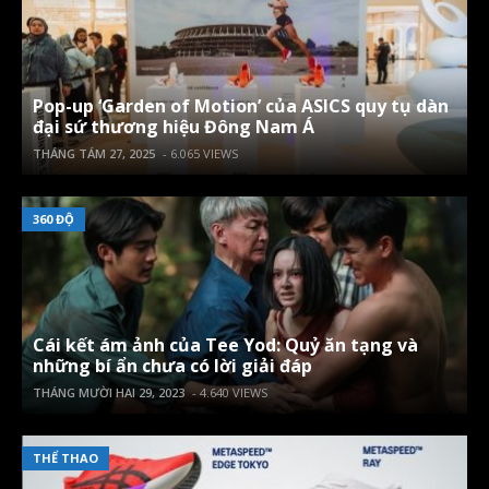
Pop-up ‘Garden of Motion’ của ASICS quy tụ dàn
đại sứ thương hiệu Đông Nam Á
THÁNG TÁM 27, 2025
- 6.065 VIEWS
360 ĐỘ
Cái kết ám ảnh của Tee Yod: Quỷ ăn tạng và
những bí ẩn chưa có lời giải đáp
THÁNG MƯỜI HAI 29, 2023
- 4.640 VIEWS
THỂ THAO