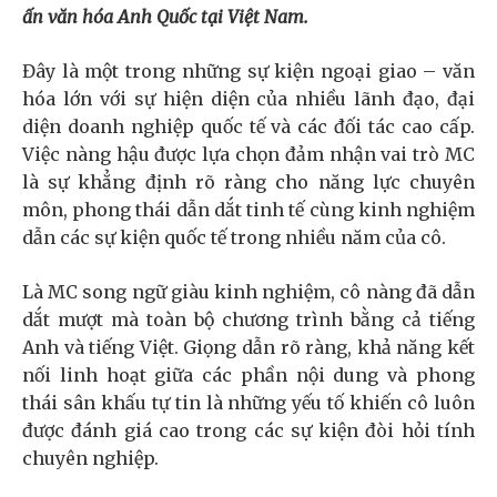
ấn văn hóa Anh Quốc tại Việt Nam.
Đây là một trong những sự kiện ngoại giao – văn
hóa lớn với sự hiện diện của nhiều lãnh đạo, đại
diện doanh nghiệp quốc tế và các đối tác cao cấp.
Việc nàng hậu được lựa chọn đảm nhận vai trò MC
là sự khẳng định rõ ràng cho năng lực chuyên
môn, phong thái dẫn dắt tinh tế cùng kinh nghiệm
dẫn các sự kiện quốc tế trong nhiều năm của cô.
Là MC song ngữ giàu kinh nghiệm, cô nàng đã dẫn
dắt mượt mà toàn bộ chương trình bằng cả tiếng
Anh và tiếng Việt. Giọng dẫn rõ ràng, khả năng kết
nối linh hoạt giữa các phần nội dung và phong
thái sân khấu tự tin là những yếu tố khiến cô luôn
được đánh giá cao trong các sự kiện đòi hỏi tính
chuyên nghiệp.