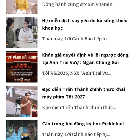
Đồng hành cùng sitcom Vitamin ...
Hệ miễn dịch suy yếu do lối sống thiếu
khoa học
Tuần này, Lời Cảnh Báo tiếp tụ...
Khán giả quyết định vé lội ngược dòng
tại Anh Trai Vượt Ngàn Chông Gai
Tối 7/8/2026, NSX “Anh Trai Vư...
Đạo diễn Trấn Thành chính thức khai
máy phim Tết 2027
Đạo diễn Trấn Thành chính thức...
Cẩn trọng khi đăng ký học Pickleball
Tuần này, Lời Cảnh Báo tiếp tụ...