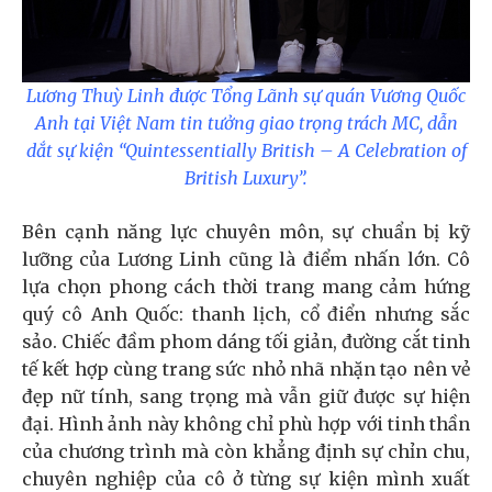
Lương Thuỳ Linh được Tổng Lãnh sự quán Vương Quốc
Anh tại Việt Nam tin tưởng giao trọng trách MC, dẫn
dắt sự kiện “Quintessentially British – A Celebration of
British Luxury”.
Bên cạnh năng lực chuyên môn, sự chuẩn bị kỹ
lưỡng của Lương Linh cũng là điểm nhấn lớn. Cô
lựa chọn phong cách thời trang mang cảm hứng
quý cô Anh Quốc: thanh lịch, cổ điển nhưng sắc
sảo. Chiếc đầm phom dáng tối giản, đường cắt tinh
tế kết hợp cùng trang sức nhỏ nhã nhặn tạo nên vẻ
đẹp nữ tính, sang trọng mà vẫn giữ được sự hiện
đại. Hình ảnh này không chỉ phù hợp với tinh thần
của chương trình mà còn khẳng định sự chỉn chu,
chuyên nghiệp của cô ở từng sự kiện mình xuất