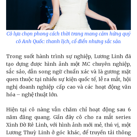
Cô lựa chọn phong cách thời trang mang cảm hứng quý
cô Anh Quốc: thanh lịch, cổ điển nhưng sắc sảo.
Trong suốt hành trình sự nghiệp, Lương Linh đã
tạo dựng được hình ảnh một MC chuyên nghiệp,
sắc sảo, dẫn song ngữ chuẩn xác và là gương mặt
quen thuộc tại nhiều sự kiện quốc tế, lễ ra mắt, hội
nghị doanh nghiệp cấp cao và các hoạt động văn
hóa – nghệ thuật lớn.
Hiện tại cô nàng vẫn chăm chỉ hoạt động sau 6
năm đăng quang. Gần đây cô cho ra mắt series
Xinh Đờ Rê Linh, với hình ảnh mới mẻ, thú vị, một
Lương Thuỳ Linh ở góc khác, để truyền tải thông