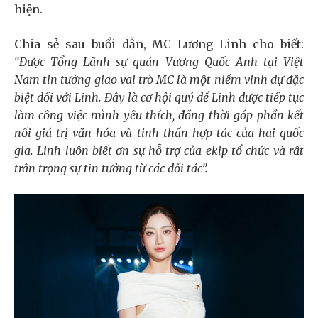
hiện.
Chia sẻ sau buổi dẫn, MC Lương Linh cho biết:
“Được Tổng Lãnh sự quán Vương Quốc Anh tại Việt
Nam tin tưởng giao vai trò MC là một niềm vinh dự đặc
biệt đối với Linh. Đây là cơ hội quý để Linh được tiếp tục
làm công việc mình yêu thích, đồng thời góp phần kết
nối giá trị văn hóa và tinh thần hợp tác của hai quốc
gia. Linh luôn biết ơn sự hỗ trợ của ekip tổ chức và rất
trân trọng sự tin tưởng từ các đối tác”.