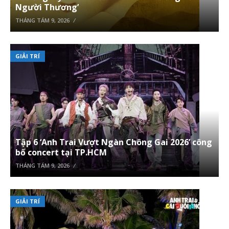
Người Thương’
THÁNG TÁM 9, 2026
GIẢI TRÍ
Tập 6 ‘Anh Trai Vượt Ngàn Chông Gai 2026’ công
bố concert tại TP.HCM
THÁNG TÁM 9, 2026
GIẢI TRÍ