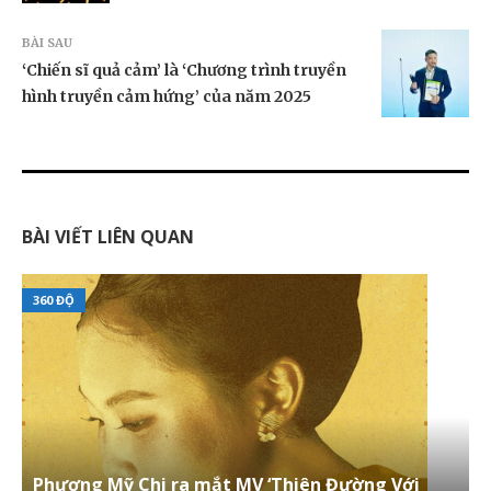
BÀI SAU
‘Chiến sĩ quả cảm’ là ‘Chương trình truyền
hình truyền cảm hứng’ của năm 2025
BÀI VIẾT LIÊN QUAN
360 ĐỘ
Phương Mỹ Chi ra mắt MV ‘Thiên Đường Với