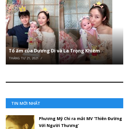
Tổ ấm của Dương Di và La Trọng Khiêm
THÁNG TƯ 21, 2021
TIN MỚI NHẤT
Phương Mỹ Chi ra mắt MV ‘Thiên Đường
Với Người Thương’