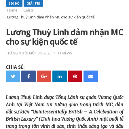
360 ĐỘ
GIẢI TRÍ
Home
Giải trí
Lương Thuỳ Linh đảm nhận MC cho sự kiện quốc tế
Lương Thuỳ Linh đảm nhận MC
cho sự kiện quốc tế
THÁNG MƯỜI MỘT 30, 2025
11 VIEWS
CHIA SẺ:
Lương Thuỳ Linh được Tổng Lãnh sự quán Vương Quốc
Anh tại Việt Nam tin tưởng giao trọng trách MC, dẫn
dắt sự kiện “Quintessentially British – A Celebration of
British Luxury” (Tinh hoa Vương Quốc Anh) một buổi lễ
trang trọng tôn vinh di sản, tinh thần sáng tạo và dấu