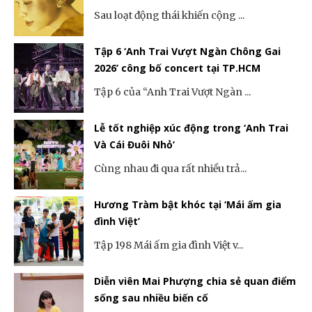
Sau loạt động thái khiến cộng ...
Tập 6 ‘Anh Trai Vượt Ngàn Chông Gai
2026’ công bố concert tại TP.HCM
Tập 6 của “Anh Trai Vượt Ngàn ...
Lễ tốt nghiệp xúc động trong ‘Anh Trai
Và Cái Đuôi Nhỏ’
Cùng nhau đi qua rất nhiều trả...
Hương Tràm bật khóc tại ‘Mái ấm gia
đình Việt’
Tập 198 Mái ấm gia đình Việt v...
Diễn viên Mai Phượng chia sẻ quan điểm
sống sau nhiều biến cố