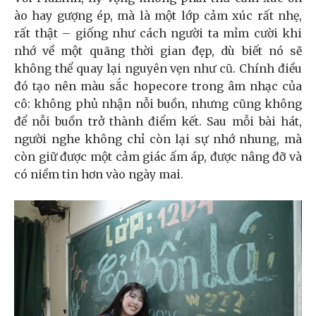
ào hay gượng ép, mà là một lớp cảm xúc rất nhẹ,
rất thật – giống như cách người ta mỉm cười khi
nhớ về một quãng thời gian đẹp, dù biết nó sẽ
không thể quay lại nguyên vẹn như cũ. Chính điều
đó tạo nên màu sắc hopecore trong âm nhạc của
cô: không phủ nhận nỗi buồn, nhưng cũng không
để nỗi buồn trở thành điểm kết. Sau mỗi bài hát,
người nghe không chỉ còn lại sự nhớ nhung, mà
còn giữ được một cảm giác ấm áp, được nâng đỡ và
có niềm tin hơn vào ngày mai.