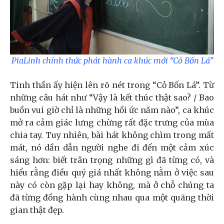
PiaLinh chính thức phát hành ca khúc mới “Cỏ Bốn Lá”
Tinh thần ấy hiện lên rõ nét trong “Cỏ Bốn Lá”. Từ
những câu hát như “Vậy là kết thúc thật sao? / Bao
buồn vui giờ chỉ là những hồi ức năm nào”, ca khúc
mở ra cảm giác lưng chừng rất đặc trưng của mùa
chia tay. Tuy nhiên, bài hát không chìm trong mất
mát, nó dần dẫn người nghe đi đến một cảm xúc
sáng hơn: biết trân trọng những gì đã từng có, và
hiểu rằng điều quý giá nhất không nằm ở việc sau
này có còn gặp lại hay không, mà ở chỗ chúng ta
đã từng đồng hành cùng nhau qua một quãng thời
gian thật đẹp.