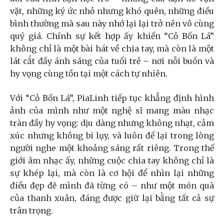
vặt, những ký ức nhỏ nhưng khó quên, những điều
bình thường mà sau này nhớ lại lại trở nên vô cùng
quý giá. Chính sự kết hợp ấy khiến “Cỏ Bốn Lá”
không chỉ là một bài hát về chia tay, mà còn là một
lát cắt đầy ánh sáng của tuổi trẻ – nơi nỗi buồn và
hy vọng cùng tồn tại một cách tự nhiên.
Với “Cỏ Bốn Lá”, PiaLinh tiếp tục khẳng định hình
ảnh của mình như một nghệ sĩ mang màu nhạc
tràn đầy hy vọng: dịu dàng nhưng không nhạt, cảm
xúc nhưng không bi lụy, và luôn để lại trong lòng
người nghe một khoảng sáng rất riêng. Trong thế
giới âm nhạc ấy, những cuộc chia tay không chỉ là
sự khép lại, mà còn là cơ hội để nhìn lại những
điều đẹp đẽ mình đã từng có – như một món quà
của thanh xuân, đáng được giữ lại bằng tất cả sự
trân trọng.