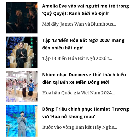
Amelia Eve vào vai người mẹ trẻ trong
‘Quỷ Quyệt: Ranh Giới Vô Định’
Mới đây, James Wan và Blumhous...
Tập 13 ‘Biến Hóa Bất Ngờ 2026’ mang
đến nhiều bất ngờ
Tập 13 Biến Hóa Bất Ngờ 2026 t...
Nhóm nhạc Duniverse thử thách biểu
diễn tại Bến xe Miền Đông Mới
Hoa hậu Quốc gia Việt Nam 2024...
Đông Triều chinh phục Hamlet Trương
với ‘Hoa nở không màu’
Bước vào vòng Bán kết Hãy Nghe...