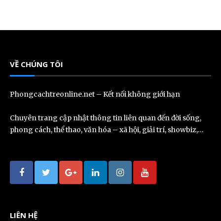
VỀ CHÚNG TÔI
Phongcachtreonline.net – Kết nối không giới hạn
Chuyên trang cập nhật thông tin liên quan đến đời sống,
phong cách, thể thao, văn hóa – xã hội, giải trí, showbiz,…
LIÊN HỆ