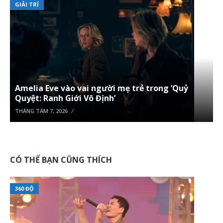
GIẢI TRÍ
Amelia Eve vào vai người mẹ trẻ trong ‘Quỷ
Quyệt: Ranh Giới Vô Định’
THÁNG TÁM 7, 2026
CÓ THỂ BẠN CŨNG THÍCH
360 ĐỘ