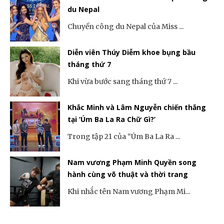
du Nepal
Chuyến công du Nepal của Miss ...
Diễn viên Thúy Diễm khoe bụng bầu
tháng thứ 7
Khi vừa bước sang tháng thứ 7 ...
Khắc Minh và Lâm Nguyễn chiến thắng
tại ‘Úm Ba La Ra Chữ Gì?’
Trong tập 21 của “Úm Ba La Ra ...
Nam vương Phạm Minh Quyền song
hành cùng võ thuật và thời trang
Khi nhắc tên Nam vương Phạm Mi...