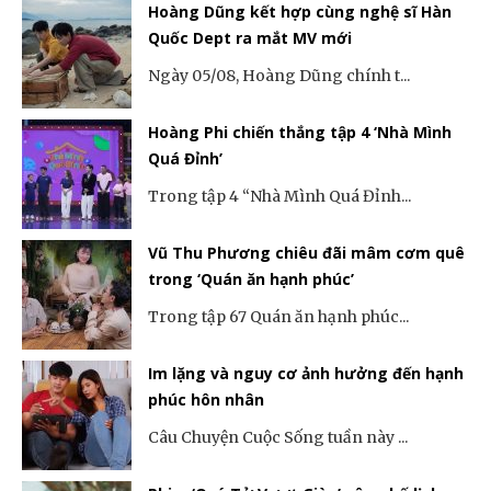
Hoàng Dũng kết hợp cùng nghệ sĩ Hàn
Quốc Dept ra mắt MV mới
Ngày 05/08, Hoàng Dũng chính t...
Hoàng Phi chiến thắng tập 4 ‘Nhà Mình
Quá Đỉnh’
Trong tập 4 “Nhà Mình Quá Đỉnh...
Vũ Thu Phương chiêu đãi mâm cơm quê
trong ‘Quán ăn hạnh phúc’
Trong tập 67 Quán ăn hạnh phúc...
Im lặng và nguy cơ ảnh hưởng đến hạnh
phúc hôn nhân
Câu Chuyện Cuộc Sống tuần này ...