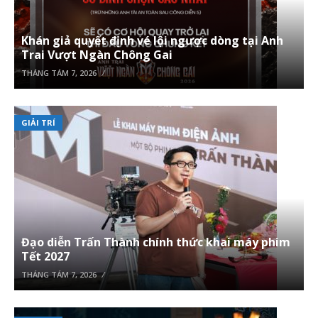
Khán giả quyết định vé lội ngược dòng tại Anh
Trai Vượt Ngàn Chông Gai
THÁNG TÁM 7, 2026
GIẢI TRÍ
Đạo diễn Trấn Thành chính thức khai máy phim
Tết 2027
THÁNG TÁM 7, 2026