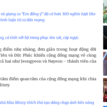
 và giọng ca “Em đồng ý” đã có hơn 300 nghìn lượt like
bình luận từ cư dân mạng.
ng, cá tính với bộ trang phục ôm sát, cúp ngực.
ng điểm nhẹ nhàng, đơn giản trong hoạt động đời
Tiên và Đức Phúc khiến cộng đồng mạng vô cùng
 cả hai như Jeongyeon và Nayeon – thành viên của
nh tâm điểm quan tâm của cộng đồng mạng khi chia
Minzy.
 nhà Hòa Minzy thích thú tạo dáng chụp ảnh bên nàng