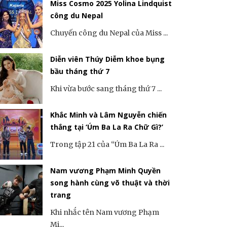
Miss Cosmo 2025 Yolina Lindquist
công du Nepal
Chuyến công du Nepal của Miss ...
Diễn viên Thúy Diễm khoe bụng
bầu tháng thứ 7
Khi vừa bước sang tháng thứ 7 ...
Khắc Minh và Lâm Nguyễn chiến
thắng tại ‘Úm Ba La Ra Chữ Gì?’
Trong tập 21 của “Úm Ba La Ra ...
Nam vương Phạm Minh Quyền
song hành cùng võ thuật và thời
trang
Khi nhắc tên Nam vương Phạm
Mi...