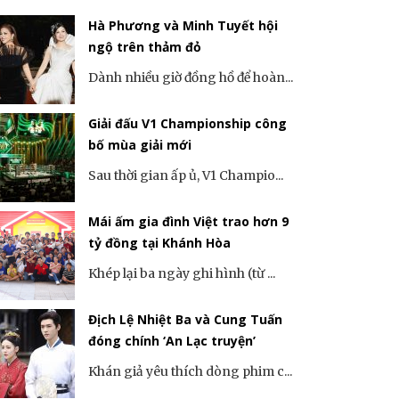
Hà Phương và Minh Tuyết hội
ngộ trên thảm đỏ
Dành nhiều giờ đồng hồ để hoàn...
Giải đấu V1 Championship công
bố mùa giải mới
Sau thời gian ấp ủ, V1 Champio...
Mái ấm gia đình Việt trao hơn 9
tỷ đồng tại Khánh Hòa
Khép lại ba ngày ghi hình (từ ...
Địch Lệ Nhiệt Ba và Cung Tuấn
đóng chính ‘An Lạc truyện’
Khán giả yêu thích dòng phim c...