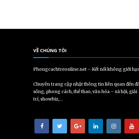
VỀ CHÚNG TÔI
Phongcachtreonline.net – Kết nối không giới hạ
Chuyên trang cập nhật thông tin liên quan đến đờ
sống, phong cách, thể thao, văn hóa – xã hội, giải
trí, showbiz,…