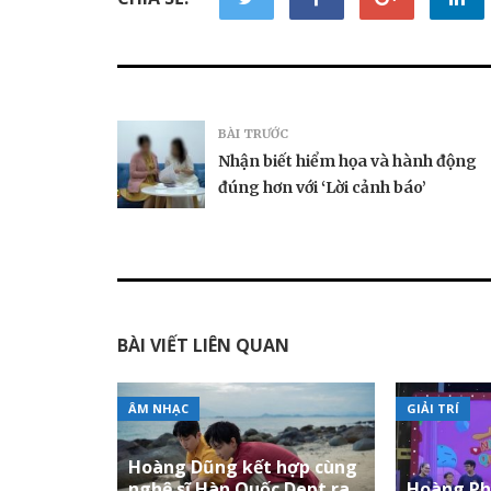
BÀI TRƯỚC
Nhận biết hiểm họa và hành động
đúng hơn với ‘Lời cảnh báo’
BÀI VIẾT LIÊN QUAN
ÂM NHẠC
GIẢI TRÍ
Hoàng Dũng kết hợp cùng
nghệ sĩ Hàn Quốc Dept ra
Hoàng Phi