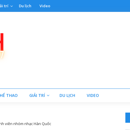
ải trí
Du lịch
Video
HỂ THAO
GIẢI TRÍ
DU LỊCH
VIDEO
ành viên nhóm nhạc Hàn Quốc