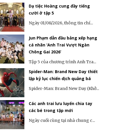
Dạ tiệc Hoàng cung đầy tiếng
cười ở tập 5
Ngày 01/08/2026, thông tin chí...
Jun Phạm dẫn đầu bảng xếp hạng
cá nhân ‘Anh Trai Vượt Ngàn
Chông Gai 2026’
Tập 5 của chương trình Anh Tra...
Spider-Man: Brand New Day thiết
lập kỷ lục chiến dịch quảng bá
Spider-Man: Brand New Day (Khở...
Các anh trai lưu luyến chia tay
các bé trong tập mới
Ngày cuối cùng tại nhà chung c...