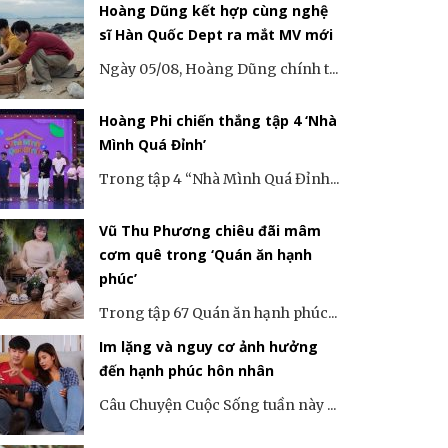
Hoàng Dũng kết hợp cùng nghệ
sĩ Hàn Quốc Dept ra mắt MV mới
Ngày 05/08, Hoàng Dũng chính t...
Hoàng Phi chiến thắng tập 4 ‘Nhà
Mình Quá Đỉnh’
Trong tập 4 “Nhà Mình Quá Đỉnh...
Vũ Thu Phương chiêu đãi mâm
cơm quê trong ‘Quán ăn hạnh
phúc’
Trong tập 67 Quán ăn hạnh phúc...
Im lặng và nguy cơ ảnh hưởng
đến hạnh phúc hôn nhân
Câu Chuyện Cuộc Sống tuần này ...