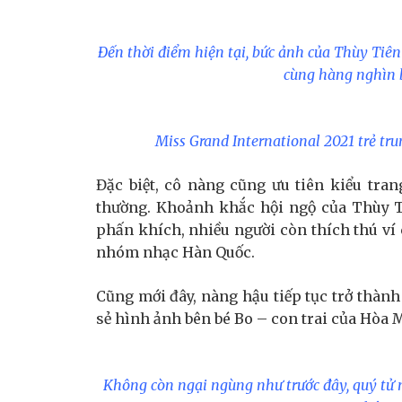
Đến thời điểm hiện tại, bức ảnh của Thùy Tiên
cùng hàng nghìn 
Miss Grand International 2021 trẻ tru
Đặc biệt, cô nàng cũng ưu tiên kiểu tra
thường. Khoảnh khắc hội ngộ của Thùy 
phấn khích, nhiều người còn thích thú ví
nhóm nhạc Hàn Quốc.
Cũng mới đây, nàng hậu tiếp tục trở thà
sẻ hình ảnh bên bé Bo – con trai của Hòa 
Không còn ngại ngùng như trước đây, quý tử