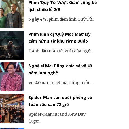
Phim ‘Quý Tử Vượt Giàu’ công bố
lịch chiếu lễ 2/9
Ngày 4/8, phim điện ảnh Quý Tử...
Phim kinh dị ‘Quỷ Móc Mắt’ lấy
cảm hứng từ khu rừng Budo
Đánh dấu màn tái xuất của ngôi...
Nghệ sĩ Mai Dũng chia sẻ về 40
năm làm nghề
Với 40 năm miệt mài cống hiến ...
Spider-Man càn quét phòng vé
toàn cầu sau 72 giờ
Spider-Man: Brand New Day
(Ngư...