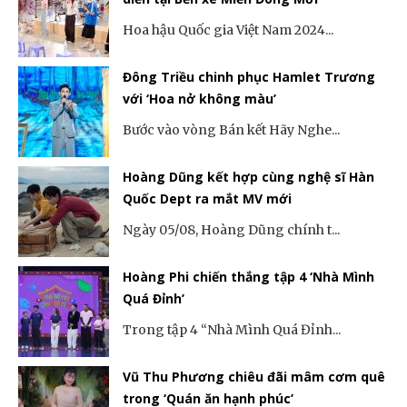
Hoa hậu Quốc gia Việt Nam 2024...
Đông Triều chinh phục Hamlet Trương
với ‘Hoa nở không màu’
Bước vào vòng Bán kết Hãy Nghe...
Hoàng Dũng kết hợp cùng nghệ sĩ Hàn
Quốc Dept ra mắt MV mới
Ngày 05/08, Hoàng Dũng chính t...
Hoàng Phi chiến thắng tập 4 ‘Nhà Mình
Quá Đỉnh’
Trong tập 4 “Nhà Mình Quá Đỉnh...
Vũ Thu Phương chiêu đãi mâm cơm quê
trong ‘Quán ăn hạnh phúc’