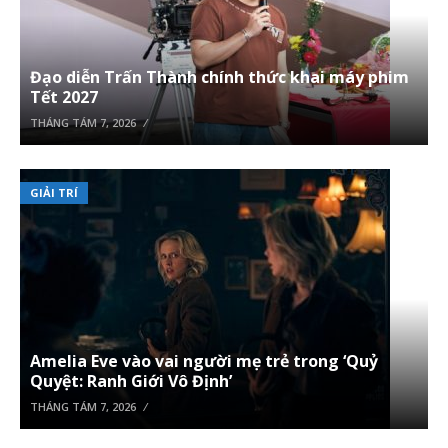
Đạo diễn Trấn Thành chính thức khai máy phim
Tết 2027
THÁNG TÁM 7, 2026
GIẢI TRÍ
Amelia Eve vào vai người mẹ trẻ trong ‘Quỷ
Quyệt: Ranh Giới Vô Định’
THÁNG TÁM 7, 2026