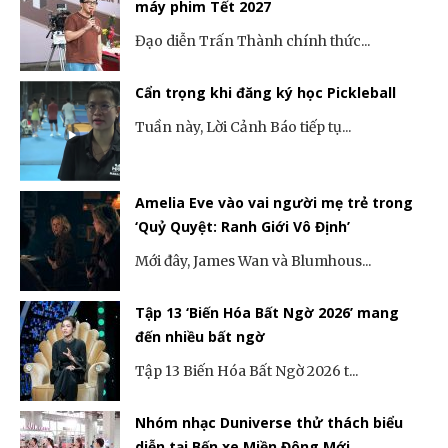
máy phim Tết 2027
Đạo diễn Trấn Thành chính thức...
Cẩn trọng khi đăng ký học Pickleball
Tuần này, Lời Cảnh Báo tiếp tụ...
Amelia Eve vào vai người mẹ trẻ trong
‘Quỷ Quyệt: Ranh Giới Vô Định’
Mới đây, James Wan và Blumhous...
Tập 13 ‘Biến Hóa Bất Ngờ 2026’ mang
đến nhiều bất ngờ
Tập 13 Biến Hóa Bất Ngờ 2026 t...
Nhóm nhạc Duniverse thử thách biểu
diễn tại Bến xe Miền Đông Mới