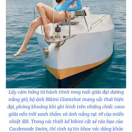
Lấy cảm hứng từ hành trình rong ruổi giữa đại dương
nắng gió, bộ ảnh Bikini Glamshot mang sắc thái hiện
đại, phóng khoáng khi ghi hình trên những chiếc cano
giữa nền trời xanh thẳm và ánh nắng rực rỡ của miền
nhiệt đới. Trong các thiết kế bikini cắt xẻ táo bạo của
Cacdemode Swim, thí sinh tự tin khoe vóc dáng khỏe