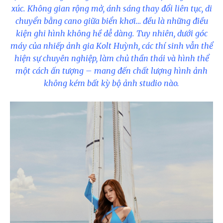
xúc. Không gian rộng mở, ánh sáng thay đổi liên tục, di
chuyển bằng cano giữa biển khơi… đều là những điều
kiện ghi hình không hề dễ dàng. Tuy nhiên, dưới góc
máy của nhiếp ảnh gia Kolt Huỳnh, các thí sinh vẫn thể
hiện sự chuyên nghiệp, làm chủ thần thái và hình thể
một cách ấn tượng – mang đến chất lượng hình ảnh
không kém bất kỳ bộ ảnh studio nào.