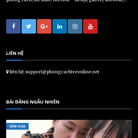
LIÊN HỆ
liên hệ: support@phongcachtreonline.net
BÀI ĐĂNG NGẪU NHIÊN
VĂN HÓA