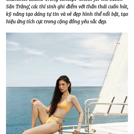
Săn Trăng’, các thí sinh ghi điểm với thần thái cuốn hút,
kỹ năng tạo dáng tự tin và vẻ đẹp hình thể nổi bật, tạo
hiệu ứng tích cực trong cộng đồng yêu sắc đẹp.