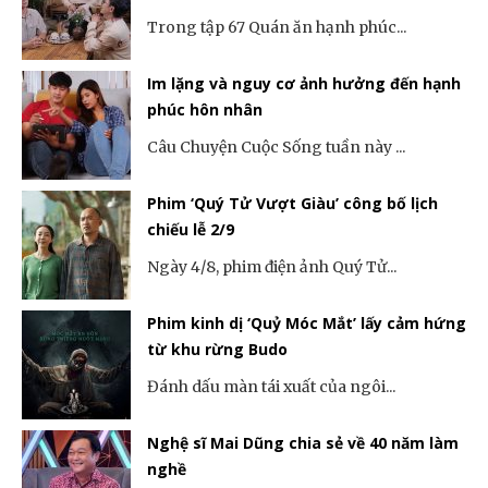
Trong tập 67 Quán ăn hạnh phúc...
Im lặng và nguy cơ ảnh hưởng đến hạnh
phúc hôn nhân
Câu Chuyện Cuộc Sống tuần này ...
Phim ‘Quý Tử Vượt Giàu’ công bố lịch
chiếu lễ 2/9
Ngày 4/8, phim điện ảnh Quý Tử...
Phim kinh dị ‘Quỷ Móc Mắt’ lấy cảm hứng
từ khu rừng Budo
Đánh dấu màn tái xuất của ngôi...
Nghệ sĩ Mai Dũng chia sẻ về 40 năm làm
nghề