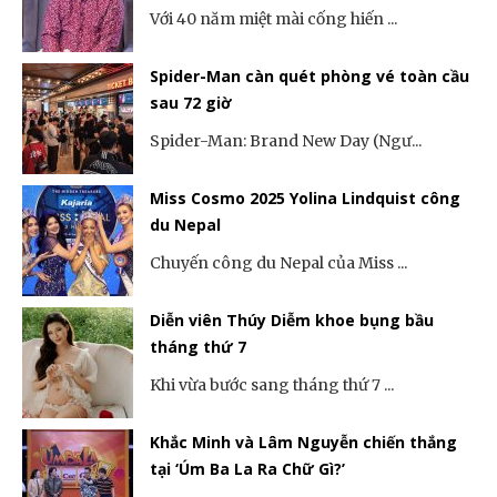
Với 40 năm miệt mài cống hiến ...
Spider-Man càn quét phòng vé toàn cầu
sau 72 giờ
Spider-Man: Brand New Day (Ngư...
Miss Cosmo 2025 Yolina Lindquist công
du Nepal
Chuyến công du Nepal của Miss ...
Diễn viên Thúy Diễm khoe bụng bầu
tháng thứ 7
Khi vừa bước sang tháng thứ 7 ...
Khắc Minh và Lâm Nguyễn chiến thắng
tại ‘Úm Ba La Ra Chữ Gì?’