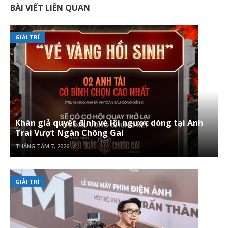
BÀI VIẾT LIÊN QUAN
GIẢI TRÍ
Khán giả quyết định vé lội ngược dòng tại Anh
Trai Vượt Ngàn Chông Gai
THÁNG TÁM 7, 2026
GIẢI TRÍ