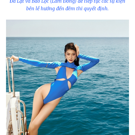
Đà Lạt và Bảo Lộc (Lâm Đồng) để tiếp tục các sự kiện
bên lề hướng đến đêm thi quyết định.