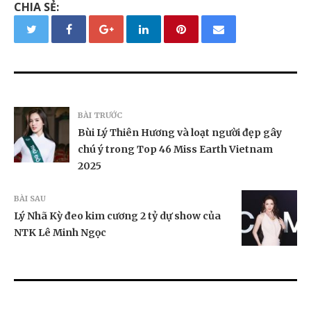
CHIA SẺ:
BÀI TRƯỚC
Bùi Lý Thiên Hương và loạt người đẹp gây
chú ý trong Top 46 Miss Earth Vietnam
2025
BÀI SAU
Lý Nhã Kỳ đeo kim cương 2 tỷ dự show của
NTK Lê Minh Ngọc