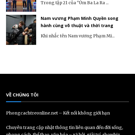
Trong tập 21 của “Úm Ba La Ra ...
Nam vương Phạm Minh Quyền song
hành cùng võ thuật và thời trang
Khi nhắc tên Nam vương Phạm Mi...
VỀ CHÚNG TÔI
Phongcachtreonline.net – Kết nối không giới hạn
Chuyên trang cập nhật thông tin liên quan đến đời sống,
phong cách, thể thao, văn hóa – xã hội, giải trí, showbiz,…