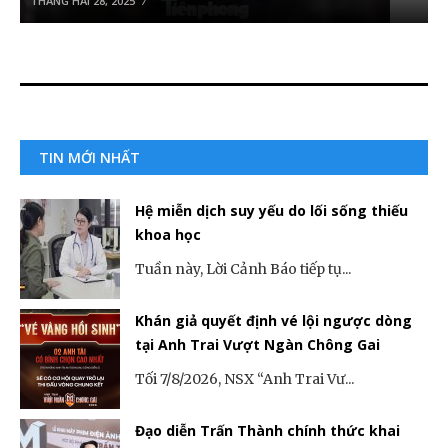
THÁNG HAI 28, 2025
TIN MỚI NHẤT
Hệ miễn dịch suy yếu do lối sống thiếu
khoa học
Tuần này, Lời Cảnh Báo tiếp tụ...
Khán giả quyết định vé lội ngược dòng
tại Anh Trai Vượt Ngàn Chông Gai
Tối 7/8/2026, NSX “Anh Trai Vư...
Đạo diễn Trấn Thành chính thức khai