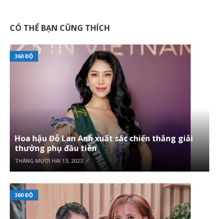
CÓ THỂ BẠN CŨNG THÍCH
360 ĐỘ
Hoa hậu Đỗ Lan Anh xuất sắc chiến thắng giải
thưởng phụ đầu tiên
THÁNG MƯỜI HAI 13, 2023
360 ĐỘ