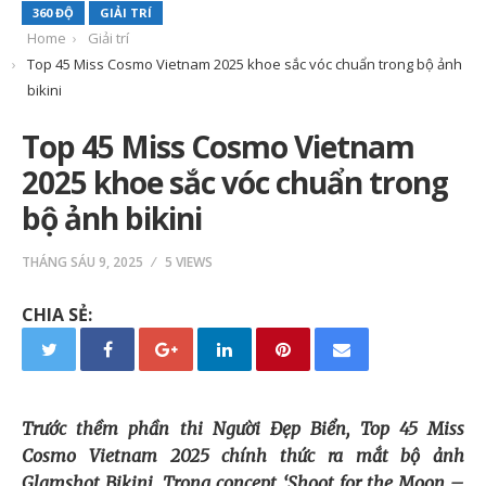
360 ĐỘ
GIẢI TRÍ
Home
Giải trí
Top 45 Miss Cosmo Vietnam 2025 khoe sắc vóc chuẩn trong bộ ảnh
bikini
Top 45 Miss Cosmo Vietnam
2025 khoe sắc vóc chuẩn trong
bộ ảnh bikini
THÁNG SÁU 9, 2025
5 VIEWS
CHIA SẺ:
Trước thềm phần thi Người Đẹp Biển, Top 45 Miss
Cosmo Vietnam 2025 chính thức ra mắt bộ ảnh
Glamshot Bikini. Trong concept ‘Shoot for the Moon –