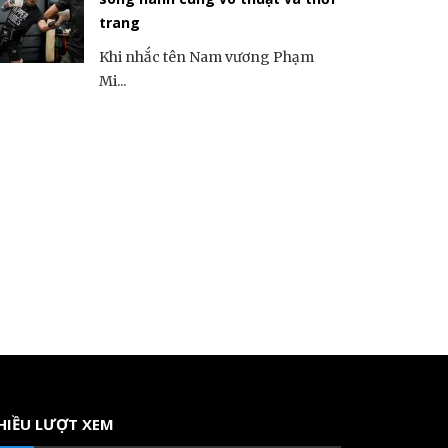
trang
Khi nhắc tên Nam vương Phạm
Mi...
HIỀU LƯỢT XEM