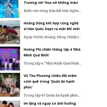
Trương với ‘Hoa nở không màu’
Bước vào vòng Bán kết Hãy Nghe...
Hoàng Dũng kết hợp cùng nghệ
sĩ Hàn Quốc Dept ra mắt MV mới
Ngày 05/08, Hoàng Dũng chính t...
Hoàng Phi chiến thắng tập 4 ‘Nhà
Mình Quá Đỉnh’
Trong tập 4 “Nhà Mình Quá Đỉnh...
Vũ Thu Phương chiêu đãi mâm
cơm quê trong ‘Quán ăn hạnh
phúc’
Trong tập 67 Quán ăn hạnh phúc...
Im lặng và nguy cơ ảnh hưởng