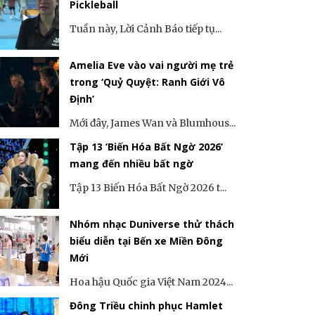
Pickleball
Tuần này, Lời Cảnh Báo tiếp tụ...
Amelia Eve vào vai người mẹ trẻ
trong ‘Quỷ Quyệt: Ranh Giới Vô
Định’
Mới đây, James Wan và Blumhous...
Tập 13 ‘Biến Hóa Bất Ngờ 2026’
mang đến nhiều bất ngờ
Tập 13 Biến Hóa Bất Ngờ 2026 t...
Nhóm nhạc Duniverse thử thách
biểu diễn tại Bến xe Miền Đông
Mới
Hoa hậu Quốc gia Việt Nam 2024...
Đông Triều chinh phục Hamlet