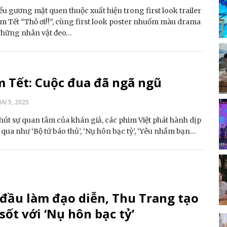
ều gương mặt quen thuộc xuất hiện trong first look trailer
m Tết “Thỏ ơi!!”, cùng first look poster nhuốm màu drama
 Những nhân vật đeo…
 Tết: Cuộc đua đã ngã ngũ
I 5, 2025
hút sự quan tâm của khán giả, các phim Việt phát hành dịp
 qua như ‘Bộ tứ báo thủ’, ‘Nụ hôn bạc tỷ’, ‘Yêu nhầm bạn…
đầu làm đạo diễn, Thu Trang tạo
sốt với ‘Nụ hôn bạc tỷ’