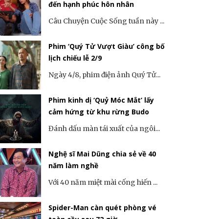
đến hạnh phúc hôn nhân
Câu Chuyện Cuộc Sống tuần này ...
Phim ‘Quý Tử Vượt Giàu’ công bố
lịch chiếu lễ 2/9
Ngày 4/8, phim điện ảnh Quý Tử...
Phim kinh dị ‘Quỷ Móc Mắt’ lấy
cảm hứng từ khu rừng Budo
Đánh dấu màn tái xuất của ngôi...
Nghệ sĩ Mai Dũng chia sẻ về 40
năm làm nghề
Với 40 năm miệt mài cống hiến ...
Spider-Man càn quét phòng vé