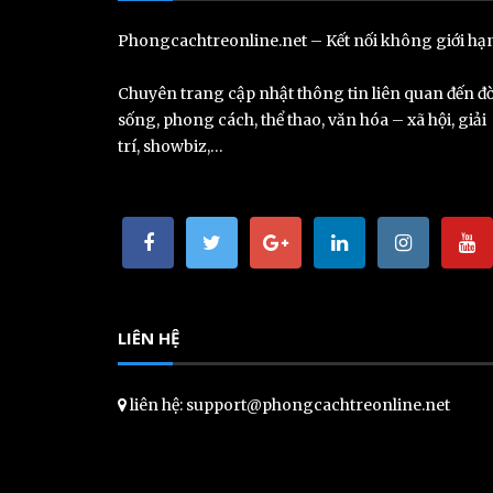
Phongcachtreonline.net – Kết nối không giới hạ
Chuyên trang cập nhật thông tin liên quan đến đờ
sống, phong cách, thể thao, văn hóa – xã hội, giải
trí, showbiz,…
LIÊN HỆ
liên hệ: support@phongcachtreonline.net