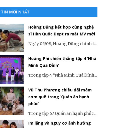
TIN MỚI NHẤT
Hoàng Dũng kết hợp cùng nghệ
sĩ Hàn Quốc Dept ra mắt MV mới
Ngày 05/08, Hoàng Dũng chính t...
Hoàng Phi chiến thắng tập 4 ‘Nhà
Mình Quá Đỉnh’
Trong tập 4 “Nhà Mình Quá Đỉnh...
Vũ Thu Phương chiêu đãi mâm
cơm quê trong ‘Quán ăn hạnh
phúc’
Trong tập 67 Quán ăn hạnh phúc...
Im lặng và nguy cơ ảnh hưởng