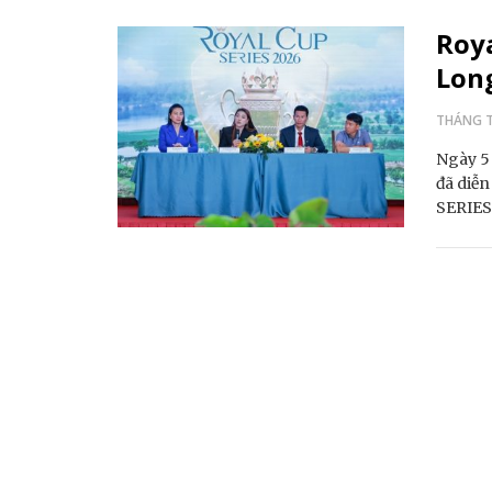
Roya
Lon
THÁNG T
Ngày 5 
đã diễn
SERIES