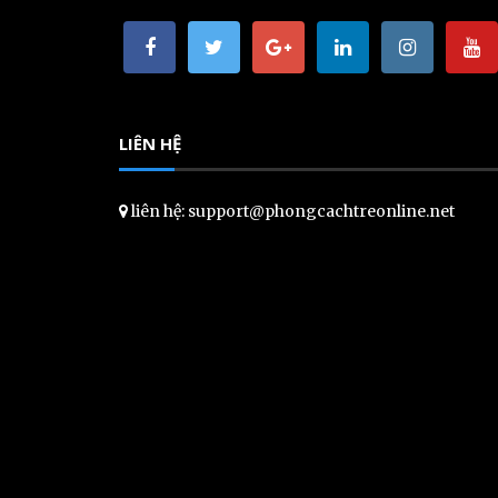
LIÊN HỆ
liên hệ: support@phongcachtreonline.net