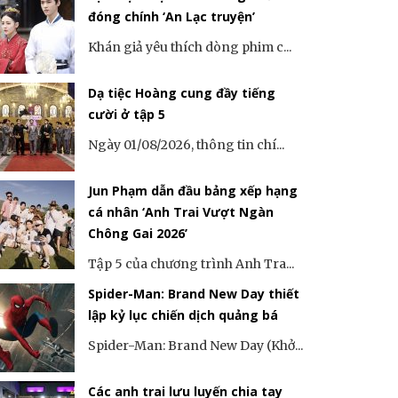
đóng chính ‘An Lạc truyện’
Khán giả yêu thích dòng phim c...
Dạ tiệc Hoàng cung đầy tiếng
cười ở tập 5
Ngày 01/08/2026, thông tin chí...
Jun Phạm dẫn đầu bảng xếp hạng
cá nhân ‘Anh Trai Vượt Ngàn
Chông Gai 2026’
Tập 5 của chương trình Anh Tra...
Spider-Man: Brand New Day thiết
lập kỷ lục chiến dịch quảng bá
Spider-Man: Brand New Day (Khở...
Các anh trai lưu luyến chia tay