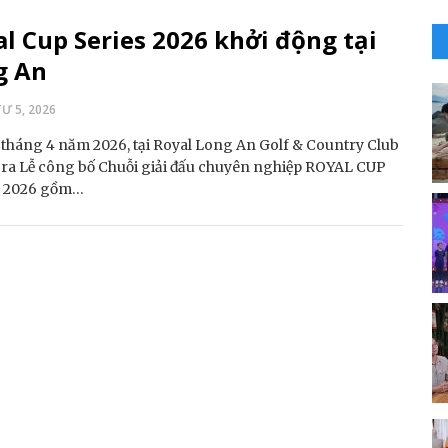
l Cup Series 2026 khởi động tại
g An
Ư 5, 2026
tháng 4 năm 2026, tại Royal Long An Golf & Country Club
 ra Lễ công bố Chuỗi giải đấu chuyên nghiệp ROYAL CUP
 2026 gồm…