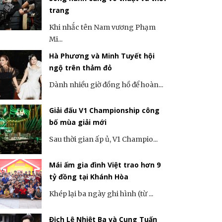
trang
Khi nhắc tên Nam vương Phạm
Mi...
Hà Phương và Minh Tuyết hội
ngộ trên thảm đỏ
Dành nhiều giờ đồng hồ để hoàn...
Giải đấu V1 Championship công
bố mùa giải mới
Sau thời gian ấp ủ, V1 Champio...
Mái ấm gia đình Việt trao hơn 9
tỷ đồng tại Khánh Hòa
Khép lại ba ngày ghi hình (từ ...
Địch Lệ Nhiệt Ba và Cung Tuấn