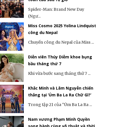
Spider-Man: Brand New Day
(Ngư...
Miss Cosmo 2025 Yolina Lindquist
công du Nepal
Chuyến công du Nepal của Miss ...
Diễn viên Thúy Diễm khoe bụng
bầu tháng thứ 7
Khi vừa bước sang tháng thứ 7 ...
Khắc Minh và Lâm Nguyễn chiến
thắng tại ‘Úm Ba La Ra Chữ Gì?’
Trong tập 21 của “Úm Ba La Ra ...
Nam vương Phạm Minh Quyền
song hành cùng võ thuật và thời