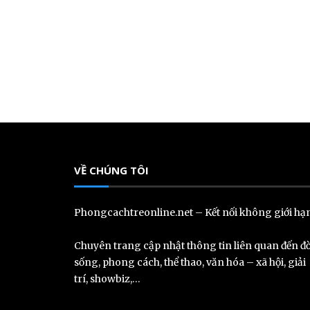
VỀ CHÚNG TÔI
Phongcachtreonline.net – Kết nối không giới hạ
Chuyên trang cập nhật thông tin liên quan đến đờ
sống, phong cách, thể thao, văn hóa – xã hội, giải
trí, showbiz,…