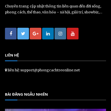
Chuyên trang cập nhật thông tin liên quan đến đời sống,
phong cách, thể thao, văn hóa – xã hội, giải trí, showbiz,…
LIÊN HỆ
liên hệ: support@phongcachtreonline.net
BÀI ĐĂNG NGẪU NHIÊN