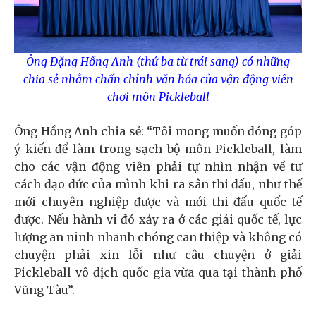
Ông Đặng Hồng Anh (thứ ba từ trái sang) có những
chia sẻ nhằm chấn chỉnh văn hóa của vận động viên
chơi môn Pickleball
Ông Hồng Anh chia sẻ: “Tôi mong muốn đóng góp
ý kiến để làm trong sạch bộ môn Pickleball, làm
cho các vận động viên phải tự nhìn nhận về tư
cách đạo đức của mình khi ra sân thi đấu, như thế
mới chuyên nghiệp được và mới thi đấu quốc tế
được. Nếu hành vi đó xảy ra ở các giải quốc tế, lực
lượng an ninh nhanh chóng can thiệp và không có
chuyện phải xin lỗi như câu chuyện ở giải
Pickleball vô địch quốc gia vừa qua tại thành phố
Vũng Tàu”.