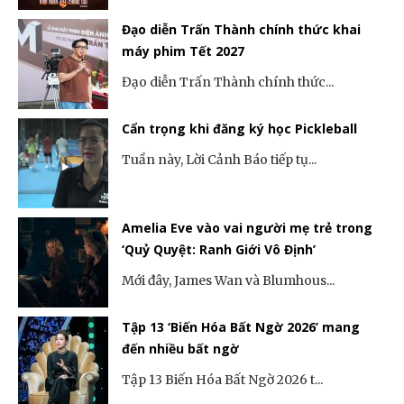
Đạo diễn Trấn Thành chính thức khai
máy phim Tết 2027
Đạo diễn Trấn Thành chính thức...
Cẩn trọng khi đăng ký học Pickleball
Tuần này, Lời Cảnh Báo tiếp tụ...
Amelia Eve vào vai người mẹ trẻ trong
‘Quỷ Quyệt: Ranh Giới Vô Định’
Mới đây, James Wan và Blumhous...
Tập 13 ‘Biến Hóa Bất Ngờ 2026’ mang
đến nhiều bất ngờ
Tập 13 Biến Hóa Bất Ngờ 2026 t...