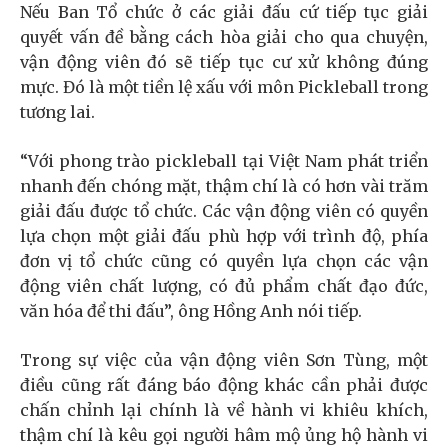
Nếu Ban Tổ chức ở các giải đấu cứ tiếp tục giải
quyết vấn đề bằng cách hòa giải cho qua chuyện,
vận động viên đó sẽ tiếp tục cư xử không đúng
mực. Đó là một tiền lệ xấu với môn Pickleball trong
tương lai.
“Với phong trào pickleball tại Việt Nam phát triển
nhanh đến chóng mặt, thậm chí là có hơn vài trăm
giải đấu được tổ chức. Các vận động viên có quyền
lựa chọn một giải đấu phù hợp với trình độ, phía
đơn vị tổ chức cũng có quyền lựa chọn các vận
động viên chất lượng, có đủ phẩm chất đạo đức,
văn hóa để thi đấu”, ông Hồng Anh nói tiếp.
Trong sự việc của vận động viên Sơn Tùng, một
điều cũng rất đáng báo động khác cần phải được
chấn chỉnh lại chính là về hành vi khiêu khích,
thậm chí là kêu gọi người hâm mộ ủng hộ hành vi