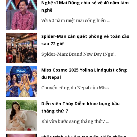
Nghệ sĩ Mai Dũng chia sẻ về 40 năm làm
nghề
Với 40 năm miệt mài cống hiến ...
Spider-Man càn quét phòng vé toàn cầu
sau 72 giờ
Spider-Man: Brand New Day (Ngư...
Miss Cosmo 2025 Yolina Lindquist công
du Nepal
Chuyến công du Nepal của Miss ...
Diễn viên Thúy Diễm khoe bụng bầu
tháng thứ 7
Khi vừa bước sang tháng thứ 7 ...