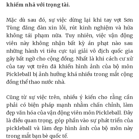
khiếm nhã với trọng tài.
Mặc dù sau đó, sự việc dừng lại khi tay vợt Sơn
Tùng đăng đàn xin lỗi, rút kinh nghiệm và hứa
không tái phạm nữa. Tuy nhiên, việc vận động
viên này không nhận bất kỳ án phạt nào sau
những hành vi tiêu cực tại giải vô địch quốc gia
gây bất ngờ cho cộng đồng. Nhất là khi cách cư xử
của tay vợt trên đã khiến hình ảnh của bộ môn
Pickleball bị ảnh hưởng khá nhiều trong mắt cộng
đồng thể thao nước nhà.
Cũng từ sự việc trên, nhiều ý kiến cho rằng cần
phải có biện pháp mạnh nhằm chấn chỉnh, làm
đẹp văn hóa của vận động viên môn Pickleball. Đây
là điều quan trọng, góp phần vào sự phát triển của
pickleball và làm đẹp hình ảnh của bộ môn này
trong mắt bạn bè quốc tế.