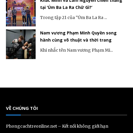
Khắc Minh và Lâm Nguyễn chiến thắng
tại ‘Úm Ba La Ra Chữ Gì?’
Trong tập 21 của “Úm Ba La Ra ...
Nam vương Phạm Minh Quyền song
hành cùng võ thuật và thời trang
Khi nhắc tên Nam vương Phạm Mi...
VỀ CHÚNG TÔI
Phongcachtreonline.net – Kết nối không giới hạn