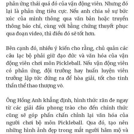
phản ứng thái quá đó của vận động viên. Nhưng đó
lại là phản ứng tiêu cực. Nếu anh chia sẻ sự bức
xúc của mình thông qua văn bản hoặc truyền
thông báo chí, cùng với bằng chứng thuyết phục
qua đoạn video, thì điều đó sẽ tốt hơn.
Bên cạnh đó, nhiều ý kiến cho rằng, chủ quản các
câu lạc bộ phải giữ đạo đức và văn hóa của vận
động viên chơi môn Pickleball. Nếu vận động viên
có phản ứng, đội trưởng hay huấn luyện viên
trưởng lập tức đứng ra để hòa giải, tốt cho tinh
thần thể thao thượng võ.
Ông Hồng Anh khẳng định, hình thức răn đe ngay
từ các giải đấu phong trào cho đến chính thức
cũng sẽ góp phần chấn chỉnh lại văn hóa của
người chơi bộ môn Pickleball. Qua đó, tạo nên
những hình ảnh đẹp trong mắt người hâm mộ và