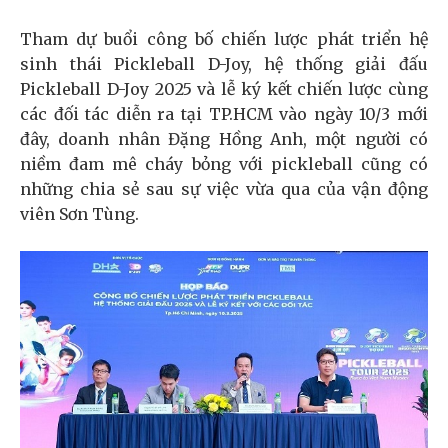
Tham dự buổi công bố chiến lược phát triển hệ
sinh thái Pickleball D-Joy, hệ thống giải đấu
Pickleball D-Joy 2025 và lễ ký kết chiến lược cùng
các đối tác diễn ra tại TP.HCM vào ngày 10/3 mới
đây, doanh nhân Đặng Hồng Anh, một người có
niềm đam mê cháy bỏng với pickleball cũng có
những chia sẻ sau sự việc vừa qua của vận động
viên Sơn Tùng.