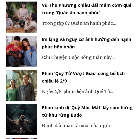
Vũ Thu Phương chiêu đãi mâm cơm quê
trong ‘Quán ăn hạnh phúc’
Trong tập 67 Quán ăn hạnh phúc...
Im lặng và nguy cơ ảnh hưởng đến hạnh
phúc hôn nhân
Câu Chuyện Cuộc Sống tuần này ...
Phim ‘Quý Tử Vượt Giàu’ công bố lịch
chiếu lễ 2/9
Ngày 4/8, phim điện ảnh Quý Tử...
Phim kinh dị ‘Quỷ Móc Mắt’ lấy cảm hứng
từ khu rừng Budo
Đánh dấu màn tái xuất của ngôi...