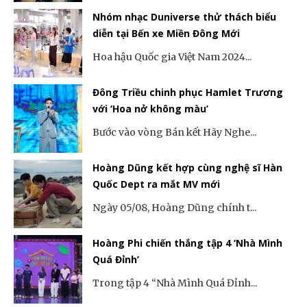
Nhóm nhạc Duniverse thử thách biểu
diễn tại Bến xe Miền Đông Mới
Hoa hậu Quốc gia Việt Nam 2024...
Đông Triều chinh phục Hamlet Trương
với ‘Hoa nở không màu’
Bước vào vòng Bán kết Hãy Nghe...
Hoàng Dũng kết hợp cùng nghệ sĩ Hàn
Quốc Dept ra mắt MV mới
Ngày 05/08, Hoàng Dũng chính t...
Hoàng Phi chiến thắng tập 4 ‘Nhà Mình
Quá Đỉnh’
Trong tập 4 “Nhà Mình Quá Đỉnh...