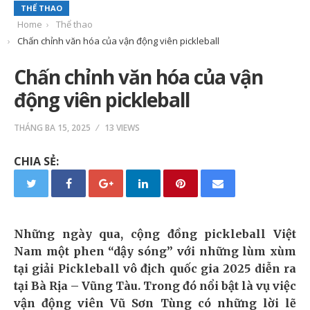
THỂ THAO
Home
Thể thao
Chấn chỉnh văn hóa của vận động viên pickleball
Chấn chỉnh văn hóa của vận
động viên pickleball
THÁNG BA 15, 2025
13 VIEWS
CHIA SẺ:
Những ngày qua, cộng đồng pickleball Việt
Nam một phen “dậy sóng” với những lùm xùm
tại giải Pickleball vô địch quốc gia 2025 diễn ra
tại Bà Rịa – Vũng Tàu. Trong đó nổi bật là vụ việc
vận động viên Vũ Sơn Tùng có những lời lẽ