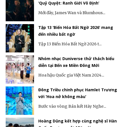
‘Quỷ Quyệt: Ranh Giới Vô Định’
Mới đây, James Wan và Blumhous...
Tập 13 ‘Biến Hóa Bất Ngờ 2026’ mang
đến nhiều bất ngờ
Tập 13 Biến Hóa Bất Ngờ 2026 t...
Nhóm nhạc Duniverse thử thách biểu
diễn tại Bến xe Miền Đông Mới
Hoa hậu Quốc gia Việt Nam 2024...
Đông Triều chinh phục Hamlet Trương
với ‘Hoa nở không màu’
Bước vào vòng Bán kết Hãy Nghe...
Hoàng Dũng kết hợp cùng nghệ sĩ Hàn