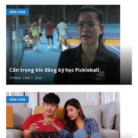
VĂN HÓA
Cẩn trọng khi đăng ký học Pickleball
THÁNG TÁM 7, 2026
VĂN HÓA