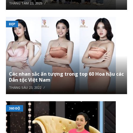
THÁNG TÁM 23, 2025
ĐẸP
Các nhan sắc ấn tượng trong top 60 Hoa hậu các
Dân tộc Việt Nam
THÁNG SÁU 23, 2022
360 ĐỘ