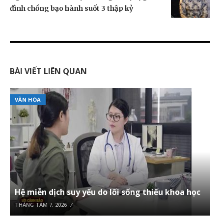
đình chồng bạo hành suốt 3 thập kỷ
BÀI VIẾT LIÊN QUAN
VĂN HÓA
Hệ miễn dịch suy yếu do lối sống thiếu khoa học
THÁNG TÁM 7, 2026