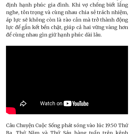
định hạnh phúc gia đình. Khi vợ chồng biết lắng
nghe, tôn trọng và cùng nhau chia sẻ trách nhiệm,
áp lực sẽ không còn là rào cản mà trở thành động
lực để gắn kết bền chặt, giúp cả hai vững vàng hơn
để cùng nhau gìn giữ hạnh phúc dài lâu.
Câu Chuyện Cuộc Sống phát sóng vào lúc 19:50 Thứ
Ba, Thứ Năm và Thứ Sáu hàng tuần trên kênh