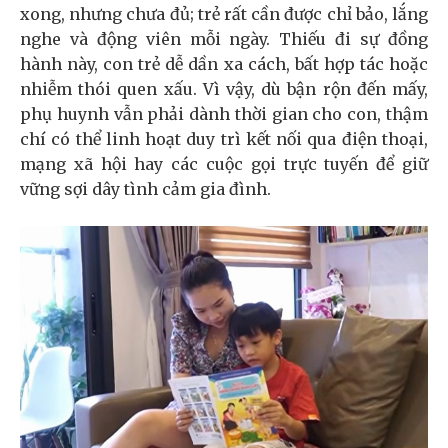
xong, nhưng chưa đủ; trẻ rất cần được chỉ bảo, lắng
nghe và động viên mỗi ngày. Thiếu đi sự đồng
hành này, con trẻ dễ dần xa cách, bất hợp tác hoặc
nhiễm thói quen xấu. Vì vậy, dù bận rộn đến mấy,
phụ huynh vẫn phải dành thời gian cho con, thậm
chí có thể linh hoạt duy trì kết nối qua điện thoại,
mạng xã hội hay các cuộc gọi trực tuyến để giữ
vững sợi dây tình cảm gia đình.