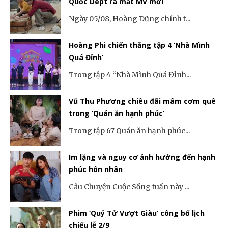
Quốc Dept ra mắt MV mới
Ngày 05/08, Hoàng Dũng chính t...
Hoàng Phi chiến thắng tập 4 ‘Nhà Mình
Quá Đỉnh’
Trong tập 4 “Nhà Mình Quá Đỉnh...
Vũ Thu Phương chiêu đãi mâm cơm quê
trong ‘Quán ăn hạnh phúc’
Trong tập 67 Quán ăn hạnh phúc...
Im lặng và nguy cơ ảnh hưởng đến hạnh
phúc hôn nhân
Câu Chuyện Cuộc Sống tuần này ...
Phim ‘Quý Tử Vượt Giàu’ công bố lịch
chiếu lễ 2/9