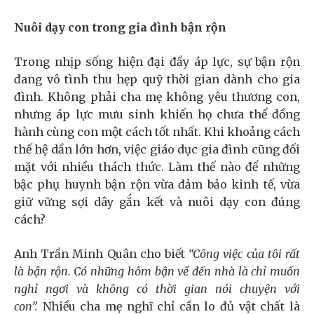
Nuôi dạy con trong gia đình bận rộn
Trong nhịp sống hiện đại đầy áp lực, sự bận rộn
đang vô tình thu hẹp quỹ thời gian dành cho gia
đình. Không phải cha mẹ không yêu thương con,
nhưng áp lực mưu sinh khiến họ chưa thể đồng
hành cùng con một cách tốt nhất. Khi khoảng cách
thế hệ dần lớn hơn, việc giáo dục gia đình cũng đối
mặt với nhiều thách thức. Làm thế nào để những
bậc phụ huynh bận rộn vừa đảm bảo kinh tế, vừa
giữ vững sợi dây gắn kết và nuôi dạy con đúng
cách?
Anh Trần Minh Quân cho biết
“Công việc của tôi rất
là bận rộn. Có những hôm bận về đến nhà là chỉ muốn
nghỉ ngơi và không có thời gian nói chuyện với
con”.
Nhiều cha mẹ nghĩ chỉ cần lo đủ vật chất là