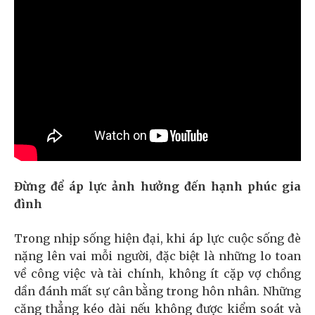
Đừng để áp lực ảnh hưởng đến hạnh phúc gia
đình
Trong nhịp sống hiện đại, khi áp lực cuộc sống đè
nặng lên vai mỗi người, đặc biệt là những lo toan
về công việc và tài chính, không ít cặp vợ chồng
dần đánh mất sự cân bằng trong hôn nhân. Những
căng thẳng kéo dài nếu không được kiểm soát và