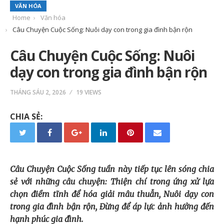
VĂN HÓA
Home
Văn hóa
Câu Chuyện Cuộc Sống: Nuôi dạy con trong gia đình bận rộn
Câu Chuyện Cuộc Sống: Nuôi
dạy con trong gia đình bận rộn
THÁNG SÁU 2, 2026
19 VIEWS
CHIA SẺ:
Câu Chuyện Cuộc Sống tuần này tiếp tục lên sóng chia
sẻ với những câu chuyện: Thiện chí trong ứng xử lựa
chọn điềm tĩnh để hóa giải mâu thuẫn,
N
uôi dạy con
trong gia đình bận rộn, Đừng để áp lực ảnh hưởng đến
hạnh phúc gia đình
.