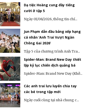
Dạ tiệc Hoàng cung đầy tiếng
cười ở tập 5
Ngày 01/08/2026, thông tin chí...
Jun Phạm dẫn đầu bảng xếp hạng
cá nhân ‘Anh Trai Vượt Ngàn
Chông Gai 2026’
Tập 5 của chương trình Anh Tra...
Spider-Man: Brand New Day thiết
lập kỷ lục chiến dịch quảng bá
Spider-Man: Brand New Day (Khở...
Các anh trai lưu luyến chia tay
các bé trong tập mới
Ngày cuối cùng tại nhà chung c...