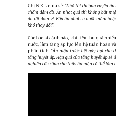
Chị N.K.L chia sẻ:
“Nhà tôi thường xuyên ăn 
chấm đậm đà. Ăn nhạt quá thì không bắt miệ
ăn rất đậm vị. Bữa ăn phải có nước mắm hoặc
khó thay đổi”
.
Các bác sĩ cảnh báo, khi tiêu thụ quá nhiều
nước, làm tăng áp lực lên hệ tuần hoàn v
phân tích:
“Ăn mặn trước hết gây hại cho t
tăng huyết áp. Hậu quả của tăng huyết áp sẽ 
nghiên cứu cũng cho thấy ăn mặn có thể làm t