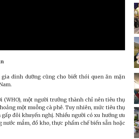
ận
n gia dinh dưỡng cũng cho biết thói quen ăn mặn
 Nam.
i (WHO), một người trưởng thành chỉ nên tiêu thụ
khoảng một muỗng cà phê. Tuy nhiên, mức tiêu thụ
n gấp đôi khuyến nghị. Nhiều người có xu hướng ưu
ng nước mắm, đồ kho, thực phẩm chế biến sẵn hoặc