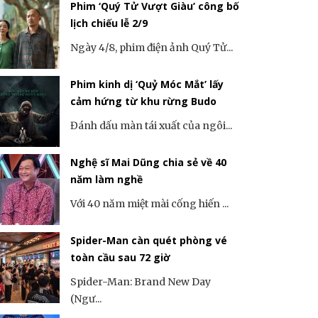
Phim ‘Quý Tử Vượt Giàu’ công bố
lịch chiếu lễ 2/9
Ngày 4/8, phim điện ảnh Quý Tử...
Phim kinh dị ‘Quỷ Móc Mắt’ lấy
cảm hứng từ khu rừng Budo
Đánh dấu màn tái xuất của ngôi...
Nghệ sĩ Mai Dũng chia sẻ về 40
năm làm nghề
Với 40 năm miệt mài cống hiến ...
Spider-Man càn quét phòng vé
toàn cầu sau 72 giờ
Spider-Man: Brand New Day
(Ngư...