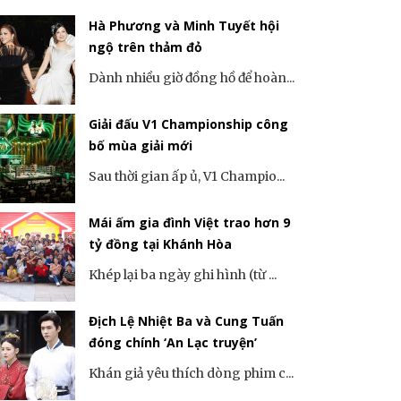
Hà Phương và Minh Tuyết hội
ngộ trên thảm đỏ
Dành nhiều giờ đồng hồ để hoàn...
Giải đấu V1 Championship công
bố mùa giải mới
Sau thời gian ấp ủ, V1 Champio...
Mái ấm gia đình Việt trao hơn 9
tỷ đồng tại Khánh Hòa
Khép lại ba ngày ghi hình (từ ...
Địch Lệ Nhiệt Ba và Cung Tuấn
đóng chính ‘An Lạc truyện’
Khán giả yêu thích dòng phim c...