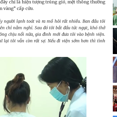
ây chỉ là hiện tượng trúng gió, mệt thông thường
an vàng” cấp cứu.
y người lạnh toát và ra mồ hôi rất nhiều. Ban đầu tôi
ên chỉ nằm nghỉ. Sau đó tôi bắt đầu tức ngực, khó thở
ng chịu nổi nữa, gia đình mới đưa tôi vào bệnh viện.
ĩ lại tôi vẫn còn rất sợ. Nếu đi viện sớm hơn thì tình