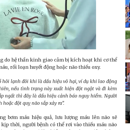
g do hệ thần kinh giao cảm bị kích hoạt khi cơ thể
máu, rối loạn huyết động hoặc não thiếu oxy.
hôi lạnh đôi khi là dấu hiệu vô hại, ví dụ khi lao động
iên, nếu tình trạng này xuất hiện đột ngột và đi kèm
 sắp ngất thì đây là dấu hiệu cảnh báo nguy hiểm. Người
 hoặc đột quỵ não sắp xảy ra”
.
ng bơm máu hiệu quả, lưu lượng máu lên não sẽ
 kịp thời, người bệnh có thể rơi vào thiếu máu não