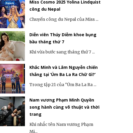
Miss Cosmo 2025 Yolina Lindquist
công du Nepal
Chuyến công du Nepal của Miss ...
Diễn viên Thúy Diễm khoe bụng
bầu tháng thứ 7
Khi vừa bước sang tháng thứ 7 ...
Khắc Minh và Lâm Nguyễn chiến
thắng tại ‘Úm Ba La Ra Chữ Gì?’
Trong tập 21 của “Úm Ba La Ra ...
Nam vương Phạm Minh Quyền
song hành cùng võ thuật và thời
trang
Khi nhắc tên Nam vương Phạm
Mi...