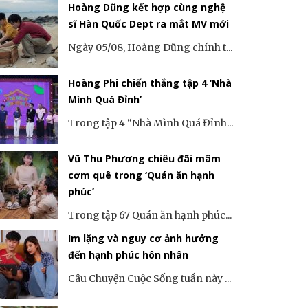
Hoàng Dũng kết hợp cùng nghệ
sĩ Hàn Quốc Dept ra mắt MV mới
Ngày 05/08, Hoàng Dũng chính t...
Hoàng Phi chiến thắng tập 4 ‘Nhà
Mình Quá Đỉnh’
Trong tập 4 “Nhà Mình Quá Đỉnh...
Vũ Thu Phương chiêu đãi mâm
cơm quê trong ‘Quán ăn hạnh
phúc’
Trong tập 67 Quán ăn hạnh phúc...
Im lặng và nguy cơ ảnh hưởng
đến hạnh phúc hôn nhân
Câu Chuyện Cuộc Sống tuần này ...