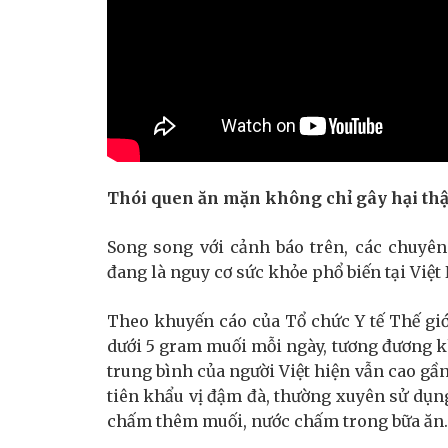
Thói quen ăn mặn không chỉ gây hại th
Song song với cảnh báo trên, các chuyê
đang là nguy cơ sức khỏe phổ biến tại Việt
Theo khuyến cáo của Tổ chức Y tế Thế giớ
dưới 5 gram muối mỗi ngày, tương đương 
trung bình của người Việt hiện vẫn cao gầ
tiên khẩu vị đậm đà, thường xuyên sử dụ
chấm thêm muối, nước chấm trong bữa ăn.