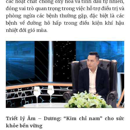
các hoạt chất chống oxy hóa và tinh dầu tự nhiên,
đóng vai trò quan trọng trong việc hỗ trợ điều trị và
phòng ngừa các bệnh thường gặp, đặc biệt là các
bệnh về đường hô hấp trong điều kiện khí hậu
nhiệt đới gió mùa.
Triết lý Âm – Dương: “Kim chỉ nam” cho sức
khỏe bền vững