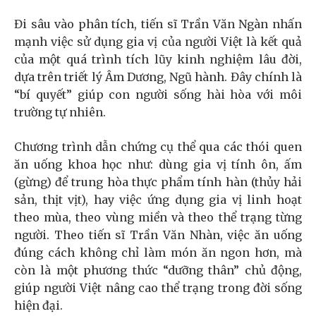
Đi sâu vào phân tích, tiến sĩ Trần Văn Ngàn nhấn
mạnh việc sử dụng gia vị của người Việt là kết quả
của một quá trình tích lũy kinh nghiệm lâu đời,
dựa trên triết lý Âm Dương, Ngũ hành. Đây chính là
“bí quyết” giúp con người sống hài hòa với môi
trường tự nhiên.
Chương trình dẫn chứng cụ thể qua các thói quen
ăn uống khoa học như: dùng gia vị tính ôn, ấm
(gừng) để trung hòa thực phẩm tính hàn (thủy hải
sản, thịt vịt), hay việc ứng dụng gia vị linh hoạt
theo mùa, theo vùng miền và theo thể trạng từng
người. Theo tiến sĩ Trần Văn Nhàn, việc ăn uống
đúng cách không chỉ làm món ăn ngon hơn, mà
còn là một phương thức “dưỡng thân” chủ động,
giúp người Việt nâng cao thể trạng trong đời sống
hiện đại.