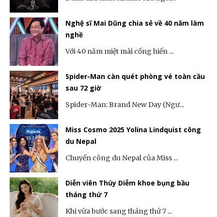
Nghệ sĩ Mai Dũng chia sẻ về 40 năm làm
nghề
Với 40 năm miệt mài cống hiến ...
Spider-Man càn quét phòng vé toàn cầu
sau 72 giờ
Spider-Man: Brand New Day (Ngư...
Miss Cosmo 2025 Yolina Lindquist công
du Nepal
Chuyến công du Nepal của Miss ...
Diễn viên Thúy Diễm khoe bụng bầu
tháng thứ 7
Khi vừa bước sang tháng thứ 7 ...