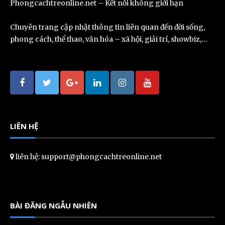
Phongcachtreonline.net – Kết nối không giới hạn
Chuyên trang cập nhật thông tin liên quan đến đời sống,
phong cách, thể thao, văn hóa – xã hội, giải trí, showbiz,…
LIÊN HỆ
liên hệ: support@phongcachtreonline.net
BÀI ĐĂNG NGẪU NHIÊN