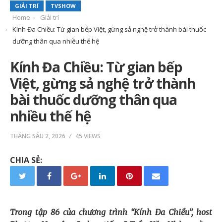
GIẢI TRÍ
TVSHOW
Home
Giải trí
Kính Đa Chiều: Từ gian bếp Việt, gừng sả nghệ trở thành bài thuốc
dưỡng thân qua nhiều thế hệ
Kính Đa Chiều: Từ gian bếp
Việt, gừng sả nghệ trở thành
bài thuốc dưỡng thân qua
nhiều thế hệ
THÁNG SÁU 2, 2026
45 VIEWS
CHIA SẺ:
Trong tập 86 của chương trình “Kính Đa Chiều”, host