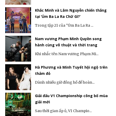
Khắc Minh và Lâm Nguyễn chiến thắng
tại ‘Úm Ba La Ra Chữ Gì?’
Trong tập 21 của “Úm Ba La Ra ...
Nam vương Phạm Minh Quyền song
hành cùng võ thuật và thời trang
Khi nhắc tên Nam vương Phạm Mi...
Hà Phương và Minh Tuyết hội ngộ trên
thảm đỏ
Dành nhiều giờ đồng hồ để hoàn...
Giải đấu V1 Championship công bố mùa
giải mới
Sau thời gian ấp ủ, V1 Champio...