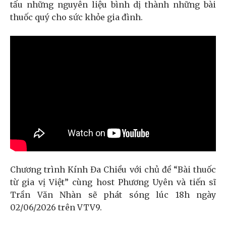
tấu những nguyên liệu bình dị thành những bài
thuốc quý cho sức khỏe gia đình.
Chương trình Kính Đa Chiều với chủ đề “Bài thuốc
từ gia vị Việt” cùng host Phương Uyên và tiến sĩ
Trần Văn Nhàn sẽ phát sóng lúc 18h ngày
02/06/2026 trên VTV9.