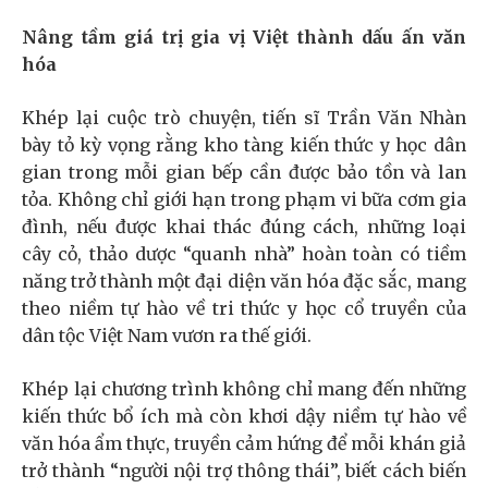
Nâng tầm giá trị gia vị Việt thành dấu ấn văn
hóa
Khép lại cuộc trò chuyện, tiến sĩ Trần Văn Nhàn
bày tỏ kỳ vọng rằng kho tàng kiến thức y học dân
gian trong mỗi gian bếp cần được bảo tồn và lan
tỏa. Không chỉ giới hạn trong phạm vi bữa cơm gia
đình, nếu được khai thác đúng cách, những loại
cây cỏ, thảo dược “quanh nhà” hoàn toàn có tiềm
năng trở thành một đại diện văn hóa đặc sắc, mang
theo niềm tự hào về tri thức y học cổ truyền của
dân tộc Việt Nam vươn ra thế giới.
Khép lại chương trình không chỉ mang đến những
kiến thức bổ ích mà còn khơi dậy niềm tự hào về
văn hóa ẩm thực, truyền cảm hứng để mỗi khán giả
trở thành “người nội trợ thông thái”, biết cách biến