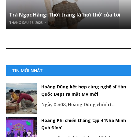
Trà Ngọc Hằng: Thời trang là ‘hơi thở’ của tôi
THÁNG SÁU 16, 2023
TIN MỚI NHẤT
Hoàng Dũng kết hợp cùng nghệ sĩ Hàn
Quốc Dept ra mắt MV mới
Ngày 05/08, Hoàng Dũng chính t...
Hoàng Phi chiến thắng tập 4 ‘Nhà Mình
Quá Đỉnh’