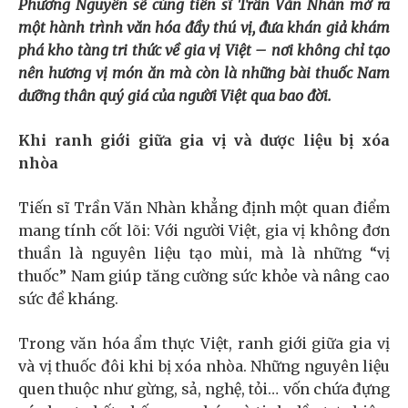
Phương Nguyên sẽ cùng tiến sĩ Trần Văn Nhàn mở ra
một hành trình văn hóa đầy thú vị, đưa khán giả khám
phá kho tàng tri thức về gia vị Việt – nơi không chỉ tạo
nên hương vị món ăn mà còn là những bài thuốc Nam
dưỡng thân quý giá của người Việt qua bao đời.
Khi ranh giới giữa gia vị và dược liệu bị xóa
nhòa
Tiến sĩ Trần Văn Nhàn khẳng định một quan điểm
mang tính cốt lõi: Với người Việt, gia vị không đơn
thuần là nguyên liệu tạo mùi, mà là những “vị
thuốc” Nam giúp tăng cường sức khỏe và nâng cao
sức đề kháng.
Trong văn hóa ẩm thực Việt, ranh giới giữa gia vị
và vị thuốc đôi khi bị xóa nhòa. Những nguyên liệu
quen thuộc như gừng, sả, nghệ, tỏi… vốn chứa đựng