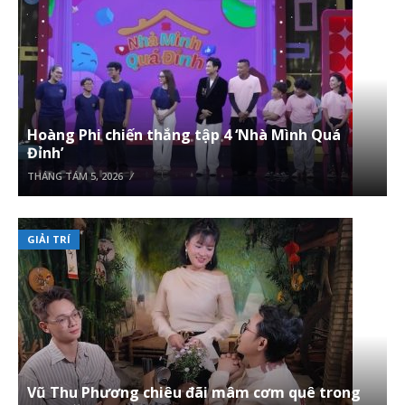
Hoàng Phi chiến thắng tập 4 ‘Nhà Mình Quá
Đỉnh’
THÁNG TÁM 5, 2026
GIẢI TRÍ
Vũ Thu Phương chiêu đãi mâm cơm quê trong