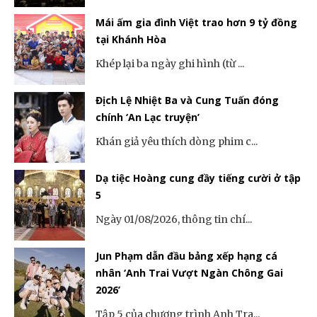
Mái ấm gia đình Việt trao hơn 9 tỷ đồng
tại Khánh Hòa
Khép lại ba ngày ghi hình (từ ...
Địch Lệ Nhiệt Ba và Cung Tuấn đóng
chính ‘An Lạc truyện’
Khán giả yêu thích dòng phim c...
Dạ tiệc Hoàng cung đầy tiếng cười ở tập
5
Ngày 01/08/2026, thông tin chí...
Jun Phạm dẫn đầu bảng xếp hạng cá
nhân ‘Anh Trai Vượt Ngàn Chông Gai
2026’
Tập 5 của chương trình Anh Tra...