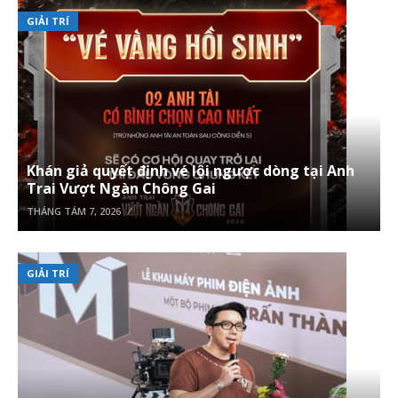
GIẢI TRÍ
Khán giả quyết định vé lội ngược dòng tại Anh
Trai Vượt Ngàn Chông Gai
THÁNG TÁM 7, 2026
GIẢI TRÍ