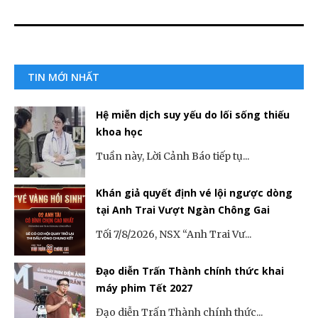
TIN MỚI NHẤT
Hệ miễn dịch suy yếu do lối sống thiếu
khoa học
Tuần này, Lời Cảnh Báo tiếp tụ...
Khán giả quyết định vé lội ngược dòng
tại Anh Trai Vượt Ngàn Chông Gai
Tối 7/8/2026, NSX “Anh Trai Vư...
Đạo diễn Trấn Thành chính thức khai
máy phim Tết 2027
Đạo diễn Trấn Thành chính thức...