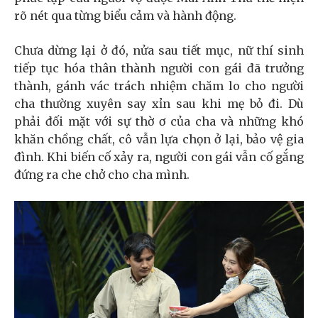
rõ nét qua từng biểu cảm và hành động.
Chưa dừng lại ở đó, nửa sau tiết mục, nữ thí sinh
tiếp tục hóa thân thành người con gái đã trưởng
thành, gánh vác trách nhiệm chăm lo cho người
cha thường xuyên say xỉn sau khi mẹ bỏ đi. Dù
phải đối mặt với sự thờ ơ của cha và những khó
khăn chồng chất, cô vẫn lựa chọn ở lại, bảo vệ gia
đình. Khi biến cố xảy ra, người con gái vẫn cố gắng
đứng ra che chở cho cha mình.