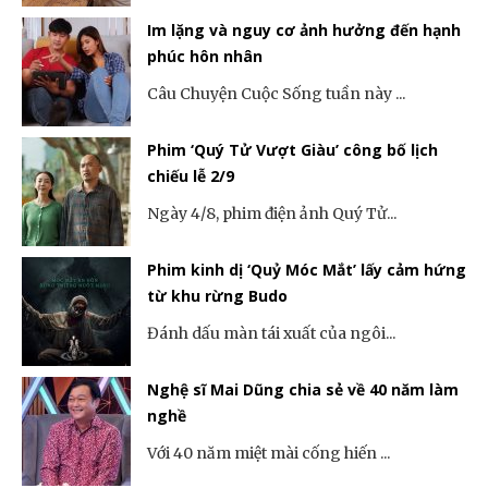
Im lặng và nguy cơ ảnh hưởng đến hạnh
phúc hôn nhân
Câu Chuyện Cuộc Sống tuần này ...
Phim ‘Quý Tử Vượt Giàu’ công bố lịch
chiếu lễ 2/9
Ngày 4/8, phim điện ảnh Quý Tử...
Phim kinh dị ‘Quỷ Móc Mắt’ lấy cảm hứng
từ khu rừng Budo
Đánh dấu màn tái xuất của ngôi...
Nghệ sĩ Mai Dũng chia sẻ về 40 năm làm
nghề
Với 40 năm miệt mài cống hiến ...