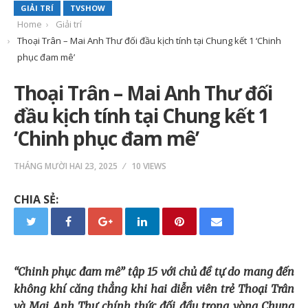
GIẢI TRÍ
TVSHOW
Home
Giải trí
Thoại Trân – Mai Anh Thư đối đầu kịch tính tại Chung kết 1 ‘Chinh
phục đam mê’
Thoại Trân – Mai Anh Thư đối
đầu kịch tính tại Chung kết 1
‘Chinh phục đam mê’
THÁNG MƯỜI HAI 23, 2025
10 VIEWS
CHIA SẺ:
“Chinh phục đam mê” tập 15 với chủ đề tự do mang đến
không khí căng thẳng khi hai diễn viên trẻ Thoại Trân
và Mai Anh Thư chính thức đối đầu trong vòng Chung