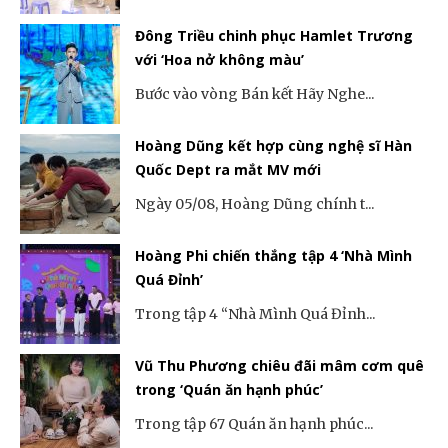
Đông Triều chinh phục Hamlet Trương
với ‘Hoa nở không màu’
Bước vào vòng Bán kết Hãy Nghe...
Hoàng Dũng kết hợp cùng nghệ sĩ Hàn
Quốc Dept ra mắt MV mới
Ngày 05/08, Hoàng Dũng chính t...
Hoàng Phi chiến thắng tập 4 ‘Nhà Mình
Quá Đỉnh’
Trong tập 4 “Nhà Mình Quá Đỉnh...
Vũ Thu Phương chiêu đãi mâm cơm quê
trong ‘Quán ăn hạnh phúc’
Trong tập 67 Quán ăn hạnh phúc...