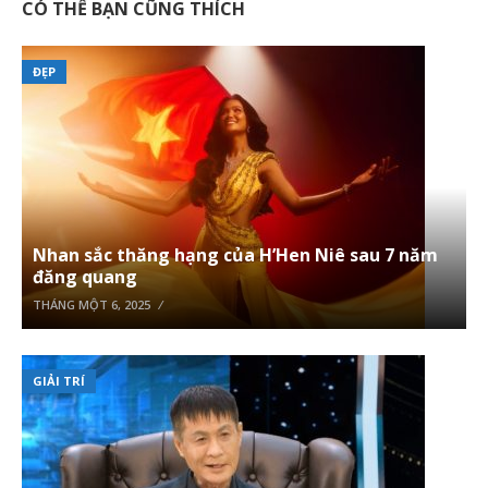
CÓ THỂ BẠN CŨNG THÍCH
ĐẸP
Nhan sắc thăng hạng của H’Hen Niê sau 7 năm
đăng quang
THÁNG MỘT 6, 2025
GIẢI TRÍ