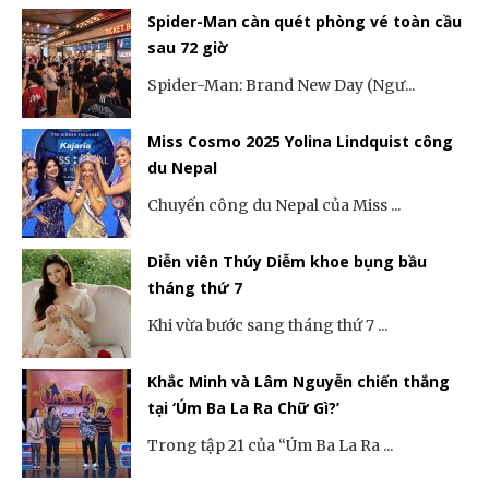
Spider-Man càn quét phòng vé toàn cầu
sau 72 giờ
Spider-Man: Brand New Day (Ngư...
Miss Cosmo 2025 Yolina Lindquist công
du Nepal
Chuyến công du Nepal của Miss ...
Diễn viên Thúy Diễm khoe bụng bầu
tháng thứ 7
Khi vừa bước sang tháng thứ 7 ...
Khắc Minh và Lâm Nguyễn chiến thắng
tại ‘Úm Ba La Ra Chữ Gì?’
Trong tập 21 của “Úm Ba La Ra ...