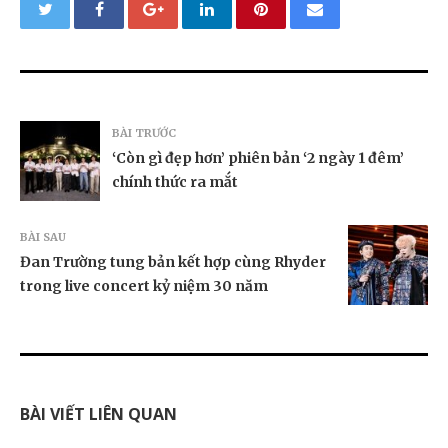
BÀI TRƯỚC
‘Còn gì đẹp hơn’ phiên bản ‘2 ngày 1 đêm’
chính thức ra mắt
BÀI SAU
Đan Trường tung bản kết hợp cùng Rhyder
trong live concert kỷ niệm 30 năm
BÀI VIẾT LIÊN QUAN