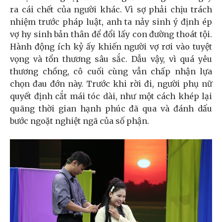
ra cái chết của người khác. Vì sợ phải chịu trách
nhiệm trước pháp luật, anh ta nảy sinh ý định ép
vợ hy sinh bản thân để đổi lấy con đường thoát tội.
Hành động ích kỷ ấy khiến người vợ rơi vào tuyệt
vọng và tổn thương sâu sắc. Dẫu vậy, vì quá yêu
thương chồng, cô cuối cùng vẫn chấp nhận lựa
chọn đau đớn này. Trước khi rời đi, người phụ nữ
quyết định cắt mái tóc dài, như một cách khép lại
quãng thời gian hạnh phúc đã qua và đánh dấu
bước ngoặt nghiệt ngã của số phận.