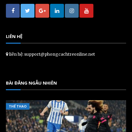
LIÊN HỆ
liên hệ: support@phongcachtreonline.net
BÀI ĐĂNG NGẪU NHIÊN
THỂ THAO