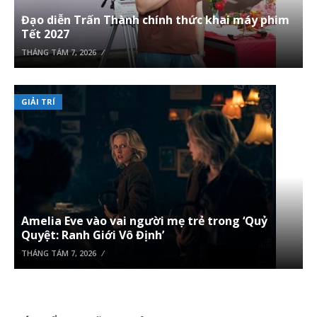
Đạo diễn Trấn Thành chính thức khai máy phim
Tết 2027
THÁNG TÁM 7, 2026
GIẢI TRÍ
Amelia Eve vào vai người mẹ trẻ trong ‘Quỷ
Quyệt: Ranh Giới Vô Định’
THÁNG TÁM 7, 2026