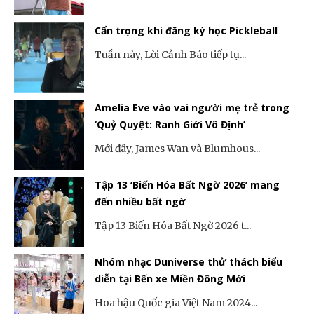
Cẩn trọng khi đăng ký học Pickleball
Tuần này, Lời Cảnh Báo tiếp tụ...
Amelia Eve vào vai người mẹ trẻ trong
‘Quỷ Quyệt: Ranh Giới Vô Định’
Mới đây, James Wan và Blumhous...
Tập 13 ‘Biến Hóa Bất Ngờ 2026’ mang
đến nhiều bất ngờ
Tập 13 Biến Hóa Bất Ngờ 2026 t...
Nhóm nhạc Duniverse thử thách biểu
diễn tại Bến xe Miền Đông Mới
Hoa hậu Quốc gia Việt Nam 2024...