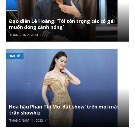
Đạo diễn Lê Hoàng: ‘Tôi tôn trọng các cô gái
muốn đóng cảnh nóng’
THÁNG BA 2, 2024
360 ĐỘ
Hoa hậu Phan Thị Mơ ‘đắt show’ trên mọi mặt
trận showbiz
THÁNG NĂM 11, 2022