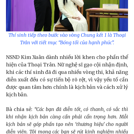
Thí sinh tiếp theo bước vào vòng Chung kết 1 là Thoại
Trân với tiết mục “Bóng tối của hạnh phúc”.
NSND Kim Xuân dành nhiều lời khen cho phần thể
hiện của Thoại Trân. Nữ nghệ sĩ gạo cội nhận định,
khi các thí sinh đã đi qua nhiều vòng thi, khả năng
diễn xuất đều có sự tiến bộ rõ rệt, vì vậy yếu tố cần
được quan tâm hơn chính là kịch bản và cách xử lý
kịch bản.
Bà chia sẻ:
“Các bạn đã diễn tốt, có thanh, có sắc thì
khi nhận kịch bản càng cần phải cẩn trọng hơn. Mỗi
kịch bản sẽ góp phần tạo nên ‘thương hiệu’ cho người
diễn viên. Tôi mong các bạn sẽ rút kinh nghiệm nhiều