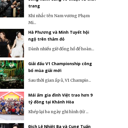
trang
Khi nhắc tên Nam vương Phạm
Mi...
Hà Phương và Minh Tuyết hội
ngộ trên thảm đỏ
Dành nhiều giờ đồng hồ để hoàn...
Giải đấu V1 Championship công
bố mùa giải mới
Sau thời gian ấp ủ, V1 Champio...
Mái ấm gia đình Việt trao hơn 9
tỷ đồng tại Khánh Hòa
Khép lại ba ngày ghi hình (từ ...
Địch Lệ Nhiệt Ba và Cung Tuấn