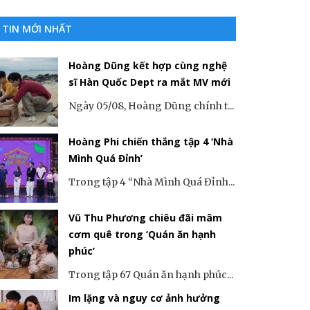
TIN MỚI NHẤT
Hoàng Dũng kết hợp cùng nghệ
sĩ Hàn Quốc Dept ra mắt MV mới
Ngày 05/08, Hoàng Dũng chính t...
Hoàng Phi chiến thắng tập 4 ‘Nhà
Mình Quá Đỉnh’
Trong tập 4 “Nhà Mình Quá Đỉnh...
Vũ Thu Phương chiêu đãi mâm
cơm quê trong ‘Quán ăn hạnh
phúc’
Trong tập 67 Quán ăn hạnh phúc...
Im lặng và nguy cơ ảnh hưởng