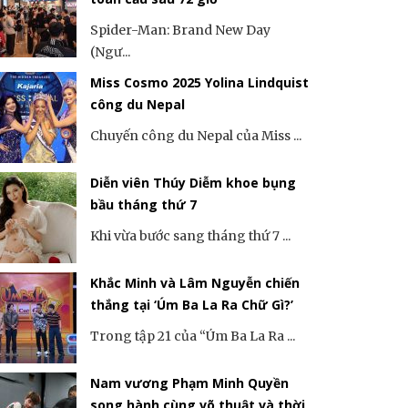
Spider-Man: Brand New Day
(Ngư...
Miss Cosmo 2025 Yolina Lindquist
công du Nepal
Chuyến công du Nepal của Miss ...
Diễn viên Thúy Diễm khoe bụng
bầu tháng thứ 7
Khi vừa bước sang tháng thứ 7 ...
Khắc Minh và Lâm Nguyễn chiến
thắng tại ‘Úm Ba La Ra Chữ Gì?’
Trong tập 21 của “Úm Ba La Ra ...
Nam vương Phạm Minh Quyền
song hành cùng võ thuật và thời