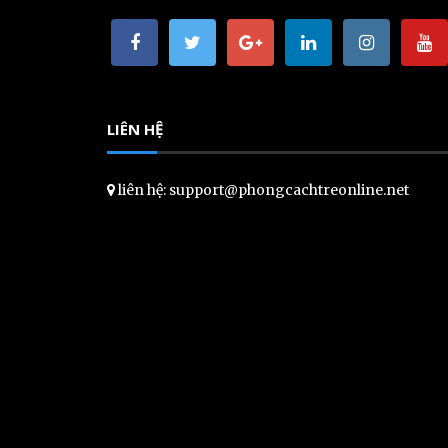
LIÊN HỆ
liên hệ: support@phongcachtreonline.net