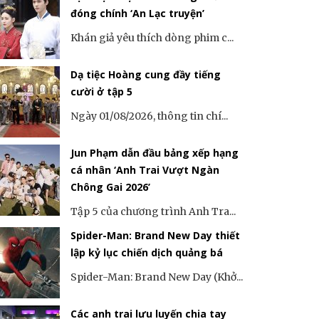
đóng chính ‘An Lạc truyện’
Khán giả yêu thích dòng phim c...
Dạ tiệc Hoàng cung đầy tiếng
cười ở tập 5
Ngày 01/08/2026, thông tin chí...
Jun Phạm dẫn đầu bảng xếp hạng
cá nhân ‘Anh Trai Vượt Ngàn
Chông Gai 2026’
Tập 5 của chương trình Anh Tra...
Spider-Man: Brand New Day thiết
lập kỷ lục chiến dịch quảng bá
Spider-Man: Brand New Day (Khở...
Các anh trai lưu luyến chia tay