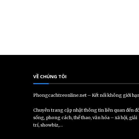
VỀ CHÚNG TÔI
Phongcachtreonline.net – Kết nối không giới hạ
Chuyên trang cập nhật thông tin liên quan đến đờ
sống, phong cách, thể thao, văn hóa – xã hội, giải
trí, showbiz,…