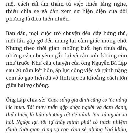
một cách rất âm thầm từ việc thiếu lắng nghe,
thiếu chia sẻ và dần xem sự hiện diện của đối
phương là điều hiển nhiên.
Ban đầu, mọi cuộc trò chuyện đều đầy hứng thú,
mỗi lần gặp gỡ đều mang lại cảm giác mong chờ.
Nhưng theo thời gian, những buổi hẹn thưa dần,
những câu chuyện ngắn lại và cảm xúc không còn
như trước. Như câu chuyện của ông Nguyễn Bá Lập
sau 20 năm kết hôn, áp lực công việc và gánh nặng
cơm áo gạo tiền đã vô tình tạo ra khoảng cách lớn
giữa hai vợ chồng.
Ông Lập chia sẻ:
“Cuộc sống gia đình cũng có lúc nắng
lúc mưa. Tôi may mắn gặp được người vợ đảm đang,
thấu hiểu, là hậu phương tốt để mình lăn xả ngoài xã
hội. Ngược lại, tôi tự thấy mình phải có trách nhiệm
dành thời gian cùng vợ con chia sẻ những khó khăn,