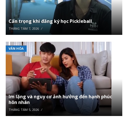
Cẩn trọng khi đăng ký học Pickleball
THÁNG TÁM 7, 2026
VĂN HÓA
Im lặng và nguy cơ ảnh hưởng đến hạnh phúc
hôn nhân
THÁNG TÁM 5, 2026