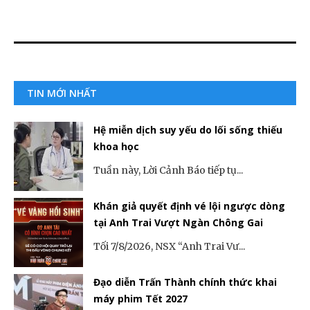
TIN MỚI NHẤT
Hệ miễn dịch suy yếu do lối sống thiếu
khoa học
Tuần này, Lời Cảnh Báo tiếp tụ...
Khán giả quyết định vé lội ngược dòng
tại Anh Trai Vượt Ngàn Chông Gai
Tối 7/8/2026, NSX “Anh Trai Vư...
Đạo diễn Trấn Thành chính thức khai
máy phim Tết 2027