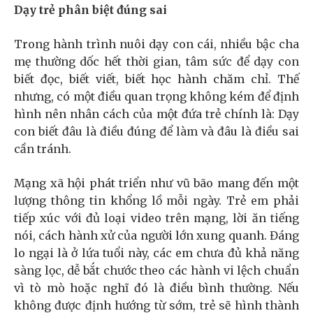
Dạy trẻ phân biệt đúng sai
Trong hành trình nuôi dạy con cái, nhiều bậc cha
mẹ thường dốc hết thời gian, tâm sức để dạy con
biết đọc, biết viết, biết học hành chăm chỉ. Thế
nhưng, có một điều quan trọng không kém để định
hình nên nhân cách của một đứa trẻ chính là: Dạy
con biết đâu là điều đúng để làm và đâu là điều sai
cần tránh.
Mạng xã hội phát triển như vũ bão mang đến một
lượng thông tin khổng lồ mỗi ngày. Trẻ em phải
tiếp xúc với đủ loại video trên mạng, lời ăn tiếng
nói, cách hành xử của người lớn xung quanh. Đáng
lo ngại là ở lứa tuổi này, các em chưa đủ khả năng
sàng lọc, dễ bắt chước theo các hành vi lệch chuẩn
vì tò mò hoặc nghĩ đó là điều bình thường. Nếu
không được định hướng từ sớm, trẻ sẽ hình thành