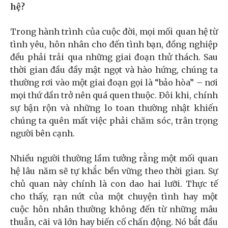
hệ?
Trong hành trình của cuộc đời, mọi mối quan hệ từ
tình yêu, hôn nhân cho đến tình bạn, đồng nghiệp
đều phải trải qua những giai đoạn thử thách. Sau
thời gian đầu đầy mật ngọt và hào hứng, chúng ta
thường rơi vào một giai đoạn gọi là “bảo hòa” – nơi
mọi thứ dần trở nên quá quen thuộc. Đôi khi, chính
sự bận rộn và những lo toan thường nhật khiến
chúng ta quên mất việc phải chăm sóc, trân trọng
người bên cạnh.
Nhiều người thường lầm tưởng rằng một mối quan
hệ lâu năm sẽ tự khắc bền vững theo thời gian. Sự
chủ quan này chính là con dao hai lưỡi. Thực tế
cho thấy, rạn nứt của một chuyện tình hay một
cuộc hôn nhân thường không đến từ những mâu
thuẫn, cãi vã lớn hay biến cố chấn động. Nó bắt đầu