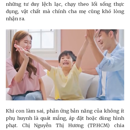
những tư duy lệch lạc, chạy theo lối sống thực
dụng, vật chất mà chính cha mẹ cũng khó lòng
nhận ra.
Khi con làm sai, phản ứng bản năng của không ít
phụ huynh là quát mắng, áp đặt hoặc dùng hình
phạt. Chị Nguyễn Thị Hương (TP.HCM) chia