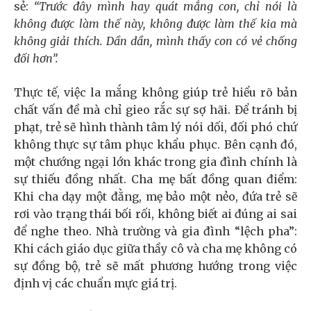
sẻ:
“Trước đây mình hay quát mắng con, chỉ nói là
không được làm thế này, không được làm thế kia mà
không giải thích. Dần dần, mình thấy con có vẻ chống
đối hơn”.
Thực tế, việc la mắng không giúp trẻ hiểu rõ bản
chất vấn đề mà chỉ gieo rắc sự sợ hãi. Để tránh bị
phạt, trẻ sẽ hình thành tâm lý nói dối, đối phó chứ
không thực sự tâm phục khẩu phục. Bên cạnh đó,
một chướng ngại lớn khác trong gia đình chính là
sự thiếu đồng nhất. Cha mẹ bất đồng quan điểm:
Khi cha dạy một đằng, mẹ bảo một nẻo, đứa trẻ sẽ
rơi vào trạng thái bối rối, không biết ai đúng ai sai
để nghe theo. Nhà trường và gia đình “lệch pha”:
Khi cách giáo dục giữa thầy cô và cha mẹ không có
sự đồng bộ, trẻ sẽ mất phương hướng trong việc
định vị các chuẩn mực giá trị.