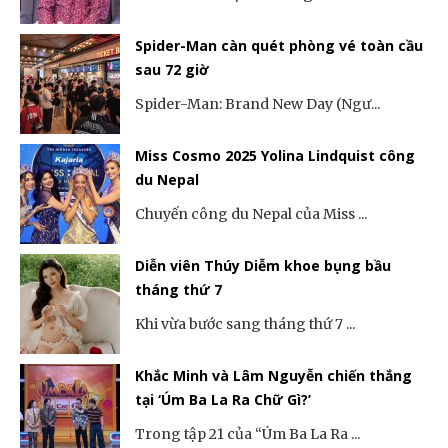
Spider-Man càn quét phòng vé toàn cầu
sau 72 giờ
Spider-Man: Brand New Day (Ngư...
Miss Cosmo 2025 Yolina Lindquist công
du Nepal
Chuyến công du Nepal của Miss ...
Diễn viên Thúy Diễm khoe bụng bầu
tháng thứ 7
Khi vừa bước sang tháng thứ 7 ...
Khắc Minh và Lâm Nguyễn chiến thắng
tại ‘Úm Ba La Ra Chữ Gì?’
Trong tập 21 của “Úm Ba La Ra ...