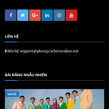
LIÊN HỆ
liên hệ: support@phongcachtreonline.net
BÀI ĐĂNG NGẪU NHIÊN
360 ĐỘ