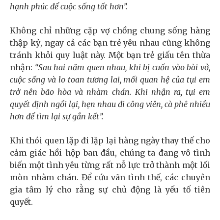
hạnh phúc để cuộc sống tốt hơn”.
Không chỉ những cặp vợ chồng chung sống hàng
thập kỷ, ngay cả các bạn trẻ yêu nhau cũng không
tránh khỏi quy luật này. Một bạn trẻ giấu tên thừa
nhận:
“Sau hai năm quen nhau, khi bị cuốn vào bài vở,
cuộc sống và lo toan tương lai, mối quan hệ của tụi em
trở nên bão hòa và nhàm chán. Khi nhận ra, tụi em
quyết định ngồi lại, hẹn nhau đi công viên, cà phê nhiều
hơn để tìm lại sự gắn kết”.
Khi thói quen lặp đi lặp lại hàng ngày thay thế cho
cảm giác hồi hộp ban đầu, chúng ta đang vô tình
biến một tình yêu từng rất nỗ lực trở thành một lối
mòn nhàm chán. Để cứu vãn tình thế, các chuyên
gia tâm lý cho rằng sự chủ động là yếu tố tiên
quyết.