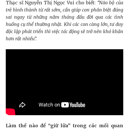
Thạc sĩ Nguyễn Thị Ngọc Vui cho biết:
“Não bộ của
trẻ hình thành từ rất sớm, cần giúp con phân biệt đúng
sai ngay từ những năm tháng đầu đời qua các tình
huống cụ thể thường nhật. Khi các con càng lớn, tư duy
độc lập phát triển thì việc tác động sẽ trở nên khó khăn
hơn rất nhiều”.
Làm thế nào để “giữ lửa” trong các mối quan