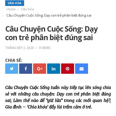
VĂN HÓA
Home
Văn hóa
Câu Chuyện Cuộc Sống: Dạy con trẻ phân biệt đúng sai
Câu Chuyện Cuộc Sống: Dạy
con trẻ phân biệt đúng sai
THÁNG BẢY 2, 2026
8 VIEWS
CHIA SẺ:
Câu Chuyện Cuộc Sống tuần này tiếp tục lên sóng chia
sẻ với những câu chuyện: Dạy con trẻ phân biệt đúng
sai; Làm thế nào để “giữ lửa” trong các mối quan hệ?;
Gia đình – ‘Chìa khóa’ đẩy lùi trầm cảm ở trẻ.