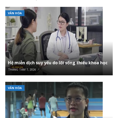
VĂN HÓA
Hệ miễn dịch suy yếu do lối sống thiếu khoa học
THÁNG TÁM 7, 2026
VĂN HÓA