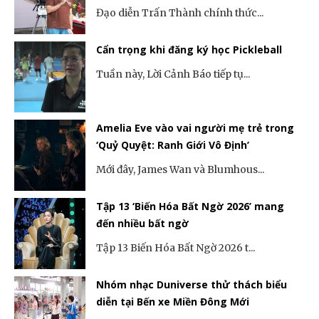
Đạo diễn Trấn Thành chính thức...
Cẩn trọng khi đăng ký học Pickleball
Tuần này, Lời Cảnh Báo tiếp tụ...
Amelia Eve vào vai người mẹ trẻ trong
‘Quỷ Quyệt: Ranh Giới Vô Định’
Mới đây, James Wan và Blumhous...
Tập 13 ‘Biến Hóa Bất Ngờ 2026’ mang
đến nhiều bất ngờ
Tập 13 Biến Hóa Bất Ngờ 2026 t...
Nhóm nhạc Duniverse thử thách biểu
diễn tại Bến xe Miền Đông Mới