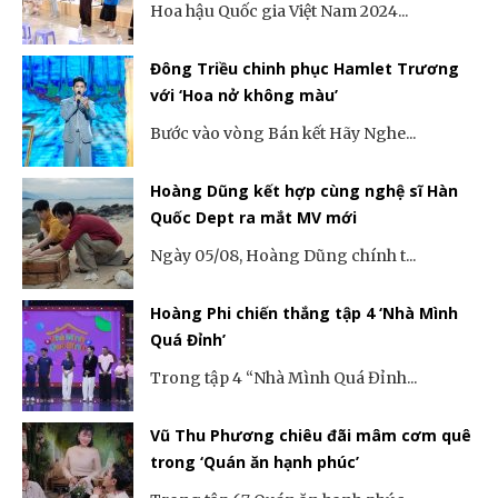
Hoa hậu Quốc gia Việt Nam 2024...
Đông Triều chinh phục Hamlet Trương
với ‘Hoa nở không màu’
Bước vào vòng Bán kết Hãy Nghe...
Hoàng Dũng kết hợp cùng nghệ sĩ Hàn
Quốc Dept ra mắt MV mới
Ngày 05/08, Hoàng Dũng chính t...
Hoàng Phi chiến thắng tập 4 ‘Nhà Mình
Quá Đỉnh’
Trong tập 4 “Nhà Mình Quá Đỉnh...
Vũ Thu Phương chiêu đãi mâm cơm quê
trong ‘Quán ăn hạnh phúc’