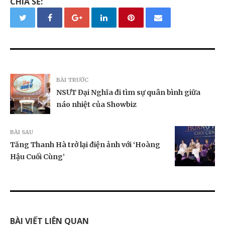
CHIA SẺ:
BÀI TRƯỚC
NSƯT Đại Nghĩa đi tìm sự quân bình giữa
náo nhiệt của Showbiz
BÀI SAU
Tăng Thanh Hà trở lại điện ảnh với ‘Hoàng
Hậu Cuối Cùng’
BÀI VIẾT LIÊN QUAN