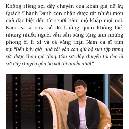
Không riêng sợi dây chuyền của khán giả nữ ấy,
Quách Thành Danh còn nhận được rất nhiều món
quà đặc biệt đến từ người hâm mộ khắp mọi nơi.
Nam ca sĩ chia sẻ dù không quen không biết
nhưng nhiều người vẫn sẵn sàng tặng anh những
phong bì lì xì và cả vàng thật. Nam ca sĩ tâm
sự:
“Đến bây giờ, nhà tôi vẫn còn giữ bộ sưu tập trang
sức được khán giả tặng. Còn sợi dây chuyền tôi đeo là
sợi dây chuyền gắn bó với tôi nhiều nhất”.