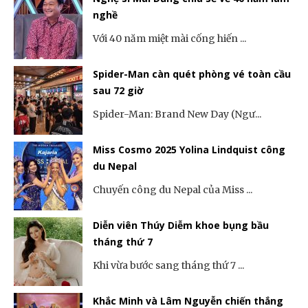
nghề
Với 40 năm miệt mài cống hiến ...
Spider-Man càn quét phòng vé toàn cầu
sau 72 giờ
Spider-Man: Brand New Day (Ngư...
Miss Cosmo 2025 Yolina Lindquist công
du Nepal
Chuyến công du Nepal của Miss ...
Diễn viên Thúy Diễm khoe bụng bầu
tháng thứ 7
Khi vừa bước sang tháng thứ 7 ...
Khắc Minh và Lâm Nguyễn chiến thắng