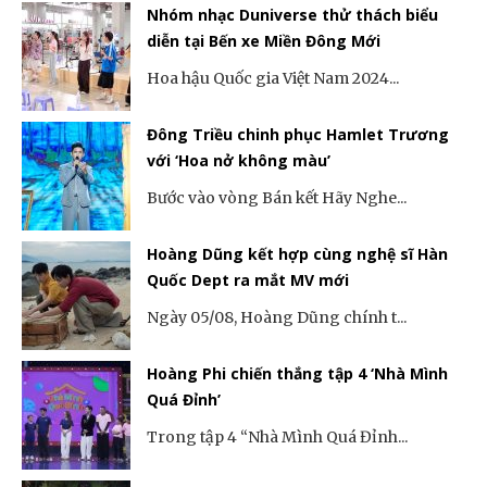
Nhóm nhạc Duniverse thử thách biểu
diễn tại Bến xe Miền Đông Mới
Hoa hậu Quốc gia Việt Nam 2024...
Đông Triều chinh phục Hamlet Trương
với ‘Hoa nở không màu’
Bước vào vòng Bán kết Hãy Nghe...
Hoàng Dũng kết hợp cùng nghệ sĩ Hàn
Quốc Dept ra mắt MV mới
Ngày 05/08, Hoàng Dũng chính t...
Hoàng Phi chiến thắng tập 4 ‘Nhà Mình
Quá Đỉnh’
Trong tập 4 “Nhà Mình Quá Đỉnh...