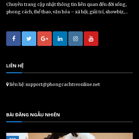
Chuyên trang cập nhật thông tin liên quan đến đời sống,
phong cách, thể thao, văn hóa – xã hội, giải trí, showbiz,…
LIÊN HỆ
liên hệ: support@phongcachtreonline.net
BÀI ĐĂNG NGẪU NHIÊN