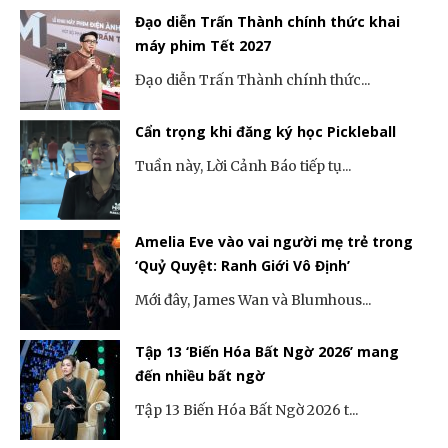
Đạo diễn Trấn Thành chính thức khai
máy phim Tết 2027
Đạo diễn Trấn Thành chính thức...
Cẩn trọng khi đăng ký học Pickleball
Tuần này, Lời Cảnh Báo tiếp tụ...
Amelia Eve vào vai người mẹ trẻ trong
‘Quỷ Quyệt: Ranh Giới Vô Định’
Mới đây, James Wan và Blumhous...
Tập 13 ‘Biến Hóa Bất Ngờ 2026’ mang
đến nhiều bất ngờ
Tập 13 Biến Hóa Bất Ngờ 2026 t...