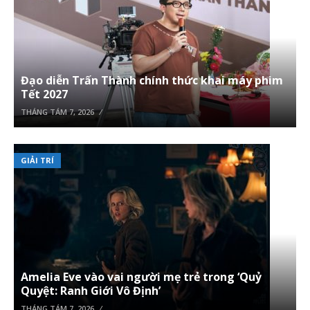
Đạo diễn Trấn Thành chính thức khai máy phim
Tết 2027
THÁNG TÁM 7, 2026
GIẢI TRÍ
Amelia Eve vào vai người mẹ trẻ trong ‘Quỷ
Quyệt: Ranh Giới Vô Định’
THÁNG TÁM 7, 2026