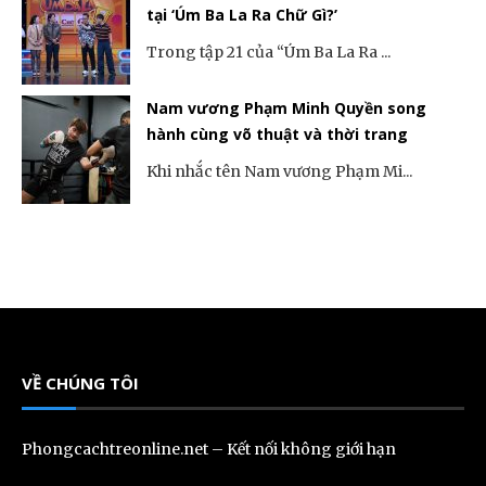
tại ‘Úm Ba La Ra Chữ Gì?’
Trong tập 21 của “Úm Ba La Ra ...
Nam vương Phạm Minh Quyền song
hành cùng võ thuật và thời trang
Khi nhắc tên Nam vương Phạm Mi...
VỀ CHÚNG TÔI
Phongcachtreonline.net – Kết nối không giới hạn