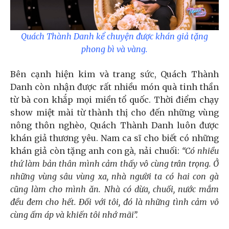
Quách Thành Danh kể chuyện được khán giả tặng
phong bì và vàng.
Bên cạnh hiện kim và trang sức, Quách Thành
Danh còn nhận được rất nhiều món quà tinh thần
từ bà con khắp mọi miền tổ quốc. Thời điểm chạy
show miệt mài từ thành thị cho đến những vùng
nông thôn nghèo, Quách Thành Danh luôn được
khán giả thương yêu. Nam ca sĩ cho biết có những
khán giả còn tặng anh con gà, nải chuối:
“Có nhiều
thứ làm bản thân mình cảm thấy vô cùng trân trọng. Ở
những vùng sâu vùng xa, nhà người ta có hai con gà
cũng làm cho mình ăn. Nhà có dừa, chuối, nước mắm
đều đem cho hết. Đối với tôi, đó là những tình cảm vô
cùng ấm áp và khiến tôi nhớ mãi”.