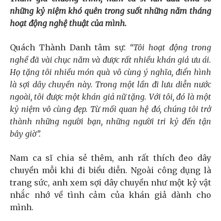
những kỷ niệm khó quên trong suốt những năm tháng
hoạt động nghệ thuật của mình.
Quách Thành Danh tâm sự:
“Tôi hoạt động trong
nghề đã vài chục năm và được rất nhiều khán giả ưu ái.
Họ tặng tôi nhiều món quà vô cùng ý nghĩa, điển hình
là sợi dây chuyền này. Trong một lần đi lưu diễn nước
ngoài, tôi được một khán giả nữ tặng. Với tôi, đó là một
kỷ niệm vô cùng đẹp. Từ mối quan hệ đó, chúng tôi trở
thành những người bạn, những người tri kỷ đến tận
bây giờ”.
Nam ca sĩ chia sẻ thêm, anh rất thích đeo dây
chuyền mỗi khi đi biểu diễn. Ngoài công dụng là
trang sức, anh xem sợi dây chuyền như một kỷ vật
nhắc nhớ về tình cảm của khán giả dành cho
mình.