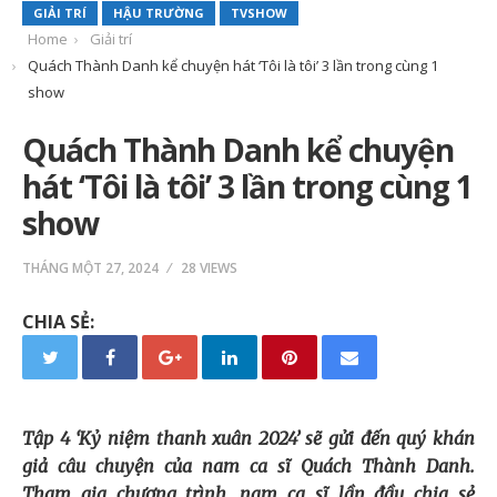
GIẢI TRÍ
HẬU TRƯỜNG
TVSHOW
Home
Giải trí
Quách Thành Danh kể chuyện hát ‘Tôi là tôi’ 3 lần trong cùng 1
show
Quách Thành Danh kể chuyện
hát ‘Tôi là tôi’ 3 lần trong cùng 1
show
THÁNG MỘT 27, 2024
28 VIEWS
CHIA SẺ:
Tập 4 ‘Kỷ niệm thanh xuân 2024’ sẽ gửi đến quý khán
giả câu chuyện của nam ca sĩ Quách Thành Danh.
Tham gia chương trình, nam ca sĩ lần đầu chia sẻ